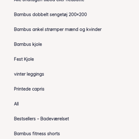
Bambus dobbelt sengetøj 200×200
Bambus ankel strømper mænd og kvinder
Bambus kjole
Fest Kjole
vinter leggings
Printede capris
All
Bestsellers – Badeværelset
Bambus fitness shorts