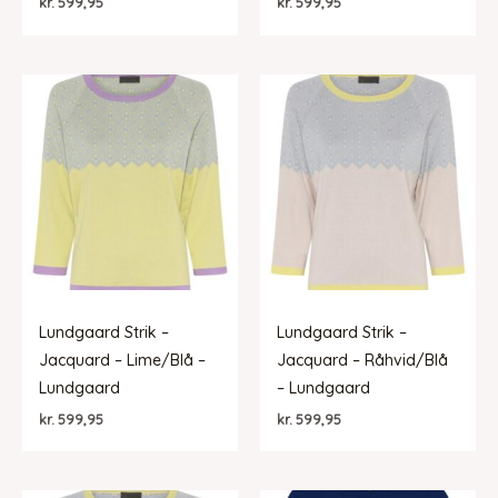
kr.
599,95
kr.
599,95
Lundgaard Strik –
Lundgaard Strik –
Jacquard – Lime/Blå –
Jacquard – Råhvid/Blå
Lundgaard
– Lundgaard
kr.
599,95
kr.
599,95