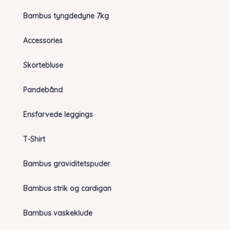
Bambus tyngdedyne 7kg
Accessories
Skortebluse
Pandebånd
Ensfarvede leggings
T-Shirt
Bambus graviditetspuder
Bambus strik og cardigan
Bambus vaskeklude