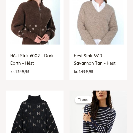
Hést Strik 6002 – Dark
Hést Strik 6510 –
Earth – Hést
Savannah Tan – Hést
kr.
1.349,95
kr.
1.499,95
Tilbud!