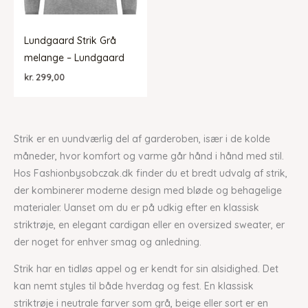
Lundgaard Strik Grå
melange – Lundgaard
kr.
299,00
Strik er en uundværlig del af garderoben, især i de kolde
måneder, hvor komfort og varme går hånd i hånd med stil.
Hos Fashionbysobczak.dk finder du et bredt udvalg af strik,
der kombinerer moderne design med bløde og behagelige
materialer. Uanset om du er på udkig efter en klassisk
striktrøje, en elegant cardigan eller en oversized sweater, er
der noget for enhver smag og anledning.
Strik har en tidløs appel og er kendt for sin alsidighed. Det
kan nemt styles til både hverdag og fest. En klassisk
striktrøje i neutrale farver som grå, beige eller sort er en