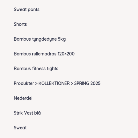
Sweat pants
Shorts
Bambus tyngdedyne 5kg
Bambus rullemadras 120×200
Bambus fitness tights
Produkter > KOLLEKTIONER > SPRING 2025
Nederdel
Strik Vest blå
Sweat