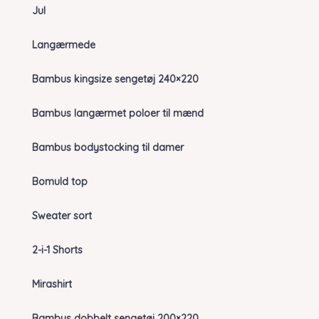
Jul
Langærmede
Bambus kingsize sengetøj 240×220
Bambus langærmet poloer til mænd
Bambus bodystocking til damer
Bomuld top
Sweater sort
2-i-1 Shorts
Mirashirt
Bambus dobbelt sengetøj 200×220