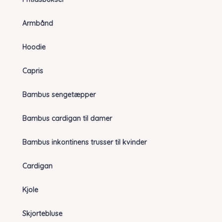
Armbånd
Hoodie
Capris
Bambus sengetæpper
Bambus cardigan til damer
Bambus inkontinens trusser til kvinder
Cardigan
Kjole
Skjortebluse