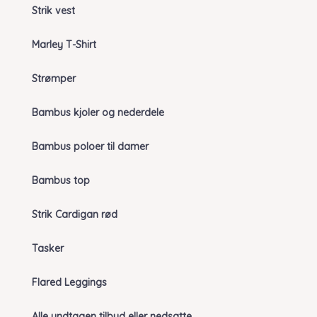
Strik vest
Marley T-Shirt
Strømper
Bambus kjoler og nederdele
Bambus poloer til damer
Bambus top
Strik Cardigan rød
Tasker
Flared Leggings
Alle undtagen tilbud eller nedsatte