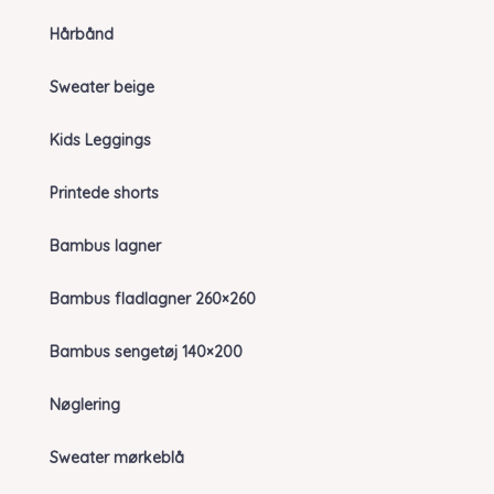
Hårbånd
Sweater beige
Kids Leggings
Printede shorts
Bambus lagner
Bambus fladlagner 260×260
Bambus sengetøj 140×200
Nøglering
Sweater mørkeblå