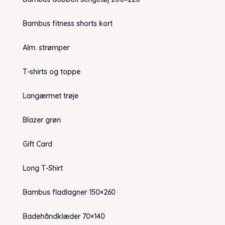
Bambus fitness shorts kort
Alm. strømper
T-shirts og toppe
Langærmet trøje
Blazer grøn
Gift Card
Long T-Shirt
Bambus fladlagner 150×260
Badehåndklæder 70×140