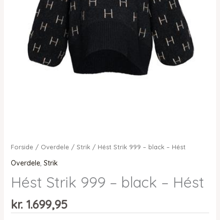
Forside
/
Overdele
/
Strik
/ Hést Strik 999 – black – Hést
Overdele
,
Strik
Hést Strik 999 – black – Hést
kr.
1.699,95