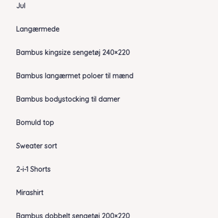
Jul
Langærmede
Bambus kingsize sengetøj 240×220
Bambus langærmet poloer til mænd
Bambus bodystocking til damer
Bomuld top
Sweater sort
2-i-1 Shorts
Mirashirt
Bambus dobbelt sengetøj 200×220