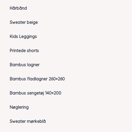
Hårbånd
Sweater beige
Kids Leggings
Printede shorts
Bambus lagner
Bambus fladlagner 260×260
Bambus sengetøj 140×200
Nøglering
Sweater mørkeblå