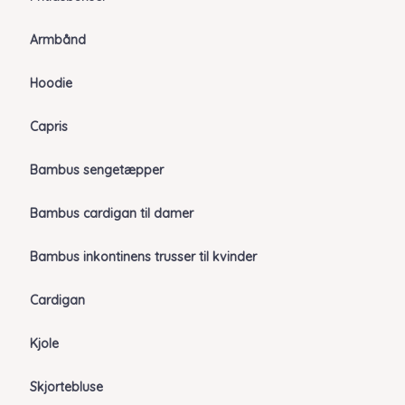
Armbånd
Hoodie
Capris
Bambus sengetæpper
Bambus cardigan til damer
Bambus inkontinens trusser til kvinder
Cardigan
Kjole
Skjortebluse