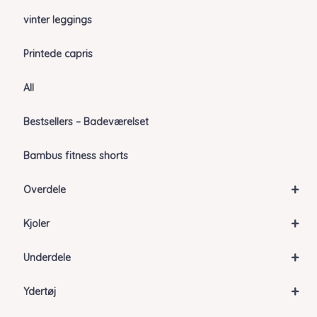
vinter leggings
Printede capris
All
Bestsellers – Badeværelset
Bambus fitness shorts
+
Overdele
+
Kjoler
+
Underdele
+
Ydertøj