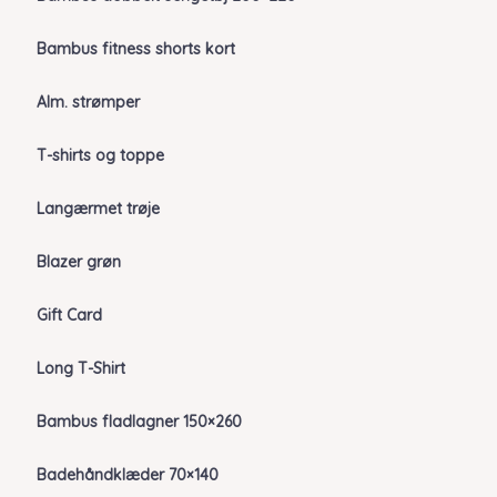
Bambus fitness shorts kort
Alm. strømper
T-shirts og toppe
Langærmet trøje
Blazer grøn
Gift Card
Long T-Shirt
Bambus fladlagner 150×260
Badehåndklæder 70×140