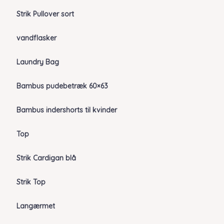
Strik Pullover sort
vandflasker
Laundry Bag
Bambus pudebetræk 60×63
Bambus indershorts til kvinder
Top
Strik Cardigan blå
Strik Top
Langærmet