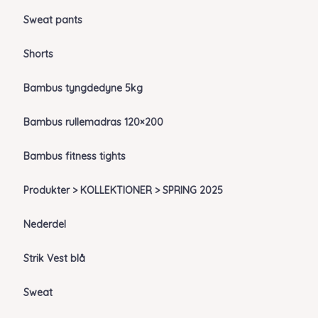
Sweat pants
Shorts
Bambus tyngdedyne 5kg
Bambus rullemadras 120×200
Bambus fitness tights
Produkter > KOLLEKTIONER > SPRING 2025
Nederdel
Strik Vest blå
Sweat