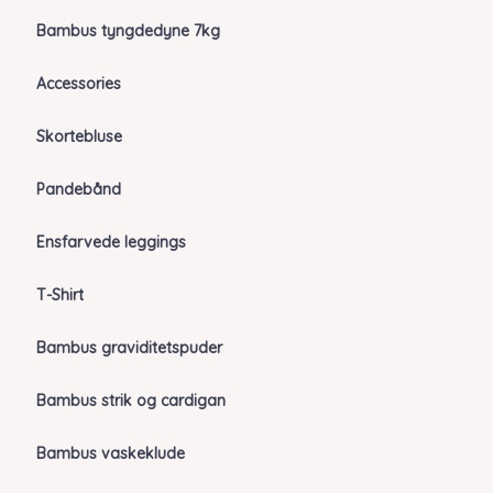
Bambus tyngdedyne 7kg
Accessories
Skortebluse
Pandebånd
Ensfarvede leggings
T-Shirt
Bambus graviditetspuder
Bambus strik og cardigan
Bambus vaskeklude