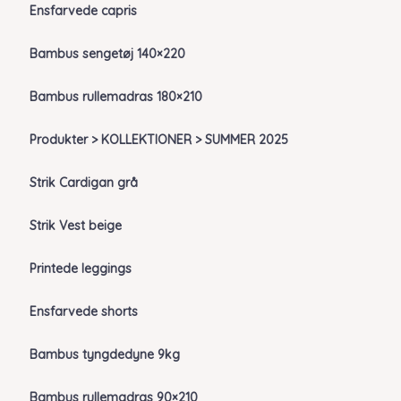
Ensfarvede capris
Bambus sengetøj 140×220
Bambus rullemadras 180×210
Produkter > KOLLEKTIONER > SUMMER 2025
Strik Cardigan grå
Strik Vest beige
Printede leggings
Ensfarvede shorts
Bambus tyngdedyne 9kg
Bambus rullemadras 90×210