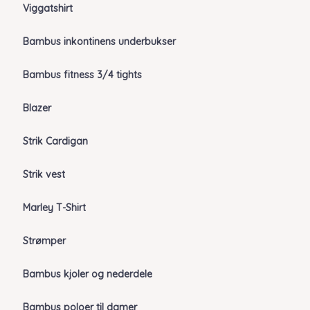
Viggatshirt
Bambus inkontinens underbukser
Bambus fitness 3/4 tights
Blazer
Strik Cardigan
Strik vest
Marley T-Shirt
Strømper
Bambus kjoler og nederdele
Bambus poloer til damer