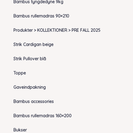
Bambus tyngdedyne 9kg
Bambus rullemadras 90×210
Produkter > KOLLEKTIONER > PRE FALL 2025
Strik Cardigan beige
Strik Pullover blå
Toppe
Gaveindpakning
Bambus accessories
Bambus rullemadras 160×200
Bukser