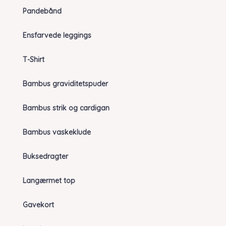
Pandebånd
Ensfarvede leggings
T-Shirt
Bambus graviditetspuder
Bambus strik og cardigan
Bambus vaskeklude
Buksedragter
Langærmet top
Gavekort