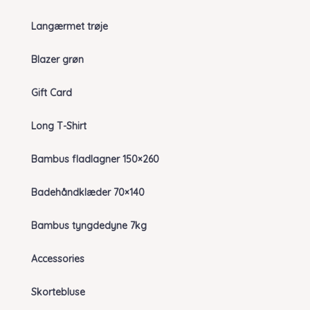
Langærmet trøje
Blazer grøn
Gift Card
Long T-Shirt
Bambus fladlagner 150×260
Badehåndklæder 70×140
Bambus tyngdedyne 7kg
Accessories
Skortebluse