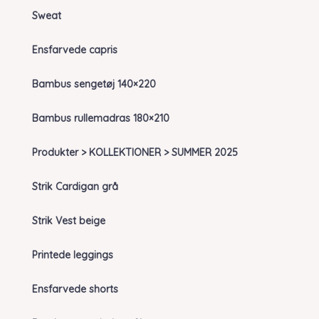
Sweat
Ensfarvede capris
Bambus sengetøj 140×220
Bambus rullemadras 180×210
Produkter > KOLLEKTIONER > SUMMER 2025
Strik Cardigan grå
Strik Vest beige
Printede leggings
Ensfarvede shorts