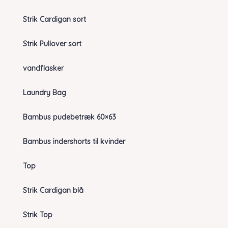
Strik Cardigan sort
Strik Pullover sort
vandflasker
Laundry Bag
Bambus pudebetræk 60×63
Bambus indershorts til kvinder
Top
Strik Cardigan blå
Strik Top