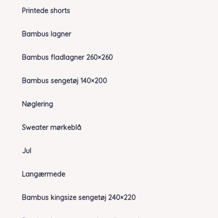
Printede shorts
Bambus lagner
Bambus fladlagner 260×260
Bambus sengetøj 140×200
Nøglering
Sweater mørkeblå
Jul
Langærmede
Bambus kingsize sengetøj 240×220