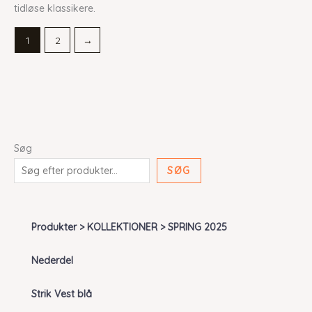
tidløse klassikere.
1
2
→
Søg
SØG
Produkter > KOLLEKTIONER > SPRING 2025
Nederdel
Strik Vest blå