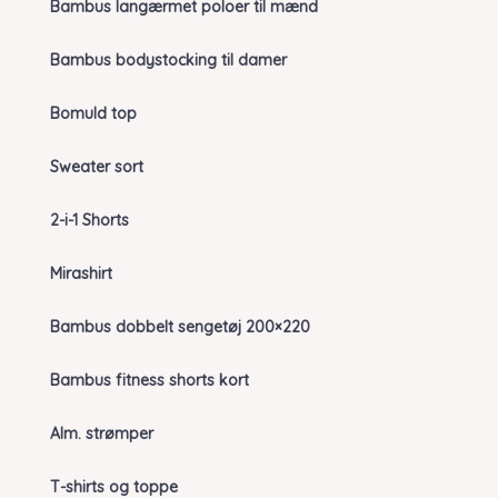
Bambus langærmet poloer til mænd
Bambus bodystocking til damer
Bomuld top
Sweater sort
2-i-1 Shorts
Mirashirt
Bambus dobbelt sengetøj 200×220
Bambus fitness shorts kort
Alm. strømper
T-shirts og toppe