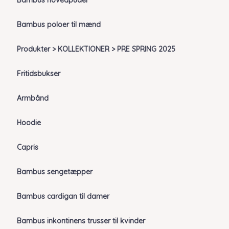
Bambus hovedpuder
Bambus poloer til mænd
Produkter > KOLLEKTIONER > PRE SPRING 2025
Fritidsbukser
Armbånd
Hoodie
Capris
Bambus sengetæpper
Bambus cardigan til damer
Bambus inkontinens trusser til kvinder