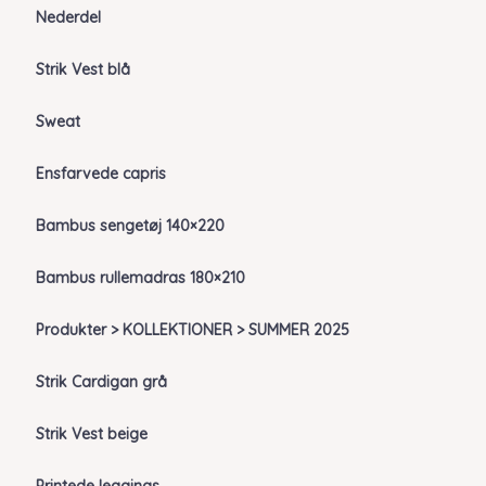
Nederdel
Strik Vest blå
Sweat
Ensfarvede capris
Bambus sengetøj 140×220
Bambus rullemadras 180×210
Produkter > KOLLEKTIONER > SUMMER 2025
Strik Cardigan grå
Strik Vest beige