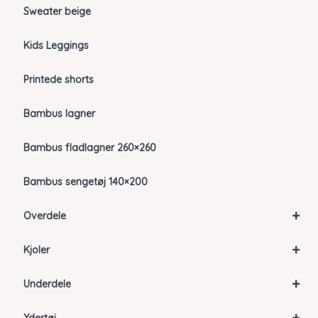
Sweater beige
Kids Leggings
Printede shorts
Bambus lagner
Bambus fladlagner 260×260
Bambus sengetøj 140×200
+
Overdele
+
Kjoler
+
Underdele
+