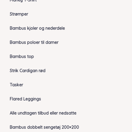
Marley T-Shirt
Strømper
Bambus kjoler og nederdele
Bambus poloer til damer
Bambus top
Strik Cardigan rød
Tasker
Flared Leggings
Alle undtagen tilbud eller nedsatte
Bambus dobbelt sengetøj 200×200