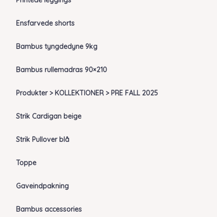
Printede leggings
Ensfarvede shorts
Bambus tyngdedyne 9kg
Bambus rullemadras 90×210
Produkter > KOLLEKTIONER > PRE FALL 2025
Strik Cardigan beige
Strik Pullover blå
Toppe
Gaveindpakning
Bambus accessories