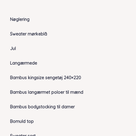
Nøglering
Sweater mørkeblå
Jul
Langærmede
Bambus kingsize sengetøj 240×220
Bambus langærmet poloer til mænd
Bambus bodystocking til damer
Bomuld top