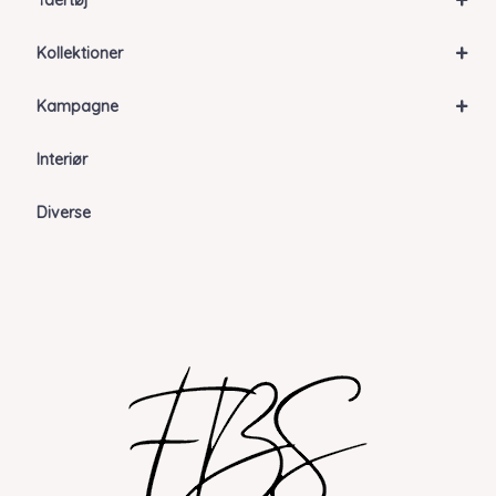
Ydertøj
+
Kollektioner
+
Kampagne
Interiør
Diverse