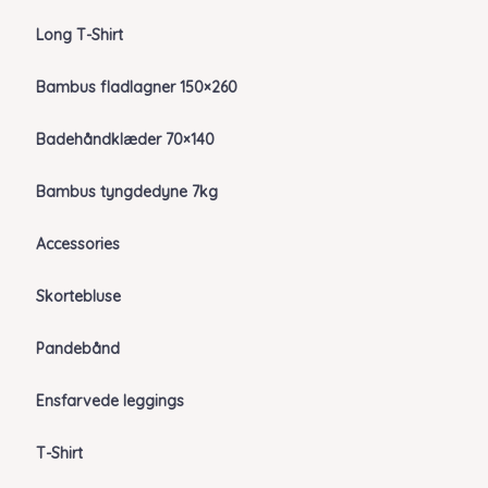
Long T-Shirt
Bambus fladlagner 150×260
Badehåndklæder 70×140
Bambus tyngdedyne 7kg
Accessories
Skortebluse
Pandebånd
Ensfarvede leggings
T-Shirt