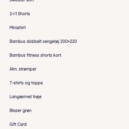
Sweater sort
2-i-1 Shorts
Mirashirt
Bambus dobbelt sengetøj 200×220
Bambus fitness shorts kort
Alm. strømper
T-shirts og toppe
Langærmet trøje
Blazer grøn
Gift Card