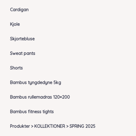
Cardigan
Kjole
Skjortebluse
Sweat pants
Shorts
Bambus tyngdedyne 5kg
Bambus rullemadras 120×200
Bambus fitness tights
Produkter > KOLLEKTIONER > SPRING 2025