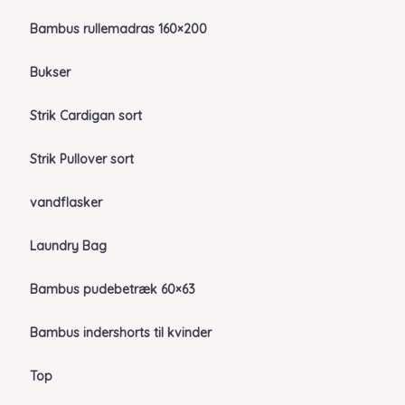
Bambus rullemadras 160×200
Bukser
Strik Cardigan sort
Strik Pullover sort
vandflasker
Laundry Bag
Bambus pudebetræk 60×63
Bambus indershorts til kvinder
Top