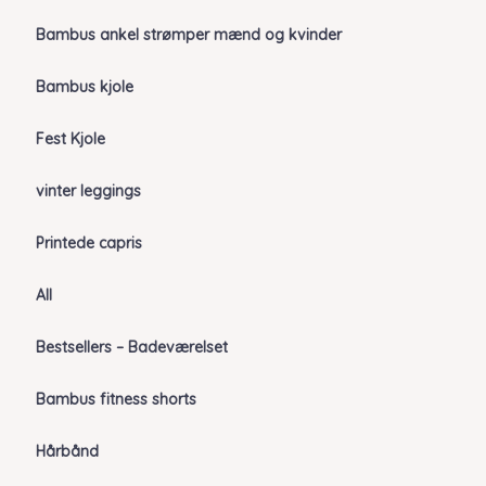
Bambus ankel strømper mænd og kvinder
Bambus kjole
Fest Kjole
vinter leggings
Printede capris
All
Bestsellers – Badeværelset
Bambus fitness shorts
Hårbånd