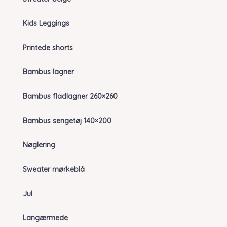
Kids Leggings
Printede shorts
Bambus lagner
Bambus fladlagner 260×260
Bambus sengetøj 140×200
Nøglering
Sweater mørkeblå
Jul
Langærmede