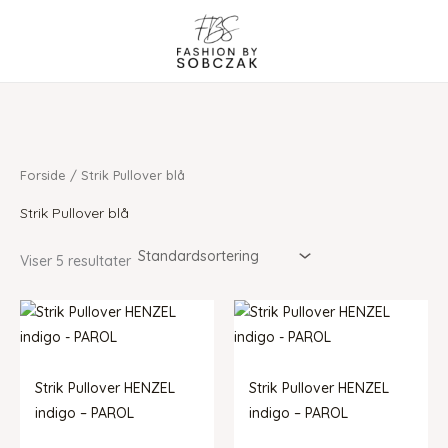
Gå
til
indholdet
Forside
/ Strik Pullover blå
Strik Pullover blå
Viser 5 resultater
Strik Pullover HENZEL
Strik Pullover HENZEL
indigo – PAROL
indigo – PAROL