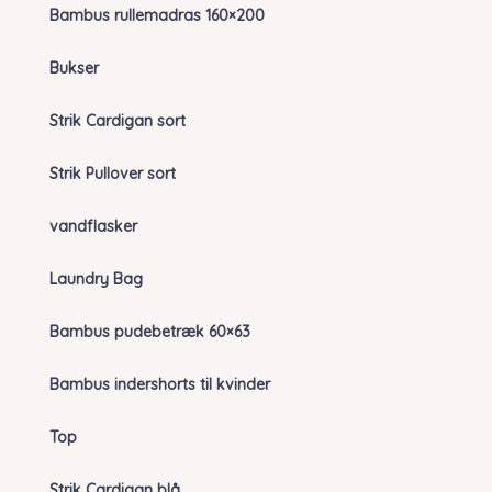
Bambus rullemadras 160×200
Bukser
Strik Cardigan sort
Strik Pullover sort
vandflasker
Laundry Bag
Bambus pudebetræk 60×63
Bambus indershorts til kvinder
Top
Strik Cardigan blå