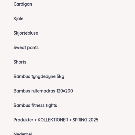
Cardigan
Kjole
Skjortebluse
Sweat pants
Shorts
Bambus tyngdedyne 5kg
Bambus rullemadras 120×200
Bambus fitness tights
Produkter > KOLLEKTIONER > SPRING 2025
Nederdel