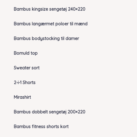
Bambus kingsize sengetøj 240×220
Bambus langærmet poloer til mænd
Bambus bodystocking til damer
Bomuld top
Sweater sort
2-i-1 Shorts
Mirashirt
Bambus dobbelt sengetøj 200×220
Bambus fitness shorts kort