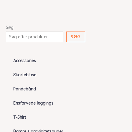
Søg
SØG
Accessories
Skortebluse
Pandebånd
Ensfarvede leggings
T-Shirt
Bambus graviditetspuder