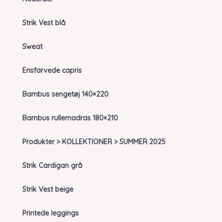
Strik Vest blå
Sweat
Ensfarvede capris
Bambus sengetøj 140×220
Bambus rullemadras 180×210
Produkter > KOLLEKTIONER > SUMMER 2025
Strik Cardigan grå
Strik Vest beige
Printede leggings