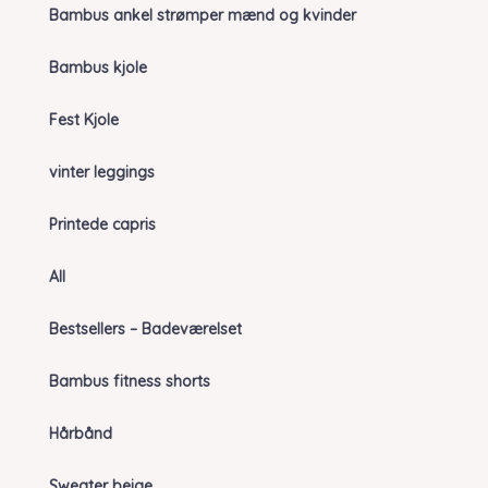
Bambus ankel strømper mænd og kvinder
Bambus kjole
Fest Kjole
vinter leggings
Printede capris
All
Bestsellers – Badeværelset
Bambus fitness shorts
Hårbånd
Sweater beige