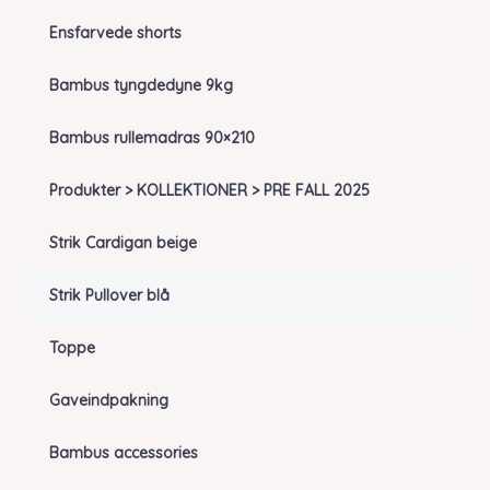
Ensfarvede shorts
Bambus tyngdedyne 9kg
Bambus rullemadras 90×210
Produkter > KOLLEKTIONER > PRE FALL 2025
Strik Cardigan beige
Strik Pullover blå
Toppe
Gaveindpakning
Bambus accessories