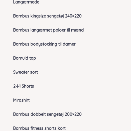
Langærmede
Bambus kingsize sengetøj 240×220
Bambus langærmet poloer til mænd
Bambus bodystocking til damer
Bomuld top
Sweater sort
2-i-1 Shorts
Mirashirt
Bambus dobbelt sengetøj 200×220
Bambus fitness shorts kort