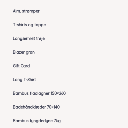
Alm. strømper
T-shirts og toppe
Langærmet trøje
Blazer grøn
Gift Card
Long T-Shirt
Bambus fladlagner 150×260
Badehåndklæder 70×140
Bambus tyngdedyne 7kg