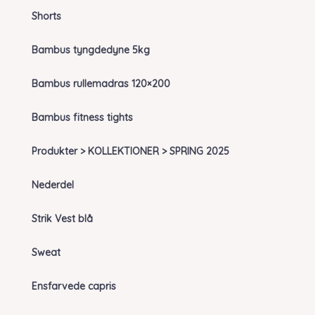
Shorts
Bambus tyngdedyne 5kg
Bambus rullemadras 120×200
Bambus fitness tights
Produkter > KOLLEKTIONER > SPRING 2025
Nederdel
Strik Vest blå
Sweat
Ensfarvede capris