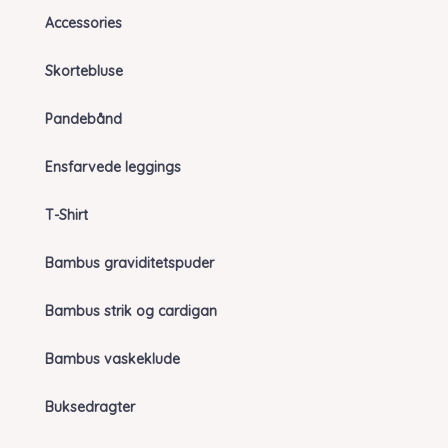
Accessories
Skortebluse
Pandebånd
Ensfarvede leggings
T-Shirt
Bambus graviditetspuder
Bambus strik og cardigan
Bambus vaskeklude
Buksedragter