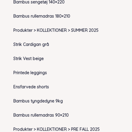
Bambus sengetøj 140×220
Bambus rullemadras 180×210
Produkter > KOLLEKTIONER > SUMMER 2025
Strik Cardigan grå
Strik Vest beige
Printede leggings
Ensfarvede shorts
Bambus tyngdedyne 9kg
Bambus rullemadras 90×210
Produkter > KOLLEKTIONER > PRE FALL 2025