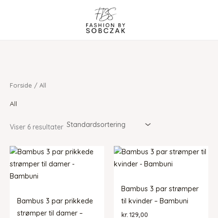
Gå
til
indholdet
Forside
/ All
All
Viser 6 resultater
Bambus 3 par strømper
Bambus 3 par prikkede
til kvinder – Bambuni
strømper til damer –
kr.
129,00