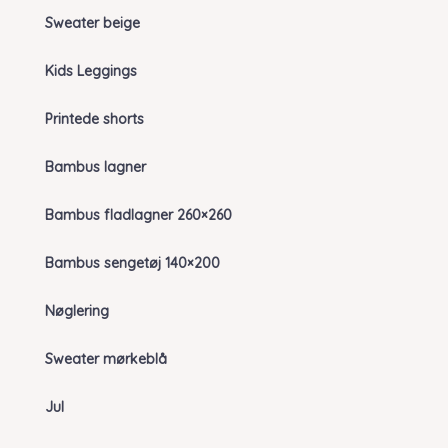
Sweater beige
Kids Leggings
Printede shorts
Bambus lagner
Bambus fladlagner 260×260
Bambus sengetøj 140×200
Nøglering
Sweater mørkeblå
Jul