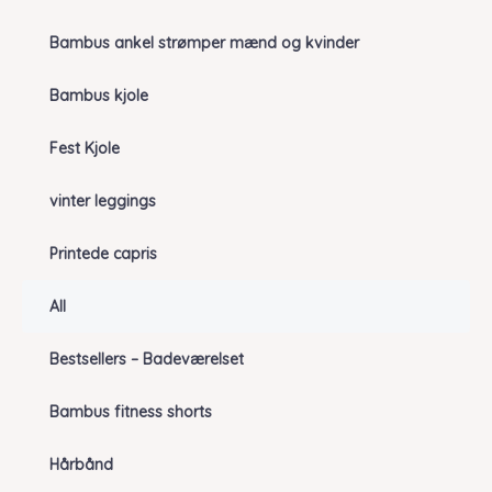
Bambus ankel strømper mænd og kvinder
Bambus kjole
Fest Kjole
vinter leggings
Printede capris
All
Bestsellers – Badeværelset
Bambus fitness shorts
Hårbånd