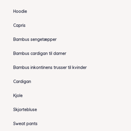
Hoodie
Capris
Bambus sengetæpper
Bambus cardigan til damer
Bambus inkontinens trusser til kvinder
Cardigan
Kjole
Skjortebluse
Sweat pants