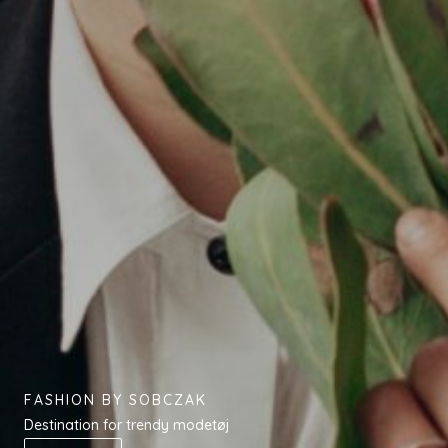
FASHION BY SOBCZAK
Destination for trendy modetøj