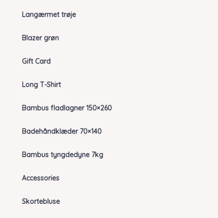
Langærmet trøje
Blazer grøn
Gift Card
Long T-Shirt
Bambus fladlagner 150×260
Badehåndklæder 70×140
Bambus tyngdedyne 7kg
Accessories
Skortebluse