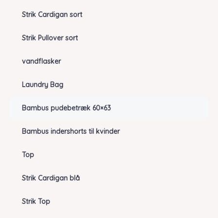
Strik Cardigan sort
Strik Pullover sort
vandflasker
Laundry Bag
Bambus pudebetræk 60×63
Bambus indershorts til kvinder
Top
Strik Cardigan blå
Strik Top