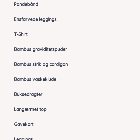
Pandebånd
Ensfarvede leggings
T-Shirt
Bambus graviditetspuder
Bambus strik og cardigan
Bambus vaskeklude
Buksedragter
Langærmet top
Gavekort
Leggings