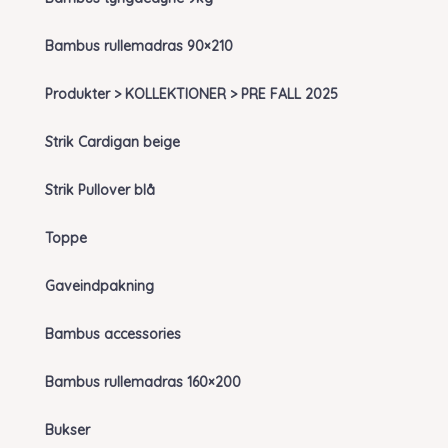
Bambus rullemadras 90×210
Produkter > KOLLEKTIONER > PRE FALL 2025
Strik Cardigan beige
Strik Pullover blå
Toppe
Gaveindpakning
Bambus accessories
Bambus rullemadras 160×200
Bukser