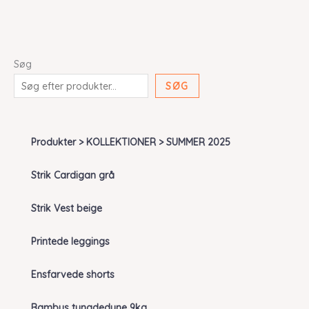
Søg
SØG
Produkter > KOLLEKTIONER > SUMMER 2025
Strik Cardigan grå
Strik Vest beige
Printede leggings
Ensfarvede shorts
Bambus tyngdedyne 9kg