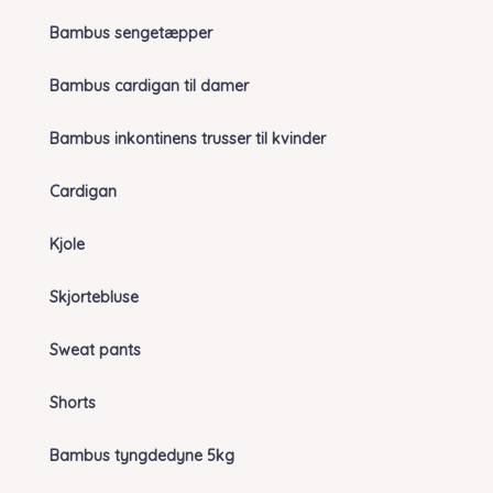
Bambus sengetæpper
Bambus cardigan til damer
Bambus inkontinens trusser til kvinder
Cardigan
Kjole
Skjortebluse
Sweat pants
Shorts
Bambus tyngdedyne 5kg