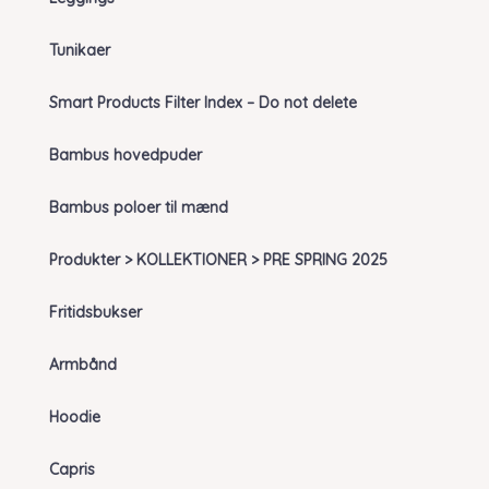
Tunikaer
Smart Products Filter Index – Do not delete
Bambus hovedpuder
Bambus poloer til mænd
Produkter > KOLLEKTIONER > PRE SPRING 2025
Fritidsbukser
Armbånd
Hoodie
Capris