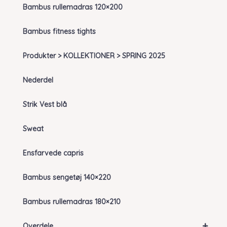
Bambus rullemadras 120×200
Bambus fitness tights
Produkter > KOLLEKTIONER > SPRING 2025
Nederdel
Strik Vest blå
Sweat
Ensfarvede capris
Bambus sengetøj 140×220
Bambus rullemadras 180×210
+
Overdele