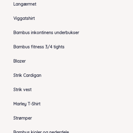
Langærmet
Viggatshirt
Bambus inkontinens underbukser
Bambus fitness 3/4 tights
Blazer
Strik Cardigan
Strik vest
Marley T-Shirt
Strømper
Bambus kjoler og nederdele