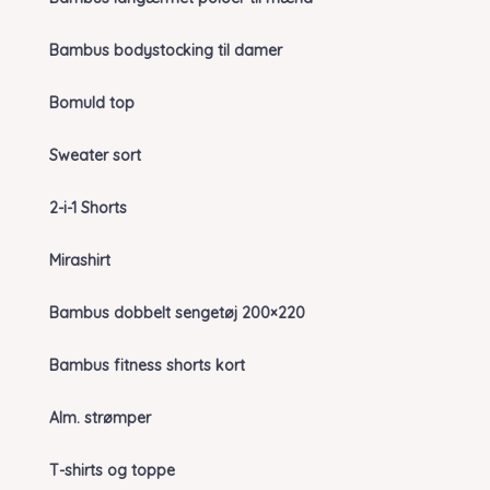
Bambus bodystocking til damer
Bomuld top
Sweater sort
2-i-1 Shorts
Mirashirt
Bambus dobbelt sengetøj 200×220
Bambus fitness shorts kort
Alm. strømper
T-shirts og toppe