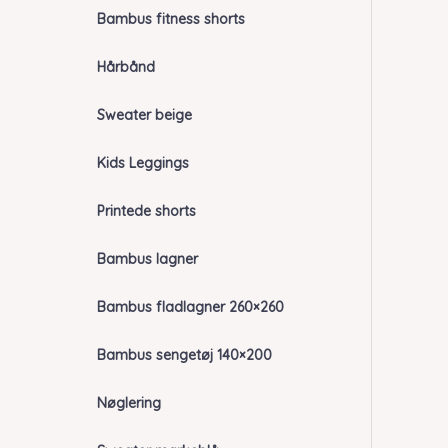
Bambus fitness shorts
Hårbånd
Sweater beige
Kids Leggings
Printede shorts
Bambus lagner
Bambus fladlagner 260×260
Bambus sengetøj 140×200
Nøglering