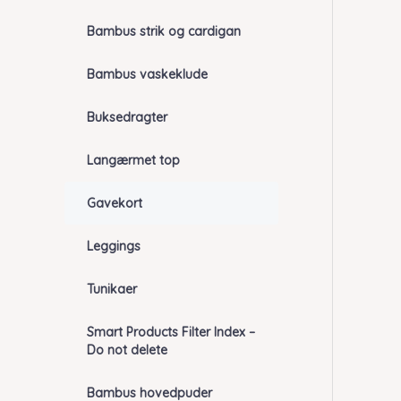
Bambus strik og cardigan
Bambus vaskeklude
Buksedragter
Langærmet top
Gavekort
Leggings
Tunikaer
Smart Products Filter Index –
Do not delete
Bambus hovedpuder