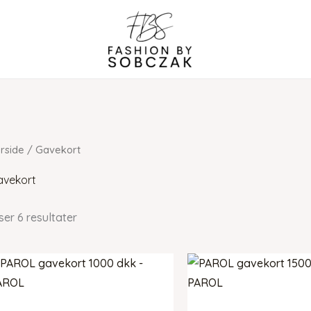
rside
/ Gavekort
avekort
ser 6 resultater