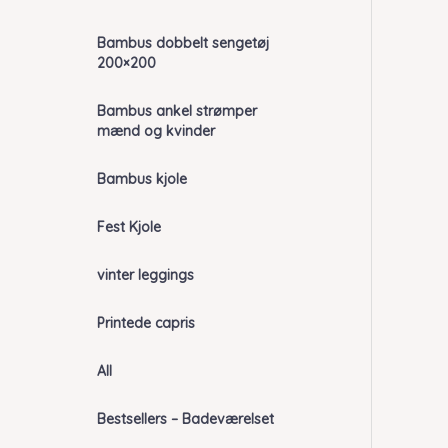
Bambus dobbelt sengetøj
200×200
Bambus ankel strømper
mænd og kvinder
Bambus kjole
Fest Kjole
vinter leggings
Printede capris
All
Bestsellers – Badeværelset