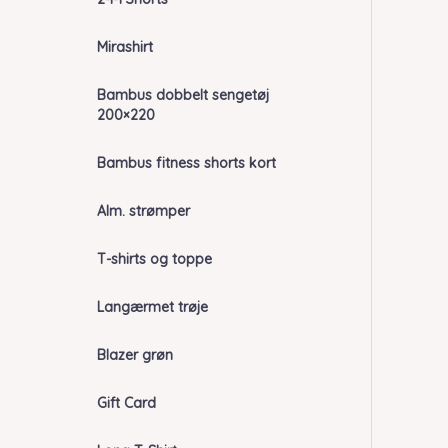
Mirashirt
Bambus dobbelt sengetøj
200×220
Bambus fitness shorts kort
Alm. strømper
T-shirts og toppe
Langærmet trøje
Blazer grøn
Gift Card