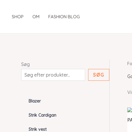
Gå
til
SHOP
OM
FASHION BLOG
indholdet
Fo
Søg
SØG
G
Vi
Blazer
Strik Cardigan
Strik vest