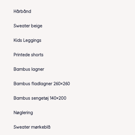
Hårbånd
Sweater beige
Kids Leggings
Printede shorts
Bambus lagner
Bambus fladlagner 260×260
Bambus sengetøj 140×200
Nøglering
Sweater mørkeblå