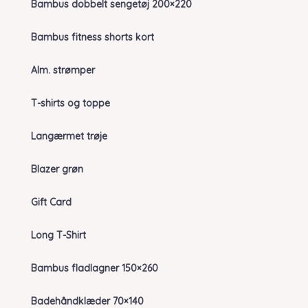
Bambus dobbelt sengetøj 200×220
Bambus fitness shorts kort
Alm. strømper
T-shirts og toppe
Langærmet trøje
Blazer grøn
Gift Card
Long T-Shirt
Bambus fladlagner 150×260
Badehåndklæder 70×140