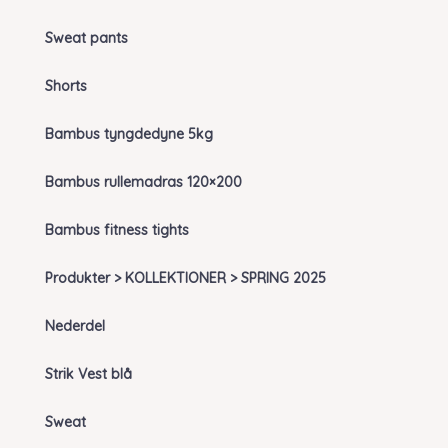
Sweat pants
Shorts
Bambus tyngdedyne 5kg
Bambus rullemadras 120×200
Bambus fitness tights
Produkter > KOLLEKTIONER > SPRING 2025
Nederdel
Strik Vest blå
Sweat