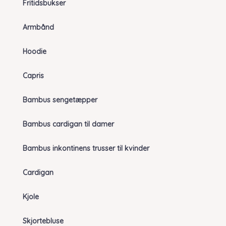
Fritidsbukser
Armbånd
Hoodie
Capris
Bambus sengetæpper
Bambus cardigan til damer
Bambus inkontinens trusser til kvinder
Cardigan
Kjole
Skjortebluse