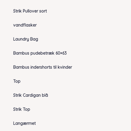
Strik Pullover sort
vandflasker
Laundry Bag
Bambus pudebetræk 60×63
Bambus indershorts til kvinder
Top
Strik Cardigan blå
Strik Top
Langærmet