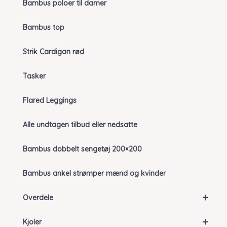
Bambus poloer til damer
Bambus top
Strik Cardigan rød
Tasker
Flared Leggings
Alle undtagen tilbud eller nedsatte
Bambus dobbelt sengetøj 200×200
Bambus ankel strømper mænd og kvinder
+
Overdele
+
Kjoler