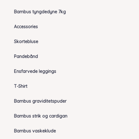
Bambus tyngdedyne 7kg
Accessories
Skortebluse
Pandebånd
Ensfarvede leggings
T-Shirt
Bambus graviditetspuder
Bambus strik og cardigan
Bambus vaskeklude