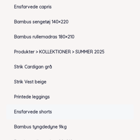
Ensfarvede capris
Bambus sengetøj 140×220
Bambus rullemadras 180×210
Produkter > KOLLEKTIONER > SUMMER 2025
Strik Cardigan grå
Strik Vest beige
Printede leggings
Ensfarvede shorts
Bambus tyngdedyne 9kg