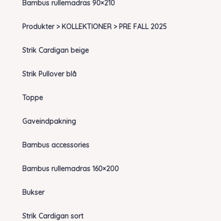
Bambus rullemadras 90×210
Produkter > KOLLEKTIONER > PRE FALL 2025
Strik Cardigan beige
Strik Pullover blå
Toppe
Gaveindpakning
Bambus accessories
Bambus rullemadras 160×200
Bukser
Strik Cardigan sort