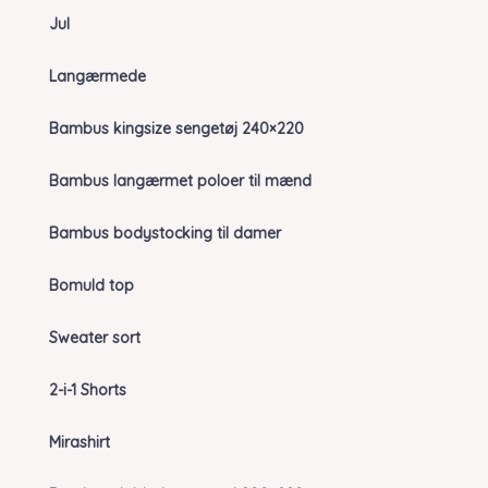
Jul
Langærmede
Bambus kingsize sengetøj 240×220
Bambus langærmet poloer til mænd
Bambus bodystocking til damer
Bomuld top
Sweater sort
2-i-1 Shorts
Mirashirt