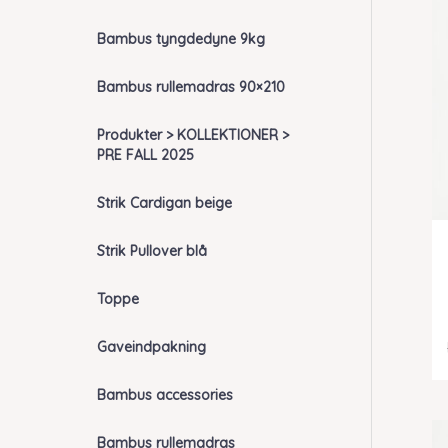
Bambus tyngdedyne 9kg
Bambus rullemadras 90×210
Produkter > KOLLEKTIONER >
PRE FALL 2025
Strik Cardigan beige
Strik Pullover blå
Toppe
Gaveindpakning
Bambus accessories
Bambus rullemadras