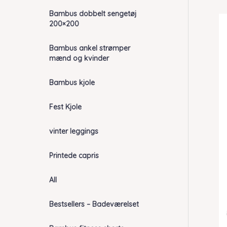
Bambus dobbelt sengetøj
200×200
Bambus ankel strømper
mænd og kvinder
Bambus kjole
Fest Kjole
vinter leggings
Printede capris
All
Bestsellers – Badeværelset