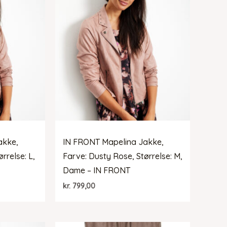
akke,
IN FRONT Mapelina Jakke,
rrelse: L,
Farve: Dusty Rose, Størrelse: M,
Dame – IN FRONT
kr.
799,00