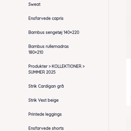
Sweat
Ensfarvede capris
Bambus sengetøj 140×220
Bambus rullemadras
180×210
Produkter > KOLLEKTIONER >
SUMMER 2025
Strik Cardigan grå
Strik Vest beige
Printede leggings
Ensfarvede shorts