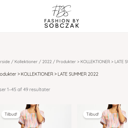
rside
/
Kollektioner
/
2022
/ Produkter > KOLLEKTIONER > LATE 
rodukter > KOLLEKTIONER > LATE SUMMER 2022
ser 1–45 af 49 resultater
Tilbud!
Tilbud!