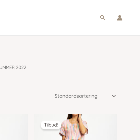
Søg
SUMMER 2022
Tilbud!