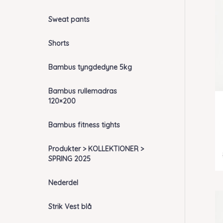
Sweat pants
Shorts
Bambus tyngdedyne 5kg
Bambus rullemadras
120×200
Bambus fitness tights
Produkter > KOLLEKTIONER >
SPRING 2025
Nederdel
Strik Vest blå