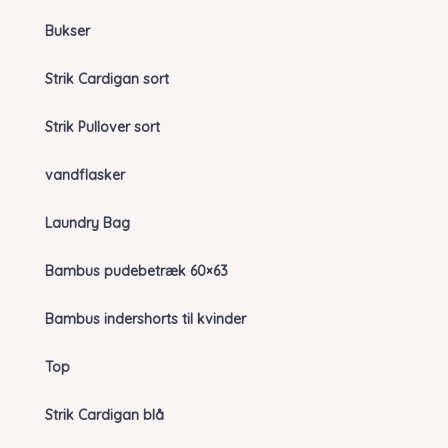
Bukser
Strik Cardigan sort
Strik Pullover sort
vandflasker
Laundry Bag
Bambus pudebetræk 60×63
Bambus indershorts til kvinder
Top
Strik Cardigan blå