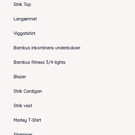
Strik Top
Langærmet
Viggatshirt
Bambus inkontinens underbukser
Bambus fitness 3/4 tights
Blazer
Strik Cardigan
Strik vest
Marley T-Shirt
Strømper