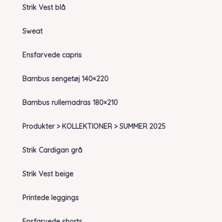
Strik Vest blå
Sweat
Ensfarvede capris
Bambus sengetøj 140×220
Bambus rullemadras 180×210
Produkter > KOLLEKTIONER > SUMMER 2025
Strik Cardigan grå
Strik Vest beige
Printede leggings
Ensfarvede shorts