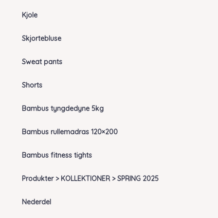
Kjole
Skjortebluse
Sweat pants
Shorts
Bambus tyngdedyne 5kg
Bambus rullemadras 120×200
Bambus fitness tights
Produkter > KOLLEKTIONER > SPRING 2025
Nederdel