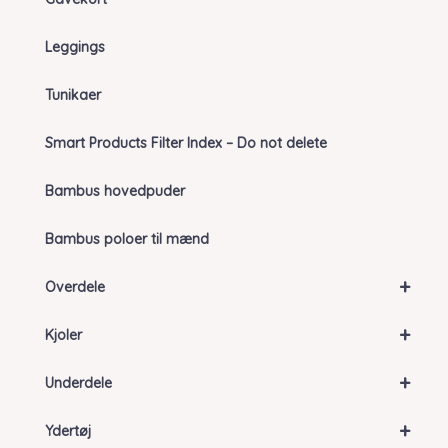
Leggings
Tunikaer
Smart Products Filter Index – Do not delete
Bambus hovedpuder
Bambus poloer til mænd
+
Overdele
+
Kjoler
+
Underdele
+
Ydertøj