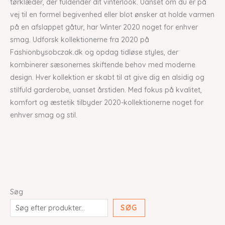
tørklæder, der fuldender dit vinterlook. Uanset om du er på
vej til en formel begivenhed eller blot ønsker at holde varmen
på en afslappet gåtur, har Winter 2020 noget for enhver
smag. Udforsk kollektionerne fra 2020 på
Fashionbysobczak.dk og opdag tidløse styles, der
kombinerer sæsonernes skiftende behov med moderne
design. Hver kollektion er skabt til at give dig en alsidig og
stilfuld garderobe, uanset årstiden. Med fokus på kvalitet,
komfort og æstetik tilbyder 2020-kollektionerne noget for
enhver smag og stil.
Søg
SØG