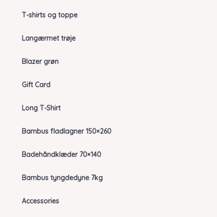
T-shirts og toppe
Langærmet trøje
Blazer grøn
Gift Card
Long T-Shirt
Bambus fladlagner 150×260
Badehåndklæder 70×140
Bambus tyngdedyne 7kg
Accessories