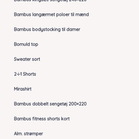
Bambus langærmet poloer til mænd
Bambus bodystocking til damer
Bomuld top
Sweater sort
2-i-1 Shorts
Mirashirt
Bambus dobbelt sengetøj 200×220
Bambus fitness shorts kort
Alm. strømper