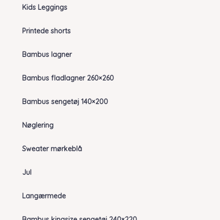
Kids Leggings
Printede shorts
Bambus lagner
Bambus fladlagner 260×260
Bambus sengetøj 140×200
Nøglering
Sweater mørkeblå
Jul
Langærmede
Bambus kingsize sengetøj 240×220