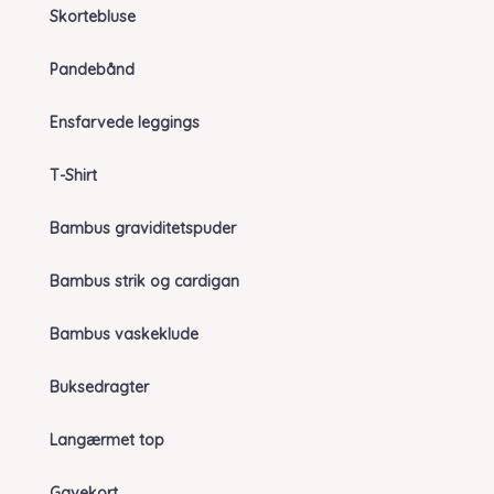
Skortebluse
Pandebånd
Ensfarvede leggings
T-Shirt
Bambus graviditetspuder
Bambus strik og cardigan
Bambus vaskeklude
Buksedragter
Langærmet top
Gavekort