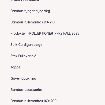
Bambus tyngdedyne 9kg
Bambus rullemadras 90×210
Produkter > KOLLEKTIONER > PRE FALL 2025
Strik Cardigan beige
Strik Pullover blå
Toppe
Gaveindpakning
Bambus accessories
Bambus rullemadras 160×200