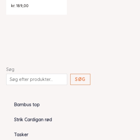
kr.
189,00
Søg
SØG
Bambus top
Strik Cardigan rød
Tasker