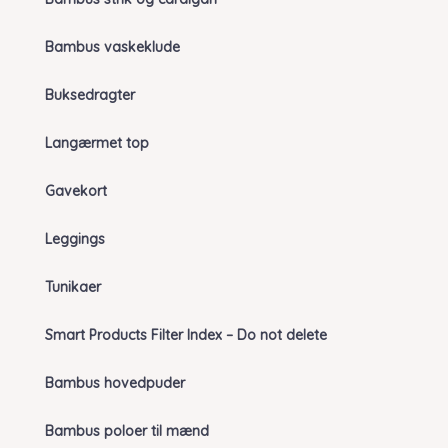
Bambus vaskeklude
Buksedragter
Langærmet top
Gavekort
Leggings
Tunikaer
Smart Products Filter Index – Do not delete
Bambus hovedpuder
Bambus poloer til mænd