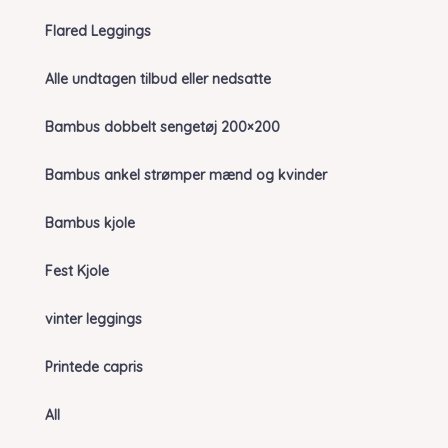
Flared Leggings
Alle undtagen tilbud eller nedsatte
Bambus dobbelt sengetøj 200×200
Bambus ankel strømper mænd og kvinder
Bambus kjole
Fest Kjole
vinter leggings
Printede capris
All