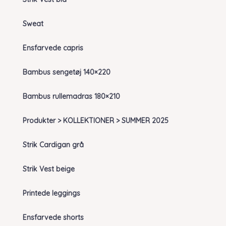
Sweat
Ensfarvede capris
Bambus sengetøj 140×220
Bambus rullemadras 180×210
Produkter > KOLLEKTIONER > SUMMER 2025
Strik Cardigan grå
Strik Vest beige
Printede leggings
Ensfarvede shorts