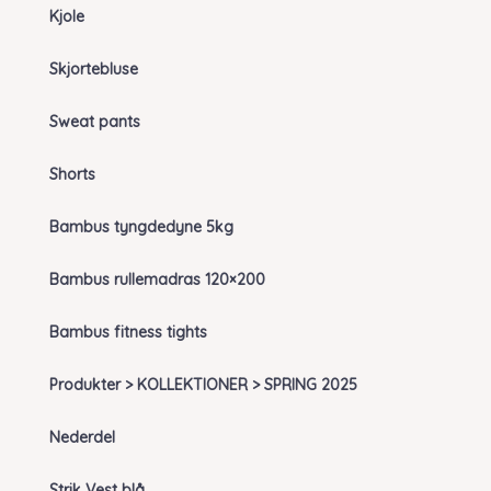
Kjole
Skjortebluse
Sweat pants
Shorts
Bambus tyngdedyne 5kg
Bambus rullemadras 120×200
Bambus fitness tights
Produkter > KOLLEKTIONER > SPRING 2025
Nederdel
Strik Vest blå