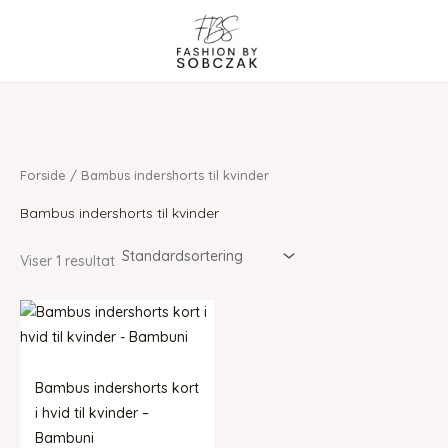
Gå
til
indholdet
Forside
/ Bambus indershorts til kvinder
Bambus indershorts til kvinder
Viser 1 resultat
Bambus indershorts kort
i hvid til kvinder –
Bambuni