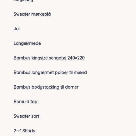
Sweater mørkeblå
Jul
Langærmede
Bambus kingsize sengetøj 240×220
Bambus langærmet poloer til mænd
Bambus bodystocking til damer
Bomuld top
Sweater sort
2-i-1 Shorts