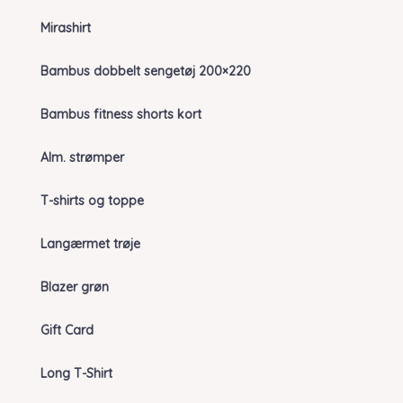
Mirashirt
Bambus dobbelt sengetøj 200×220
Bambus fitness shorts kort
Alm. strømper
T-shirts og toppe
Langærmet trøje
Blazer grøn
Gift Card
Long T-Shirt