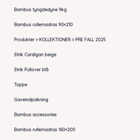
Bambus tyngdedyne 9kg
Bambus rullemadras 90×210
Produkter > KOLLEKTIONER > PRE FALL 2025
Strik Cardigan beige
Strik Pullover blå
Toppe
Gaveindpakning
Bambus accessories
Bambus rullemadras 160×200