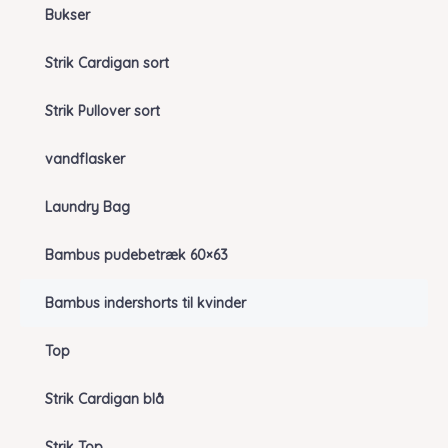
Bukser
Strik Cardigan sort
Strik Pullover sort
vandflasker
Laundry Bag
Bambus pudebetræk 60×63
Bambus indershorts til kvinder
Top
Strik Cardigan blå
Strik Top