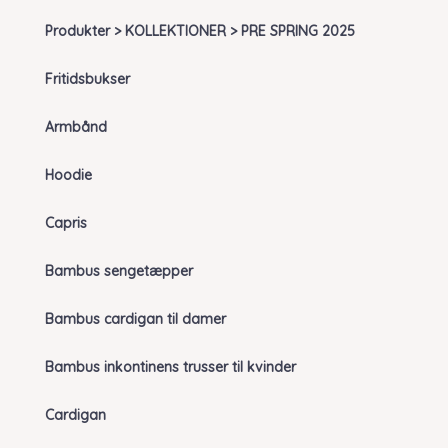
Produkter > KOLLEKTIONER > PRE SPRING 2025
Fritidsbukser
Armbånd
Hoodie
Capris
Bambus sengetæpper
Bambus cardigan til damer
Bambus inkontinens trusser til kvinder
Cardigan