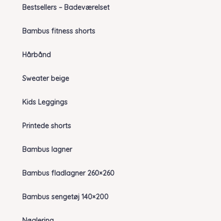
Bestsellers – Badeværelset
Bambus fitness shorts
Hårbånd
Sweater beige
Kids Leggings
Printede shorts
Bambus lagner
Bambus fladlagner 260×260
Bambus sengetøj 140×200
Nøglering