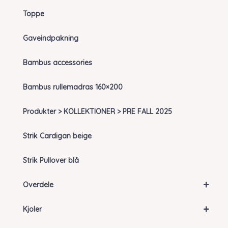
Toppe
Gaveindpakning
Bambus accessories
Bambus rullemadras 160×200
Produkter > KOLLEKTIONER > PRE FALL 2025
Strik Cardigan beige
Strik Pullover blå
+
Overdele
+
Kjoler