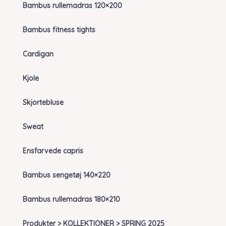
Bambus rullemadras 120×200
Bambus fitness tights
Cardigan
Kjole
Skjortebluse
Sweat
Ensfarvede capris
Bambus sengetøj 140×220
Bambus rullemadras 180×210
Produkter > KOLLEKTIONER > SPRING 2025