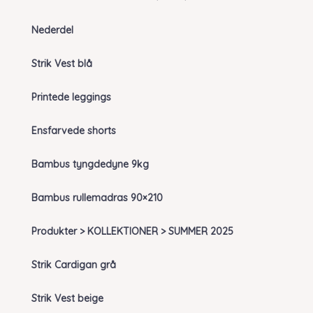
Nederdel
Strik Vest blå
Printede leggings
Ensfarvede shorts
Bambus tyngdedyne 9kg
Bambus rullemadras 90×210
Produkter > KOLLEKTIONER > SUMMER 2025
Strik Cardigan grå
Strik Vest beige