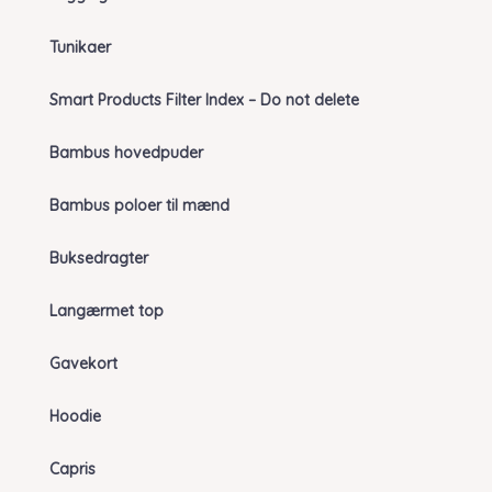
Tunikaer
Smart Products Filter Index – Do not delete
Bambus hovedpuder
Bambus poloer til mænd
Buksedragter
Langærmet top
Gavekort
Hoodie
Capris