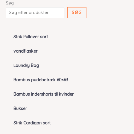
Søg
SØG
Strik Pullover sort
vandflasker
Laundry Bag
Bambus pudebetræk 60×63
Bambus indershorts til kvinder
Bukser
Strik Cardigan sort