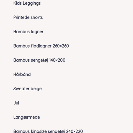
Kids Leggings
Printede shorts
Bambus lagner
Bambus fladlagner 260×260
Bambus sengetøj 140×200
Hårbånd
Sweater beige
Jul
Langærmede
Bambus kingsize sengetøj 240×220