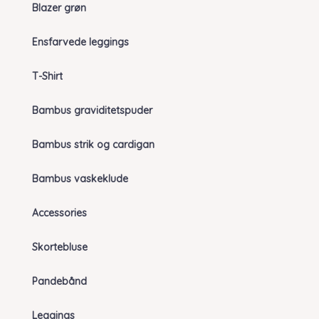
Blazer grøn
Ensfarvede leggings
T-Shirt
Bambus graviditetspuder
Bambus strik og cardigan
Bambus vaskeklude
Accessories
Skortebluse
Pandebånd
Leggings