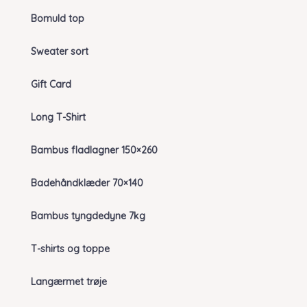
Bomuld top
Sweater sort
Gift Card
Long T-Shirt
Bambus fladlagner 150×260
Badehåndklæder 70×140
Bambus tyngdedyne 7kg
T-shirts og toppe
Langærmet trøje