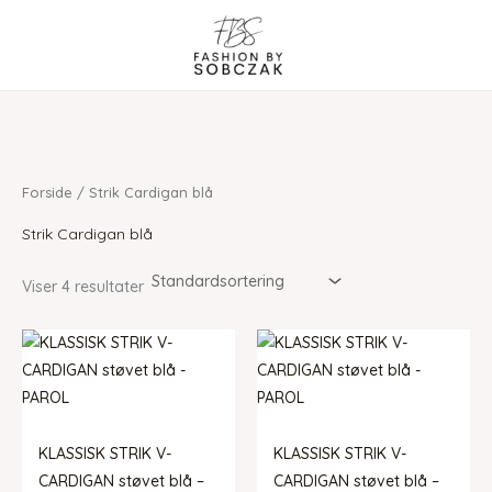
Gå
til
indholdet
Forside
/ Strik Cardigan blå
Strik Cardigan blå
Viser 4 resultater
KLASSISK STRIK V-
KLASSISK STRIK V-
CARDIGAN støvet blå –
CARDIGAN støvet blå –