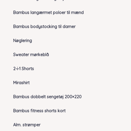
Bambus langærmet poloer til mænd
Bambus bodystocking til damer
Nøglering
Sweater mørkeblå
2-i-1 Shorts
Mirashirt
Bambus dobbelt sengetøj 200×220
Bambus fitness shorts kort
Alm. strømper