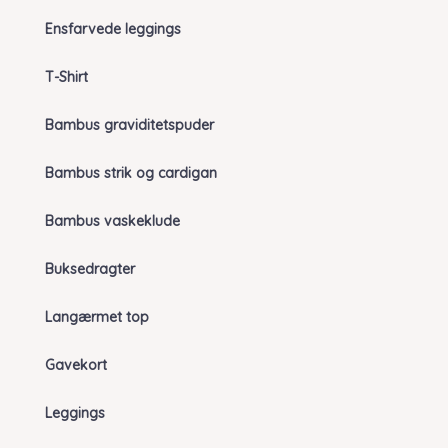
Ensfarvede leggings
T-Shirt
Bambus graviditetspuder
Bambus strik og cardigan
Bambus vaskeklude
Buksedragter
Langærmet top
Gavekort
Leggings