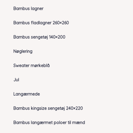
Bambus lagner
Bambus fladlagner 260×260
Bambus sengetøj 140×200
Nøglering
Sweater mørkeblå
Jul
Langærmede
Bambus kingsize sengetøj 240×220
Bambus langærmet poloer til mænd