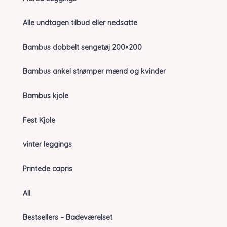
Alle undtagen tilbud eller nedsatte
Bambus dobbelt sengetøj 200×200
Bambus ankel strømper mænd og kvinder
Bambus kjole
Fest Kjole
vinter leggings
Printede capris
All
Bestsellers – Badeværelset