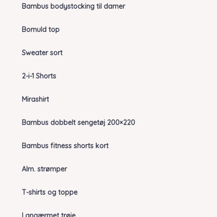
Bambus bodystocking til damer
Bomuld top
Sweater sort
2-i-1 Shorts
Mirashirt
Bambus dobbelt sengetøj 200×220
Bambus fitness shorts kort
Alm. strømper
T-shirts og toppe
Langærmet trøje