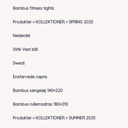
Bambus fitness tights
Produkter > KOLLEKTIONER > SPRING 2025
Nederdel
Strik Vest blå
Sweat
Ensfarvede capris
Bambus sengetøj 140×220
Bambus rullemadras 180×210
Produkter > KOLLEKTIONER > SUMMER 2025