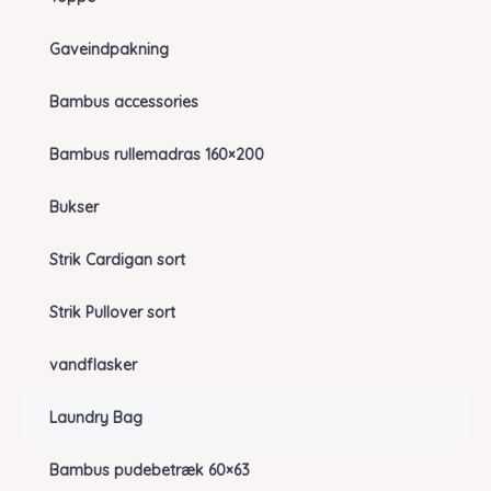
Gaveindpakning
Bambus accessories
Bambus rullemadras 160×200
Bukser
Strik Cardigan sort
Strik Pullover sort
vandflasker
Laundry Bag
Bambus pudebetræk 60×63