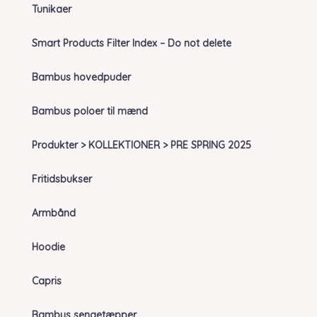
Tunikaer
Smart Products Filter Index – Do not delete
Bambus hovedpuder
Bambus poloer til mænd
Produkter > KOLLEKTIONER > PRE SPRING 2025
Fritidsbukser
Armbånd
Hoodie
Capris
Bambus sengetæpper