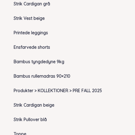
Strik Cardigan grå
Strik Vest beige
Printede leggings
Ensfarvede shorts
Bambus tyngdedyne 9kg
Bambus rullemadras 90×210
Produkter > KOLLEKTIONER > PRE FALL 2025
Strik Cardigan beige
Strik Pullover blå
Toppe