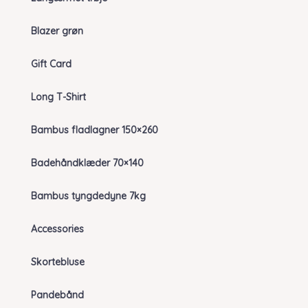
Blazer grøn
Gift Card
Long T-Shirt
Bambus fladlagner 150×260
Badehåndklæder 70×140
Bambus tyngdedyne 7kg
Accessories
Skortebluse
Pandebånd