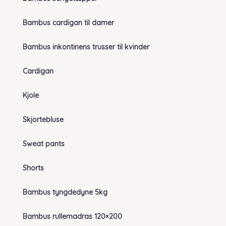
Bambus cardigan til damer
Bambus inkontinens trusser til kvinder
Cardigan
Kjole
Skjortebluse
Sweat pants
Shorts
Bambus tyngdedyne 5kg
Bambus rullemadras 120×200