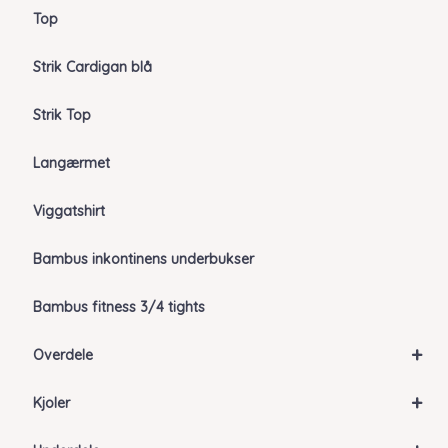
Top
Strik Cardigan blå
Strik Top
Langærmet
Viggatshirt
Bambus inkontinens underbukser
Bambus fitness 3/4 tights
+
Overdele
+
Kjoler