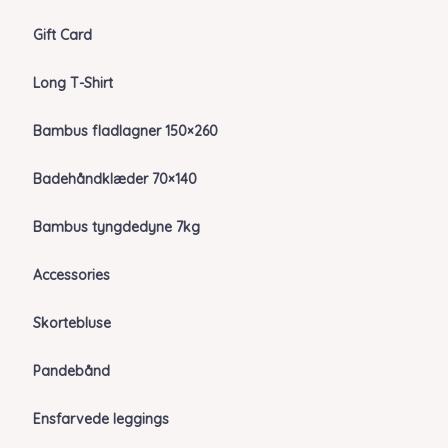
Gift Card
Long T-Shirt
Bambus fladlagner 150×260
Badehåndklæder 70×140
Bambus tyngdedyne 7kg
Accessories
Skortebluse
Pandebånd
Ensfarvede leggings