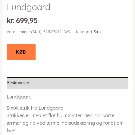
Lundgaard
kr.
699,95
Varenummer (SKU):
5713270424869
Kategori:
Strik
KØB
Beskrivelse
Lundgaard
Smuk strik fra Lundgaard.
Strikken er med et flot hulmønster. Den har korte
ærmer og rib ved ærme, halsudskæring og rundt om
livet.