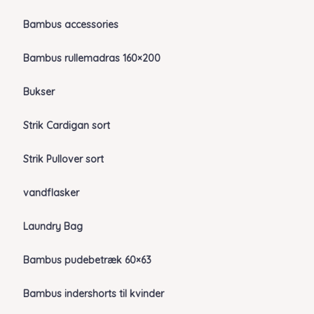
Bambus accessories
Bambus rullemadras 160×200
Bukser
Strik Cardigan sort
Strik Pullover sort
vandflasker
Laundry Bag
Bambus pudebetræk 60×63
Bambus indershorts til kvinder