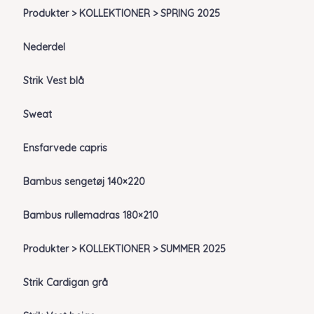
Produkter > KOLLEKTIONER > SPRING 2025
Nederdel
Strik Vest blå
Sweat
Ensfarvede capris
Bambus sengetøj 140×220
Bambus rullemadras 180×210
Produkter > KOLLEKTIONER > SUMMER 2025
Strik Cardigan grå