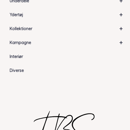
+
Underdele
+
Ydertøj
+
Kollektioner
+
Kampagne
Interiør
Diverse