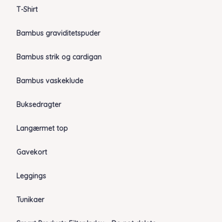
T-Shirt
Bambus graviditetspuder
Bambus strik og cardigan
Bambus vaskeklude
Buksedragter
Langærmet top
Gavekort
Leggings
Tunikaer