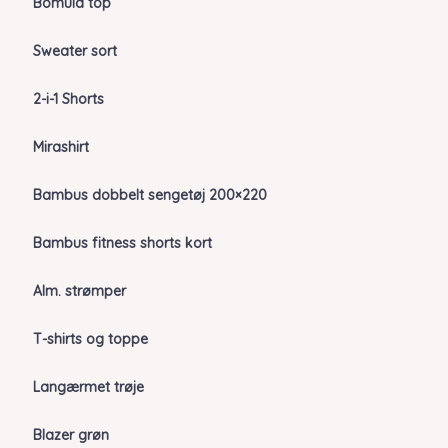
Bomuld top
Sweater sort
2-i-1 Shorts
Mirashirt
Bambus dobbelt sengetøj 200×220
Bambus fitness shorts kort
Alm. strømper
T-shirts og toppe
Langærmet trøje
Blazer grøn