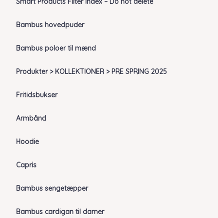
Smart Products Filter Index – Do not delete
Bambus hovedpuder
Bambus poloer til mænd
Produkter > KOLLEKTIONER > PRE SPRING 2025
Fritidsbukser
Armbånd
Hoodie
Capris
Bambus sengetæpper
Bambus cardigan til damer