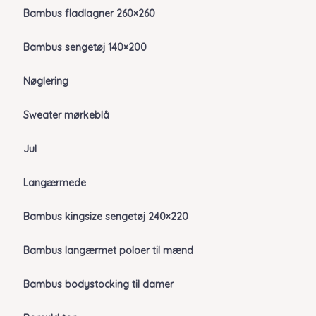
Bambus fladlagner 260×260
Bambus sengetøj 140×200
Nøglering
Sweater mørkeblå
Jul
Langærmede
Bambus kingsize sengetøj 240×220
Bambus langærmet poloer til mænd
Bambus bodystocking til damer