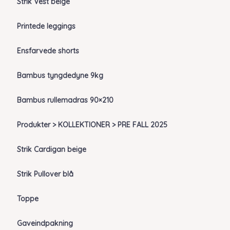
Strik Vest beige
Printede leggings
Ensfarvede shorts
Bambus tyngdedyne 9kg
Bambus rullemadras 90×210
Produkter > KOLLEKTIONER > PRE FALL 2025
Strik Cardigan beige
Strik Pullover blå
Toppe
Gaveindpakning