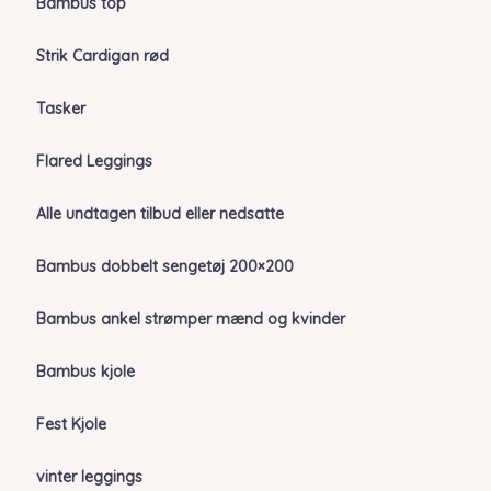
Bambus top
Strik Cardigan rød
Tasker
Flared Leggings
Alle undtagen tilbud eller nedsatte
Bambus dobbelt sengetøj 200×200
Bambus ankel strømper mænd og kvinder
Bambus kjole
Fest Kjole
vinter leggings