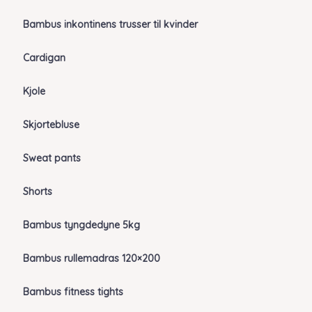
Bambus inkontinens trusser til kvinder
Cardigan
Kjole
Skjortebluse
Sweat pants
Shorts
Bambus tyngdedyne 5kg
Bambus rullemadras 120×200
Bambus fitness tights