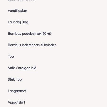
vandflasker
Laundry Bag
Bambus pudebetræk 60×63
Bambus indershorts til kvinder
Top
Strik Cardigan blå
Strik Top
Langærmet
Viggatshirt