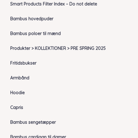
Smart Products Filter Index – Do not delete
Bambus hovedpuder
Bambus poloer til mænd
Produkter > KOLLEKTIONER > PRE SPRING 2025
Fritidsbukser
Armbånd
Hoodie
Capris
Bambus sengetæpper
Bambus cardigan til damer