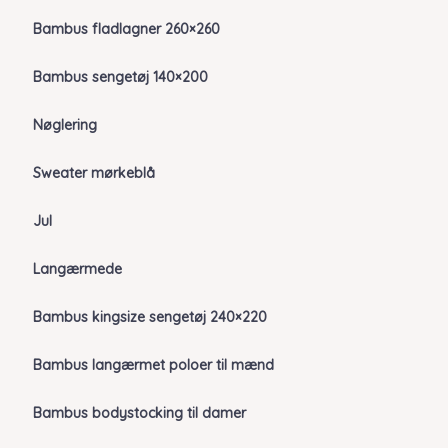
Bambus fladlagner 260×260
Bambus sengetøj 140×200
Nøglering
Sweater mørkeblå
Jul
Langærmede
Bambus kingsize sengetøj 240×220
Bambus langærmet poloer til mænd
Bambus bodystocking til damer