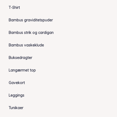
T-Shirt
Bambus graviditetspuder
Bambus strik og cardigan
Bambus vaskeklude
Buksedragter
Langærmet top
Gavekort
Leggings
Tunikaer