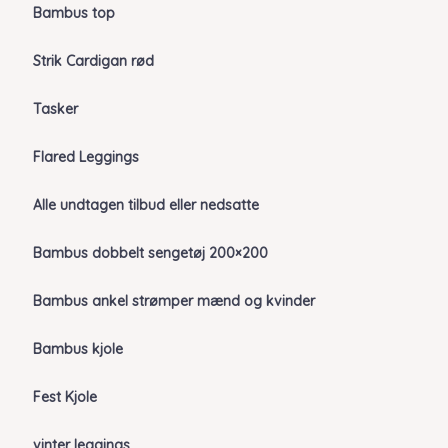
Bambus top
Strik Cardigan rød
Tasker
Flared Leggings
Alle undtagen tilbud eller nedsatte
Bambus dobbelt sengetøj 200×200
Bambus ankel strømper mænd og kvinder
Bambus kjole
Fest Kjole
vinter leggings