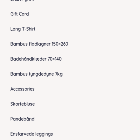
Gift Card
Long T-Shirt
Bambus fladlagner 150×260
Badehåndklæder 70×140
Bambus tyngdedyne 7kg
Accessories
Skortebluse
Pandebånd
Ensfarvede leggings