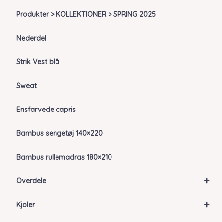
Produkter > KOLLEKTIONER > SPRING 2025
Nederdel
Strik Vest blå
Sweat
Ensfarvede capris
Bambus sengetøj 140×220
Bambus rullemadras 180×210
+
Overdele
+
Kjoler