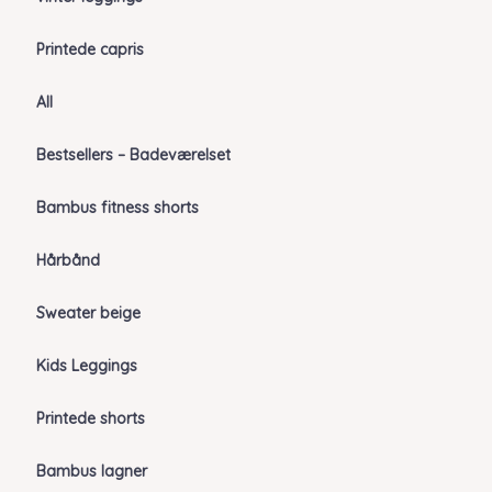
Printede capris
All
Bestsellers – Badeværelset
Bambus fitness shorts
Hårbånd
Sweater beige
Kids Leggings
Printede shorts
Bambus lagner