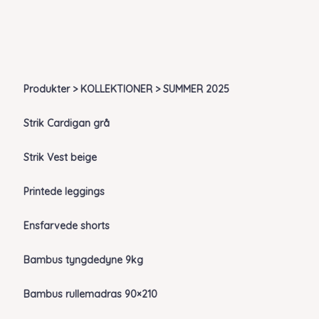
Produkter > KOLLEKTIONER > SUMMER 2025
Strik Cardigan grå
Strik Vest beige
Printede leggings
Ensfarvede shorts
Bambus tyngdedyne 9kg
Bambus rullemadras 90×210