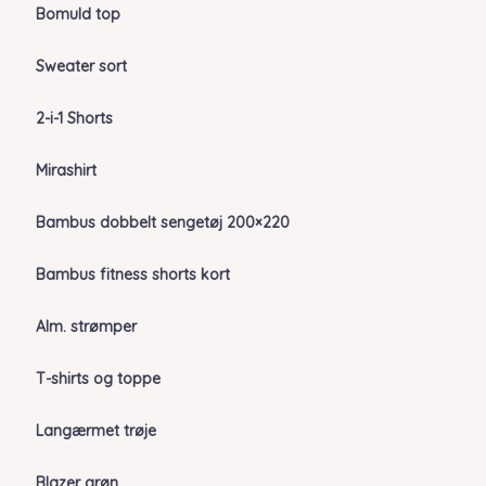
Bomuld top
Sweater sort
2-i-1 Shorts
Mirashirt
Bambus dobbelt sengetøj 200×220
Bambus fitness shorts kort
Alm. strømper
T-shirts og toppe
Langærmet trøje
Blazer grøn