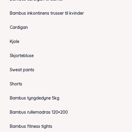
Bambus inkontinens trusser til kvinder
Cardigan
Kjole
Skjortebluse
Sweat pants
Shorts
Bambus tyngdedyne 5kg
Bambus rullemadras 120×200
Bambus fitness tights