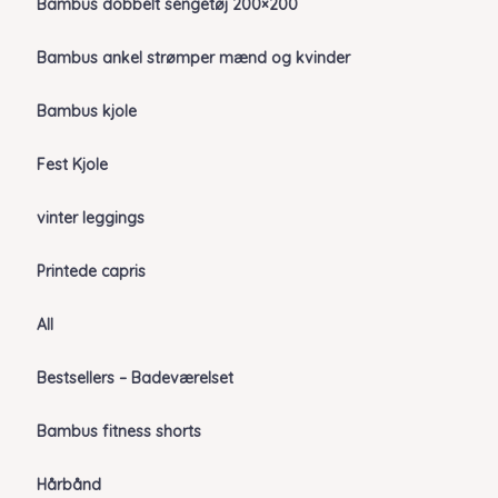
Bambus dobbelt sengetøj 200×200
Bambus ankel strømper mænd og kvinder
Bambus kjole
Fest Kjole
vinter leggings
Printede capris
All
Bestsellers – Badeværelset
Bambus fitness shorts
Hårbånd