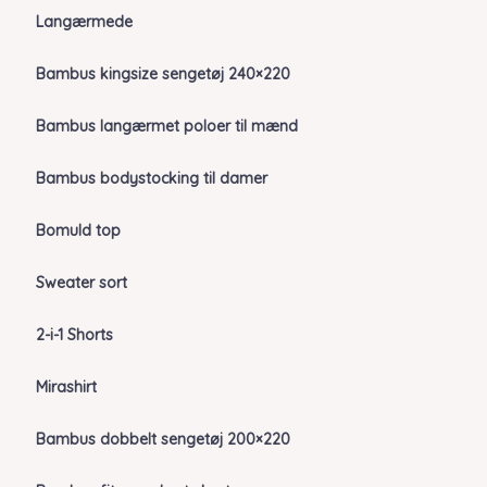
Langærmede
Bambus kingsize sengetøj 240×220
Bambus langærmet poloer til mænd
Bambus bodystocking til damer
Bomuld top
Sweater sort
2-i-1 Shorts
Mirashirt
Bambus dobbelt sengetøj 200×220