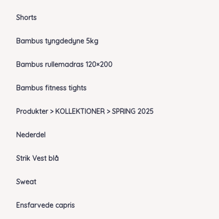
Shorts
Bambus tyngdedyne 5kg
Bambus rullemadras 120×200
Bambus fitness tights
Produkter > KOLLEKTIONER > SPRING 2025
Nederdel
Strik Vest blå
Sweat
Ensfarvede capris