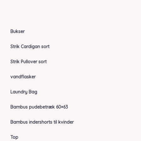
Bukser
Strik Cardigan sort
Strik Pullover sort
vandflasker
Laundry Bag
Bambus pudebetræk 60×63
Bambus indershorts til kvinder
Top