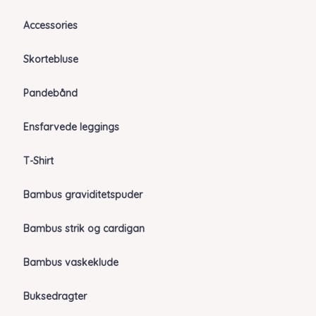
Accessories
Skortebluse
Pandebånd
Ensfarvede leggings
T-Shirt
Bambus graviditetspuder
Bambus strik og cardigan
Bambus vaskeklude
Buksedragter