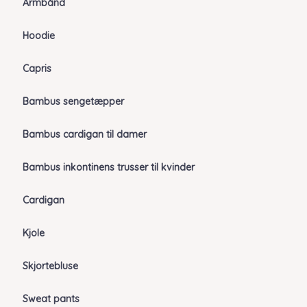
Armbånd
Hoodie
Capris
Bambus sengetæpper
Bambus cardigan til damer
Bambus inkontinens trusser til kvinder
Cardigan
Kjole
Skjortebluse
Sweat pants