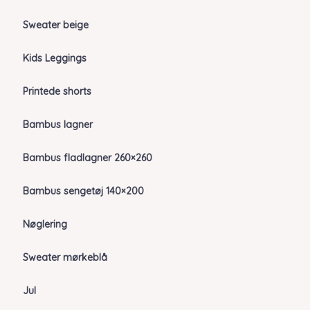
Sweater beige
Kids Leggings
Printede shorts
Bambus lagner
Bambus fladlagner 260×260
Bambus sengetøj 140×200
Nøglering
Sweater mørkeblå
Jul