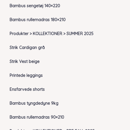
Bambus sengetøj 140×220
Bambus rullemadras 180×210
Produkter > KOLLEKTIONER > SUMMER 2025
Strik Cardigan grå
Strik Vest beige
Printede leggings
Ensfarvede shorts
Bambus tyngdedyne 9kg
Bambus rullemadras 90×210