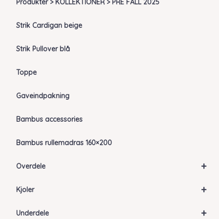
Produkter > KOLLEKTIONER > PRE FALL 2025
Strik Cardigan beige
Strik Pullover blå
Toppe
Gaveindpakning
Bambus accessories
Bambus rullemadras 160×200
+
Overdele
+
Kjoler
+
Underdele