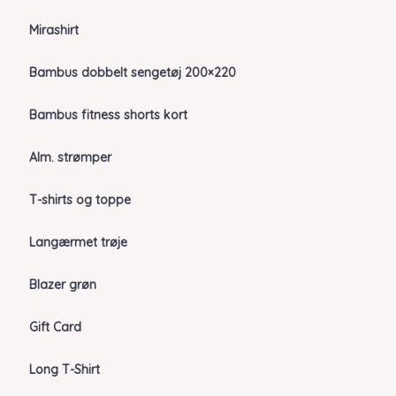
Mirashirt
Bambus dobbelt sengetøj 200×220
Bambus fitness shorts kort
Alm. strømper
T-shirts og toppe
Langærmet trøje
Blazer grøn
Gift Card
Long T-Shirt