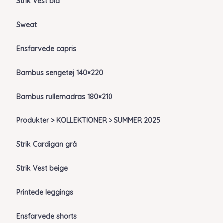
Strik Vest blå
Sweat
Ensfarvede capris
Bambus sengetøj 140×220
Bambus rullemadras 180×210
Produkter > KOLLEKTIONER > SUMMER 2025
Strik Cardigan grå
Strik Vest beige
Printede leggings
Ensfarvede shorts