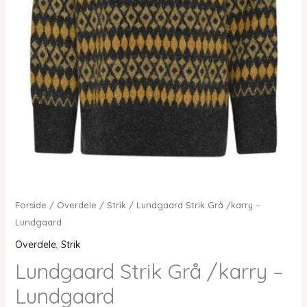
Forside
/
Overdele
/
Strik
/ Lundgaard Strik Grå /karry –
Lundgaard
Overdele
,
Strik
Lundgaard Strik Grå /karry –
Lundgaard