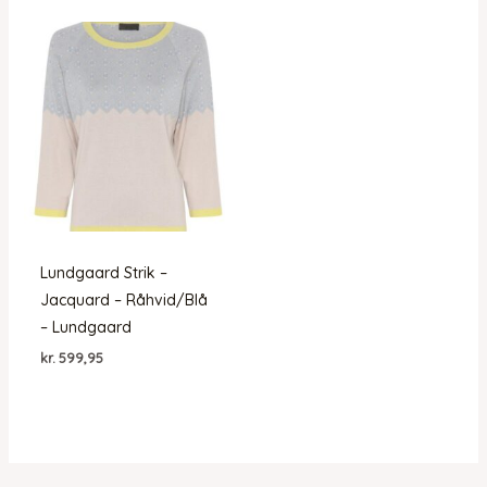
Lundgaard Strik –
Jacquard – Råhvid/Blå
– Lundgaard
kr.
599,95