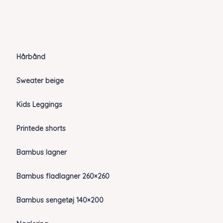
Hårbånd
Sweater beige
Kids Leggings
Printede shorts
Bambus lagner
Bambus fladlagner 260×260
Bambus sengetøj 140×200