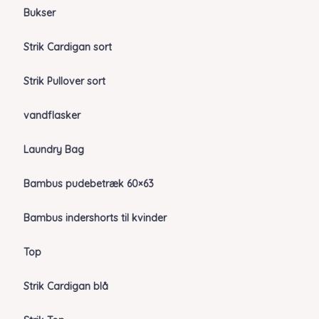
Bukser
Strik Cardigan sort
Strik Pullover sort
vandflasker
Laundry Bag
Bambus pudebetræk 60×63
Bambus indershorts til kvinder
Top
Strik Cardigan blå