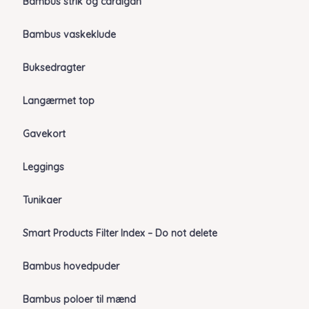
Bambus strik og cardigan
Bambus vaskeklude
Buksedragter
Langærmet top
Gavekort
Leggings
Tunikaer
Smart Products Filter Index – Do not delete
Bambus hovedpuder
Bambus poloer til mænd