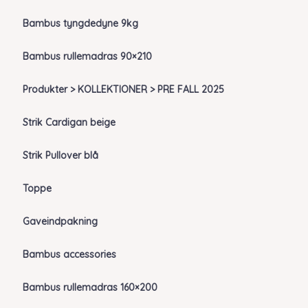
Bambus tyngdedyne 9kg
Bambus rullemadras 90×210
Produkter > KOLLEKTIONER > PRE FALL 2025
Strik Cardigan beige
Strik Pullover blå
Toppe
Gaveindpakning
Bambus accessories
Bambus rullemadras 160×200