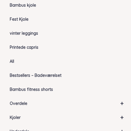
Bambus kjole
Fest Kjole
vinter leggings
Printede capris
All
Bestsellers – Badeværelset
Bambus fitness shorts
+
Overdele
+
Kjoler