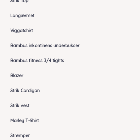
Strik Top
Langærmet
Viggatshirt
Bambus inkontinens underbukser
Bambus fitness 3/4 tights
Blazer
Strik Cardigan
Strik vest
Marley T-Shirt
Strømper