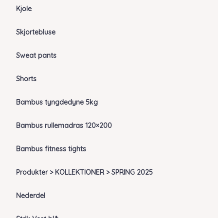
Kjole
Skjortebluse
Sweat pants
Shorts
Bambus tyngdedyne 5kg
Bambus rullemadras 120×200
Bambus fitness tights
Produkter > KOLLEKTIONER > SPRING 2025
Nederdel