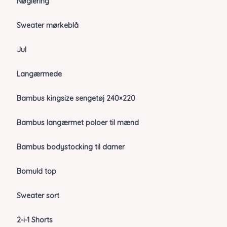
Nøglering
Sweater mørkeblå
Jul
Langærmede
Bambus kingsize sengetøj 240×220
Bambus langærmet poloer til mænd
Bambus bodystocking til damer
Bomuld top
Sweater sort
2-i-1 Shorts