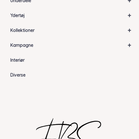
+
Underdele
+
Ydertøj
+
Kollektioner
+
Kampagne
Interiør
Diverse