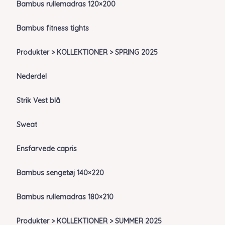
Bambus rullemadras 120×200
Bambus fitness tights
Produkter > KOLLEKTIONER > SPRING 2025
Nederdel
Strik Vest blå
Sweat
Ensfarvede capris
Bambus sengetøj 140×220
Bambus rullemadras 180×210
Produkter > KOLLEKTIONER > SUMMER 2025