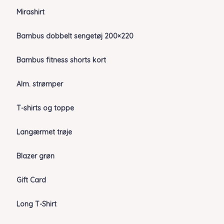
Mirashirt
Bambus dobbelt sengetøj 200×220
Bambus fitness shorts kort
Alm. strømper
T-shirts og toppe
Langærmet trøje
Blazer grøn
Gift Card
Long T-Shirt