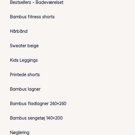
Bestsellers – Badeværelset
Bambus fitness shorts
Hårbånd
Sweater beige
Kids Leggings
Printede shorts
Bambus lagner
Bambus fladlagner 260×260
Bambus sengetøj 140×200
Nøglering