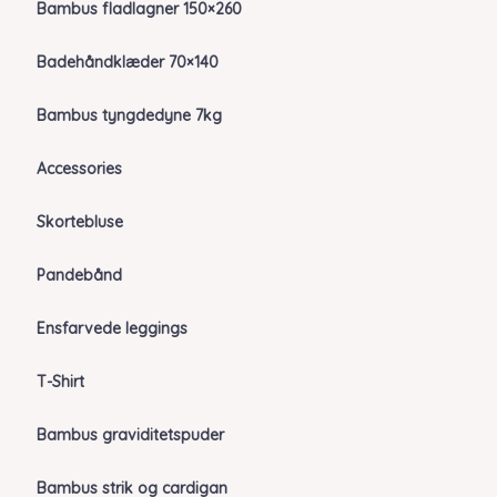
Bambus fladlagner 150×260
Badehåndklæder 70×140
Bambus tyngdedyne 7kg
Accessories
Skortebluse
Pandebånd
Ensfarvede leggings
T-Shirt
Bambus graviditetspuder
Bambus strik og cardigan