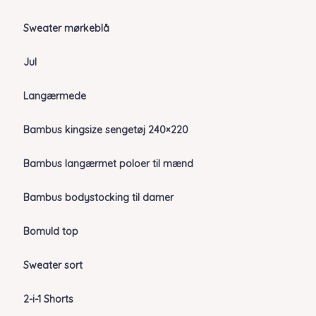
Sweater mørkeblå
Jul
Langærmede
Bambus kingsize sengetøj 240×220
Bambus langærmet poloer til mænd
Bambus bodystocking til damer
Bomuld top
Sweater sort
2-i-1 Shorts