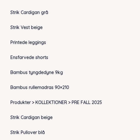
Strik Cardigan grå
Strik Vest beige
Printede leggings
Ensfarvede shorts
Bambus tyngdedyne 9kg
Bambus rullemadras 90×210
Produkter > KOLLEKTIONER > PRE FALL 2025
Strik Cardigan beige
Strik Pullover blå