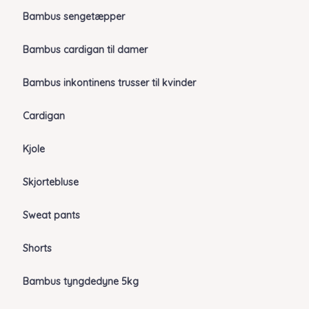
Bambus sengetæpper
Bambus cardigan til damer
Bambus inkontinens trusser til kvinder
Cardigan
Kjole
Skjortebluse
Sweat pants
Shorts
Bambus tyngdedyne 5kg