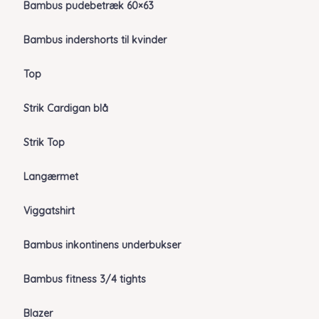
Bambus pudebetræk 60×63
Bambus indershorts til kvinder
Top
Strik Cardigan blå
Strik Top
Langærmet
Viggatshirt
Bambus inkontinens underbukser
Bambus fitness 3/4 tights
Blazer