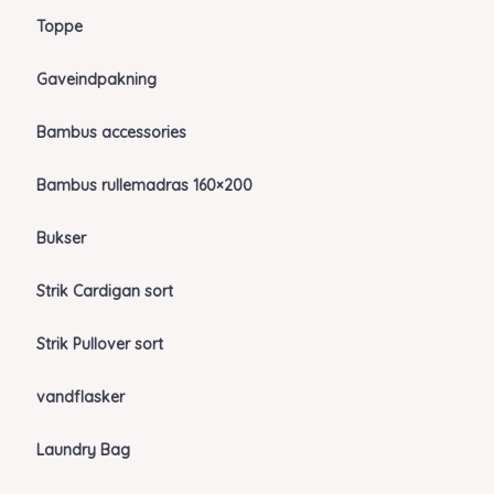
Toppe
Gaveindpakning
Bambus accessories
Bambus rullemadras 160×200
Bukser
Strik Cardigan sort
Strik Pullover sort
vandflasker
Laundry Bag