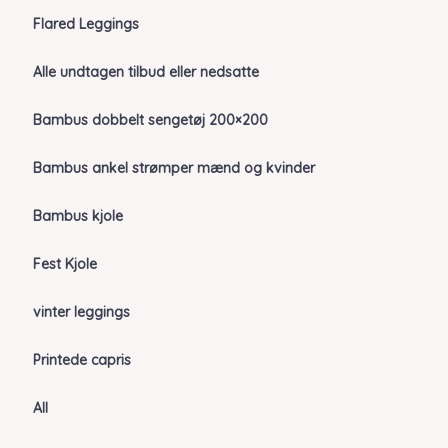
Flared Leggings
Alle undtagen tilbud eller nedsatte
Bambus dobbelt sengetøj 200×200
Bambus ankel strømper mænd og kvinder
Bambus kjole
Fest Kjole
vinter leggings
Printede capris
All