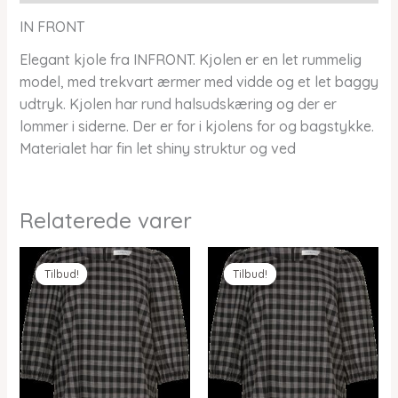
IN FRONT
Elegant kjole fra INFRONT. Kjolen er en let rummelig
model, med trekvart ærmer med vidde og et let baggy
udtryk. Kjolen har rund halsudskæring og der er
lommer i siderne. Der er for i kjolens for og bagstykke.
Materialet har fin let shiny struktur og ved
Relaterede varer
Tilbud!
Tilbud!
Tilbud!
Tilbud!