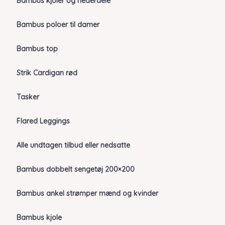
Bambus kjoler og nederdele
Bambus poloer til damer
Bambus top
Strik Cardigan rød
Tasker
Flared Leggings
Alle undtagen tilbud eller nedsatte
Bambus dobbelt sengetøj 200×200
Bambus ankel strømper mænd og kvinder
Bambus kjole