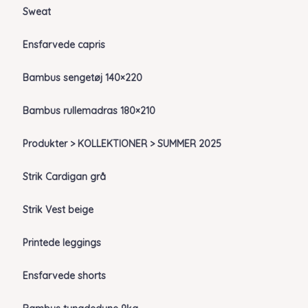
Sweat
Ensfarvede capris
Bambus sengetøj 140×220
Bambus rullemadras 180×210
Produkter > KOLLEKTIONER > SUMMER 2025
Strik Cardigan grå
Strik Vest beige
Printede leggings
Ensfarvede shorts