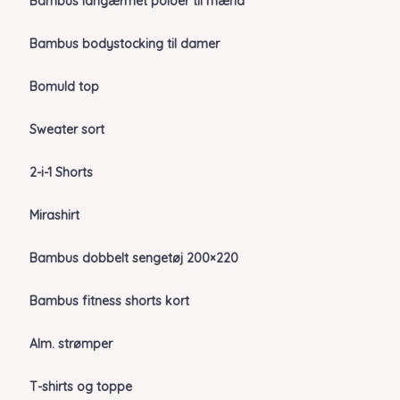
Bambus langærmet poloer til mænd
Bambus bodystocking til damer
Bomuld top
Sweater sort
2-i-1 Shorts
Mirashirt
Bambus dobbelt sengetøj 200×220
Bambus fitness shorts kort
Alm. strømper
T-shirts og toppe