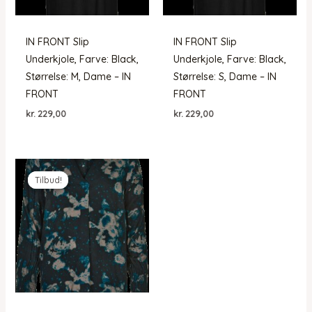
IN FRONT Slip
IN FRONT Slip
Underkjole, Farve: Black,
Underkjole, Farve: Black,
Størrelse: M, Dame – IN
Størrelse: S, Dame – IN
FRONT
FRONT
kr.
229,00
kr.
229,00
Tilbud!
Tilbud!