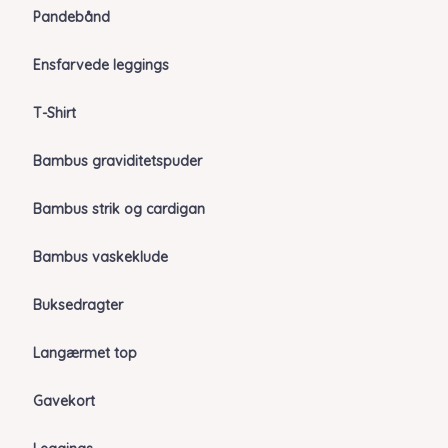
Pandebånd
Ensfarvede leggings
T-Shirt
Bambus graviditetspuder
Bambus strik og cardigan
Bambus vaskeklude
Buksedragter
Langærmet top
Gavekort