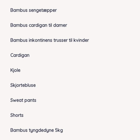
Bambus sengetæpper
Bambus cardigan til damer
Bambus inkontinens trusser til kvinder
Cardigan
Kjole
Skjortebluse
Sweat pants
Shorts
Bambus tyngdedyne 5kg