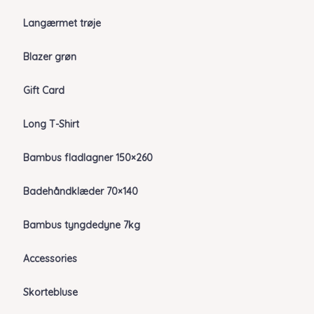
Langærmet trøje
Blazer grøn
Gift Card
Long T-Shirt
Bambus fladlagner 150×260
Badehåndklæder 70×140
Bambus tyngdedyne 7kg
Accessories
Skortebluse