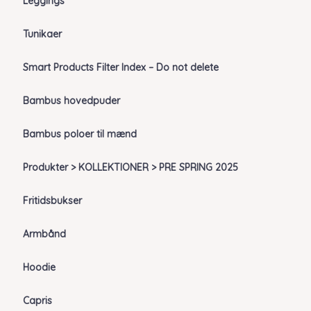
Leggings
Tunikaer
Smart Products Filter Index – Do not delete
Bambus hovedpuder
Bambus poloer til mænd
Produkter > KOLLEKTIONER > PRE SPRING 2025
Fritidsbukser
Armbånd
Hoodie
Capris