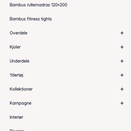
Bambus rullemadras 120×200
Bambus fitness tights
+
Overdele
+
Kjoler
+
Underdele
+
Ydertøj
+
Kollektioner
+
Kampagne
Interiør