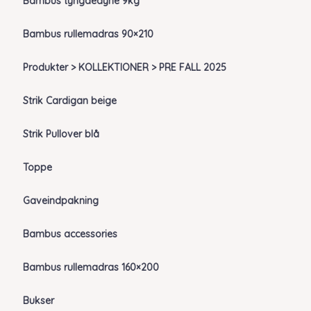
Bambus tyngdedyne 9kg
Bambus rullemadras 90×210
Produkter > KOLLEKTIONER > PRE FALL 2025
Strik Cardigan beige
Strik Pullover blå
Toppe
Gaveindpakning
Bambus accessories
Bambus rullemadras 160×200
Bukser