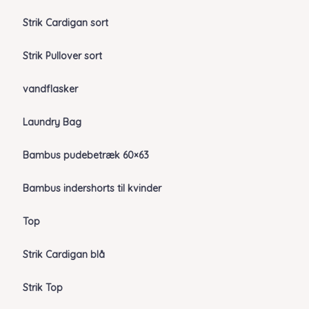
Strik Cardigan sort
Strik Pullover sort
vandflasker
Laundry Bag
Bambus pudebetræk 60×63
Bambus indershorts til kvinder
Top
Strik Cardigan blå
Strik Top