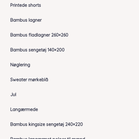
Printede shorts
Bambus lagner
Bambus fladlagner 260×260
Bambus sengetøj 140×200
Nøglering
Sweater mørkeblå
Jul
Langærmede
Bambus kingsize sengetøj 240×220