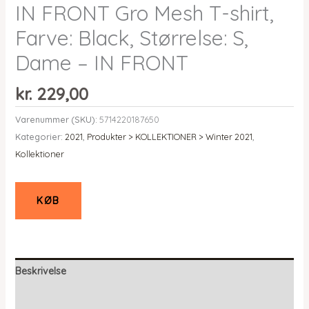
IN FRONT Gro Mesh T-shirt,
Farve: Black, Størrelse: S,
Dame – IN FRONT
kr.
229,00
Varenummer (SKU):
5714220187650
Kategorier:
2021
,
Produkter > KOLLEKTIONER > Winter 2021
,
Kollektioner
KØB
Beskrivelse
Yderligere information