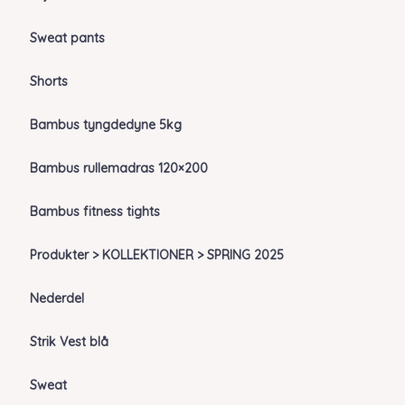
Sweat pants
Shorts
Bambus tyngdedyne 5kg
Bambus rullemadras 120×200
Bambus fitness tights
Produkter > KOLLEKTIONER > SPRING 2025
Nederdel
Strik Vest blå
Sweat