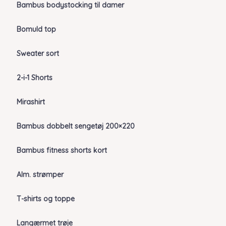
Bambus bodystocking til damer
Bomuld top
Sweater sort
2-i-1 Shorts
Mirashirt
Bambus dobbelt sengetøj 200×220
Bambus fitness shorts kort
Alm. strømper
T-shirts og toppe
Langærmet trøje