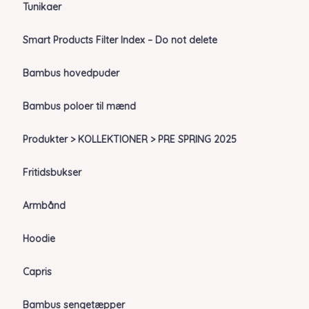
Tunikaer
Smart Products Filter Index – Do not delete
Bambus hovedpuder
Bambus poloer til mænd
Produkter > KOLLEKTIONER > PRE SPRING 2025
Fritidsbukser
Armbånd
Hoodie
Capris
Bambus sengetæpper