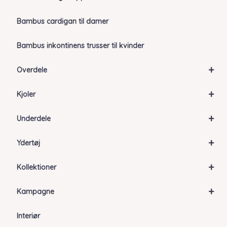
Bambus cardigan til damer
Bambus inkontinens trusser til kvinder
+
Overdele
+
Kjoler
+
Underdele
+
Ydertøj
+
Kollektioner
+
Kampagne
Interiør