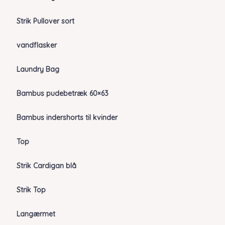
Strik Pullover sort
vandflasker
Laundry Bag
Bambus pudebetræk 60×63
Bambus indershorts til kvinder
Top
Strik Cardigan blå
Strik Top
Langærmet