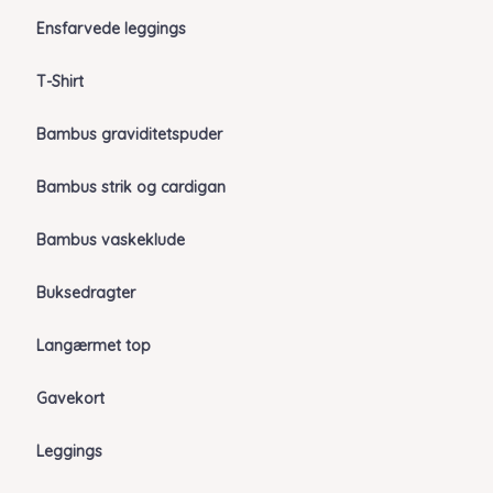
Ensfarvede leggings
T-Shirt
Bambus graviditetspuder
Bambus strik og cardigan
Bambus vaskeklude
Buksedragter
Langærmet top
Gavekort
Leggings