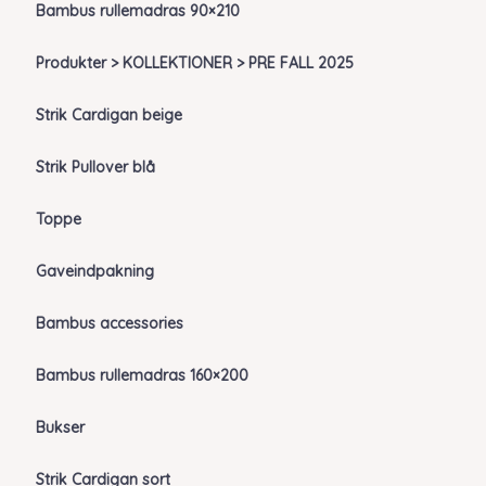
Bambus rullemadras 90×210
Produkter > KOLLEKTIONER > PRE FALL 2025
Strik Cardigan beige
Strik Pullover blå
Toppe
Gaveindpakning
Bambus accessories
Bambus rullemadras 160×200
Bukser
Strik Cardigan sort