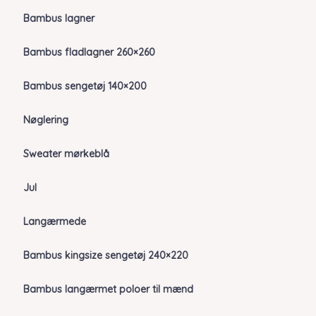
Bambus lagner
Bambus fladlagner 260×260
Bambus sengetøj 140×200
Nøglering
Sweater mørkeblå
Jul
Langærmede
Bambus kingsize sengetøj 240×220
Bambus langærmet poloer til mænd