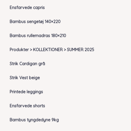
Ensfarvede capris
Bambus sengetøj 140×220
Bambus rullemadras 180×210
Produkter > KOLLEKTIONER > SUMMER 2025
Strik Cardigan grå
Strik Vest beige
Printede leggings
Ensfarvede shorts
Bambus tyngdedyne 9kg