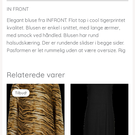
IN FRONT
Elegant bluse fra INFRONT. Flot top i cool tigerprintet
kvalitet. Blusen er enkel i snittet, med lange ærmer,
med smock ved håndled. Blusen har rund
halsudskæring. Der er rundende slidser i begge sider.
Pasformen er let rummelig uden at være oversize. Rig
Relaterede varer
Tilbud!
Tilbud!