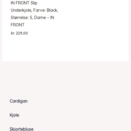
IN FRONT Slip
Underkjole, Farve: Black,
Størrelse: S, Dame – IN
FRONT
kr.
229,00
Cardigan
Kjole
Skjortebluse