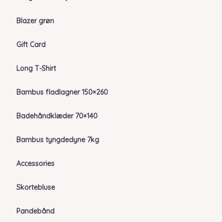
Blazer grøn
Gift Card
Long T-Shirt
Bambus fladlagner 150×260
Badehåndklæder 70×140
Bambus tyngdedyne 7kg
Accessories
Skortebluse
Pandebånd