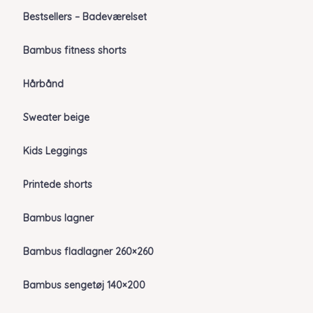
Bestsellers – Badeværelset
Bambus fitness shorts
Hårbånd
Sweater beige
Kids Leggings
Printede shorts
Bambus lagner
Bambus fladlagner 260×260
Bambus sengetøj 140×200