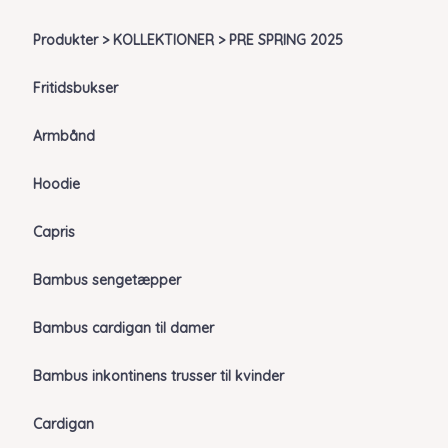
Produkter > KOLLEKTIONER > PRE SPRING 2025
Fritidsbukser
Armbånd
Hoodie
Capris
Bambus sengetæpper
Bambus cardigan til damer
Bambus inkontinens trusser til kvinder
Cardigan