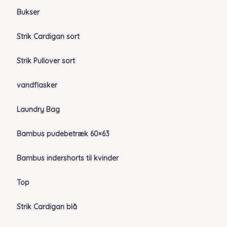
Bukser
Strik Cardigan sort
Strik Pullover sort
vandflasker
Laundry Bag
Bambus pudebetræk 60×63
Bambus indershorts til kvinder
Top
Strik Cardigan blå