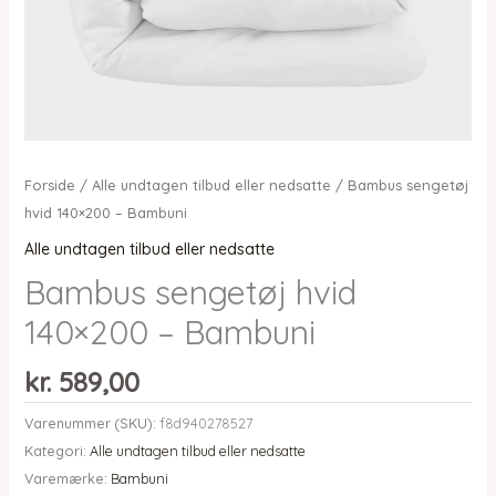
Forside
/
Alle undtagen tilbud eller nedsatte
/ Bambus sengetøj
hvid 140×200 – Bambuni
Alle undtagen tilbud eller nedsatte
Bambus sengetøj hvid
140×200 – Bambuni
kr.
589,00
Varenummer (SKU):
f8d940278527
Kategori:
Alle undtagen tilbud eller nedsatte
Varemærke:
Bambuni