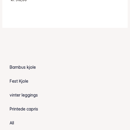
Bambus kjole
Fest Kjole
vinter leggings
Printede capris
All