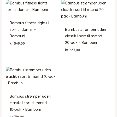
Bambus fitness tights i
sort til damer –
Bambus strømper uden
Bambuni
elastik i sort til mænd
20-pak – Bambuni
kr.
549,00
kr.
637,00
Bambus strømper uden
elastik i sort til mænd
10-pak – Bambuni
kr.
318,00