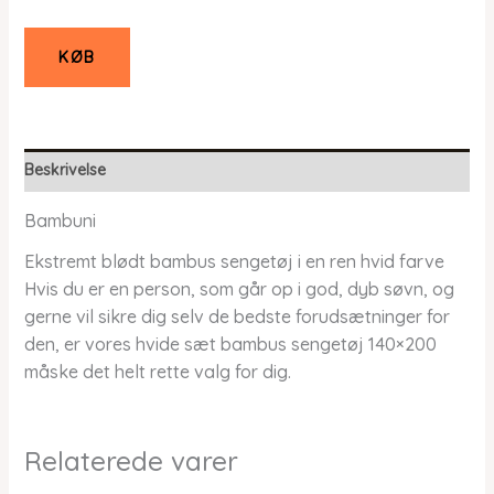
KØB
Beskrivelse
Bambuni
Ekstremt blødt bambus sengetøj i en ren hvid farve
Hvis du er en person, som går op i god, dyb søvn, og
gerne vil sikre dig selv de bedste forudsætninger for
den, er vores hvide sæt bambus sengetøj 140×200
måske det helt rette valg for dig.
Relaterede varer