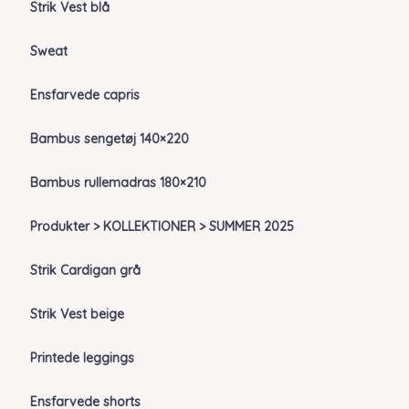
Strik Vest blå
Sweat
Ensfarvede capris
Bambus sengetøj 140×220
Bambus rullemadras 180×210
Produkter > KOLLEKTIONER > SUMMER 2025
Strik Cardigan grå
Strik Vest beige
Printede leggings
Ensfarvede shorts