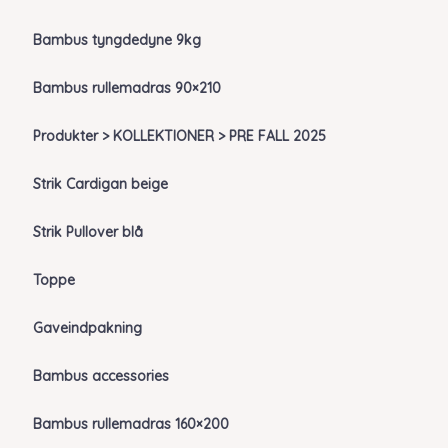
Bambus tyngdedyne 9kg
Bambus rullemadras 90×210
Produkter > KOLLEKTIONER > PRE FALL 2025
Strik Cardigan beige
Strik Pullover blå
Toppe
Gaveindpakning
Bambus accessories
Bambus rullemadras 160×200