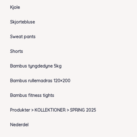
Kjole
Skjortebluse
Sweat pants
Shorts
Bambus tyngdedyne 5kg
Bambus rullemadras 120×200
Bambus fitness tights
Produkter > KOLLEKTIONER > SPRING 2025
Nederdel