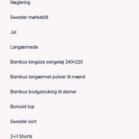
Nøglering
Sweater mørkeblå
Jul
Langærmede
Bambus kingsize sengetøj 240×220
Bambus langærmet poloer til mænd
Bambus bodystocking til damer
Bomuld top
Sweater sort
2-i-1 Shorts