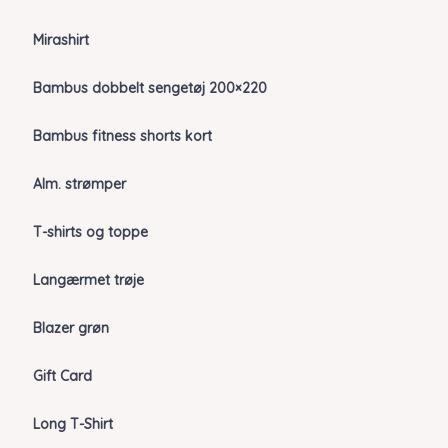
Mirashirt
Bambus dobbelt sengetøj 200×220
Bambus fitness shorts kort
Alm. strømper
T-shirts og toppe
Langærmet trøje
Blazer grøn
Gift Card
Long T-Shirt