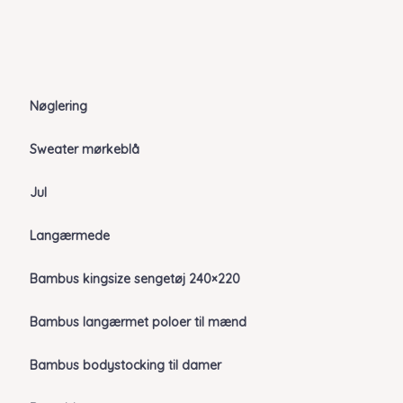
Nøglering
Sweater mørkeblå
Jul
Langærmede
Bambus kingsize sengetøj 240×220
Bambus langærmet poloer til mænd
Bambus bodystocking til damer