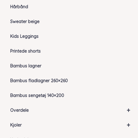
Hårbånd
Sweater beige
Kids Leggings
Printede shorts
Bambus lagner
Bambus fladlagner 260×260
Bambus sengetøj 140×200
+
Overdele
+
Kjoler