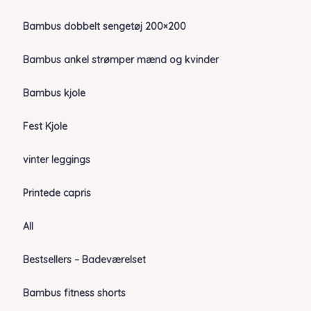
Bambus dobbelt sengetøj 200×200
Bambus ankel strømper mænd og kvinder
Bambus kjole
Fest Kjole
vinter leggings
Printede capris
All
Bestsellers – Badeværelset
Bambus fitness shorts