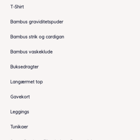
T-Shirt
Bambus graviditetspuder
Bambus strik og cardigan
Bambus vaskeklude
Buksedragter
Langærmet top
Gavekort
Leggings
Tunikaer