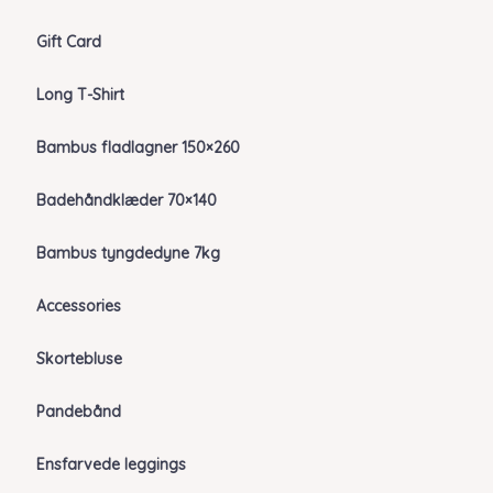
Gift Card
Long T-Shirt
Bambus fladlagner 150×260
Badehåndklæder 70×140
Bambus tyngdedyne 7kg
Accessories
Skortebluse
Pandebånd
Ensfarvede leggings