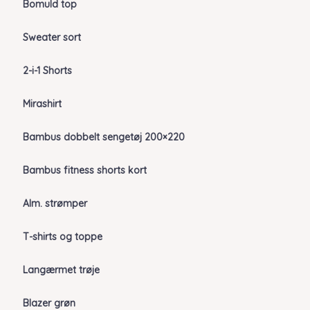
Bomuld top
Sweater sort
2-i-1 Shorts
Mirashirt
Bambus dobbelt sengetøj 200×220
Bambus fitness shorts kort
Alm. strømper
T-shirts og toppe
Langærmet trøje
Blazer grøn