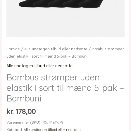
Forside
/
Alle undtagen tilbud eller nedsatte
/ Bambus strømper
uden elastik i sort til mænd 5-pak – Bambuni
Alle undtagen tilbud eller nedsatte
Bambus strømper uden
elastik i sort til mænd 5-pak –
Bambuni
kr.
178,00
Varenummer (SKU):
70d7f1811d78
Kategori:
Alle undtagen tilbud eller nedsatte