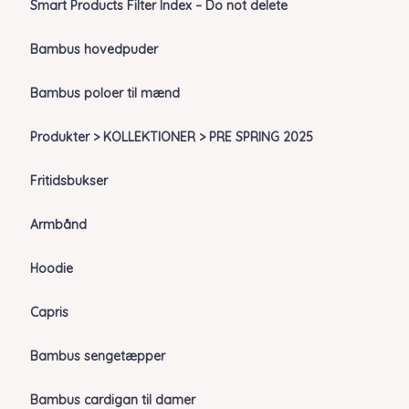
Smart Products Filter Index – Do not delete
Bambus hovedpuder
Bambus poloer til mænd
Produkter > KOLLEKTIONER > PRE SPRING 2025
Fritidsbukser
Armbånd
Hoodie
Capris
Bambus sengetæpper
Bambus cardigan til damer