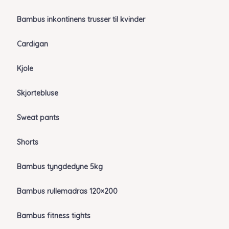
Bambus inkontinens trusser til kvinder
Cardigan
Kjole
Skjortebluse
Sweat pants
Shorts
Bambus tyngdedyne 5kg
Bambus rullemadras 120×200
Bambus fitness tights