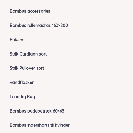
Bambus accessories
Bambus rullemadras 160×200
Bukser
Strik Cardigan sort
Strik Pullover sort
vandflasker
Laundry Bag
Bambus pudebetræk 60×63
Bambus indershorts til kvinder