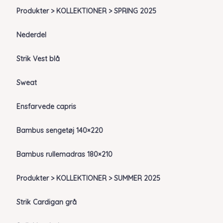
Produkter > KOLLEKTIONER > SPRING 2025
Nederdel
Strik Vest blå
Sweat
Ensfarvede capris
Bambus sengetøj 140×220
Bambus rullemadras 180×210
Produkter > KOLLEKTIONER > SUMMER 2025
Strik Cardigan grå