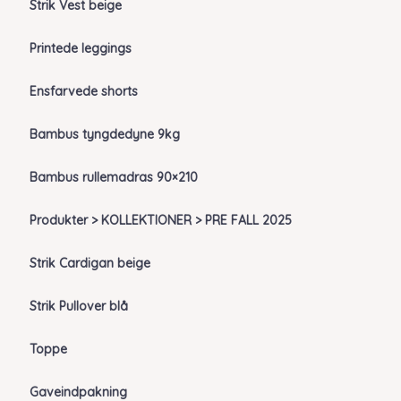
Strik Vest beige
Printede leggings
Ensfarvede shorts
Bambus tyngdedyne 9kg
Bambus rullemadras 90×210
Produkter > KOLLEKTIONER > PRE FALL 2025
Strik Cardigan beige
Strik Pullover blå
Toppe
Gaveindpakning