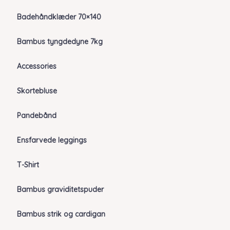
Badehåndklæder 70×140
Bambus tyngdedyne 7kg
Accessories
Skortebluse
Pandebånd
Ensfarvede leggings
T-Shirt
Bambus graviditetspuder
Bambus strik og cardigan