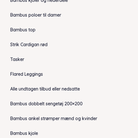
Bambus kjoler og nederdele
Bambus poloer til damer
Bambus top
Strik Cardigan rød
Tasker
Flared Leggings
Alle undtagen tilbud eller nedsatte
Bambus dobbelt sengetøj 200×200
Bambus ankel strømper mænd og kvinder
Bambus kjole