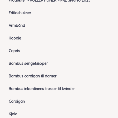
Produkter > KOLLEKTIONER > PRE SPRING 2025
Fritidsbukser
Armbånd
Hoodie
Capris
Bambus sengetæpper
Bambus cardigan til damer
Bambus inkontinens trusser til kvinder
Cardigan
Kjole