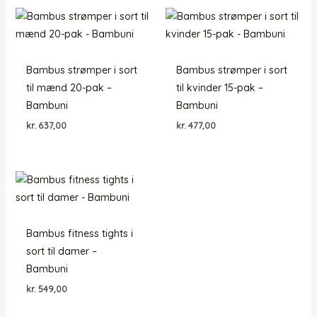
Bambus strømper i sort
Bambus strømper i sort
til mænd 20-pak –
til kvinder 15-pak –
Bambuni
Bambuni
kr.
637,00
kr.
477,00
Bambus fitness tights i
sort til damer –
Bambuni
kr.
549,00