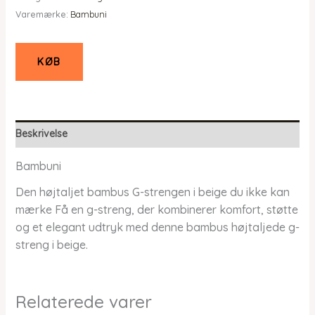
Varemærke:
Bambuni
KØB
Beskrivelse
Bambuni
Den højtaljet bambus G-strengen i beige du ikke kan
mærke Få en g-streng, der kombinerer komfort, støtte
og et elegant udtryk med denne bambus højtaljede g-
streng i beige.
Relaterede varer