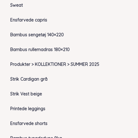
Sweat
Ensfarvede capris
Bambus sengetøj 140×220
Bambus rullemadras 180×210
Produkter > KOLLEKTIONER > SUMMER 2025
Strik Cardigan grå
Strik Vest beige
Printede leggings
Ensfarvede shorts