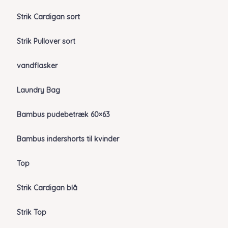
Strik Cardigan sort
Strik Pullover sort
vandflasker
Laundry Bag
Bambus pudebetræk 60×63
Bambus indershorts til kvinder
Top
Strik Cardigan blå
Strik Top