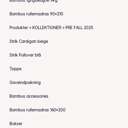
Bambus tyngdedyne 9kg
Bambus rullemadras 90×210
Produkter > KOLLEKTIONER > PRE FALL 2025
Strik Cardigan beige
Strik Pullover blå
Toppe
Gaveindpakning
Bambus accessories
Bambus rullemadras 160×200
Bukser