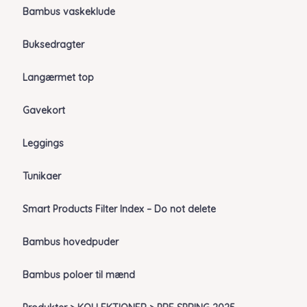
Bambus vaskeklude
Buksedragter
Langærmet top
Gavekort
Leggings
Tunikaer
Smart Products Filter Index – Do not delete
Bambus hovedpuder
Bambus poloer til mænd