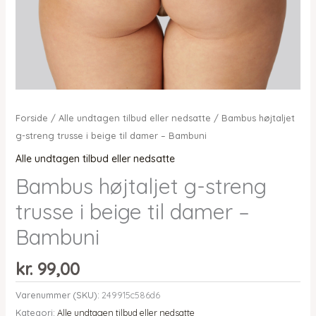
Forside
/
Alle undtagen tilbud eller nedsatte
/ Bambus højtaljet
g-streng trusse i beige til damer – Bambuni
Alle undtagen tilbud eller nedsatte
Bambus højtaljet g-streng
trusse i beige til damer –
Bambuni
kr.
99,00
Varenummer (SKU):
249915c586d6
Kategori:
Alle undtagen tilbud eller nedsatte