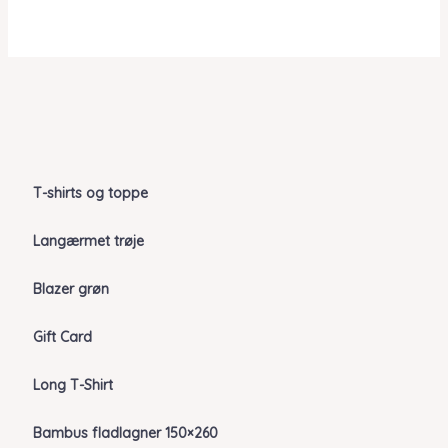
T-shirts og toppe
Langærmet trøje
Blazer grøn
Gift Card
Long T-Shirt
Bambus fladlagner 150×260