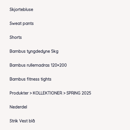
Skjortebluse
Sweat pants
Shorts
Bambus tyngdedyne 5kg
Bambus rullemadras 120×200
Bambus fitness tights
Produkter > KOLLEKTIONER > SPRING 2025
Nederdel
Strik Vest blå