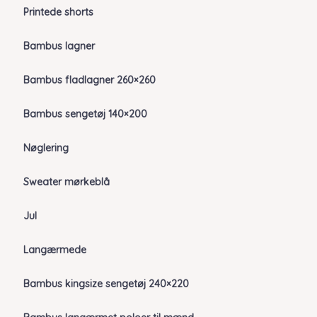
Printede shorts
Bambus lagner
Bambus fladlagner 260×260
Bambus sengetøj 140×200
Nøglering
Sweater mørkeblå
Jul
Langærmede
Bambus kingsize sengetøj 240×220