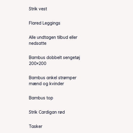
Strik vest
Flared Leggings
Alle undtagen tilbud eller
nedsatte
Bambus dobbelt sengetøj
200×200
Bambus ankel strømper
mænd og kvinder
Bambus top
Strik Cardigan rød
Tasker