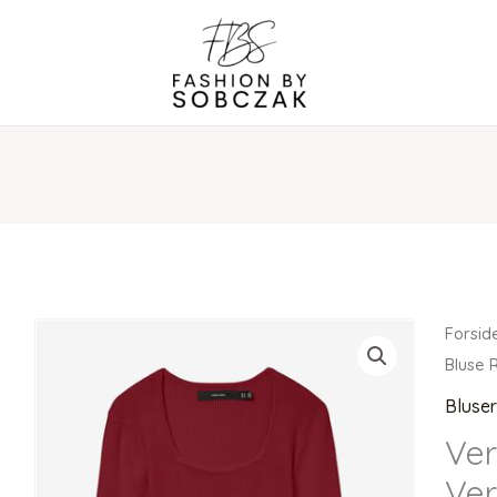
Forsid
Bluse 
Bluse
Ver
Ve