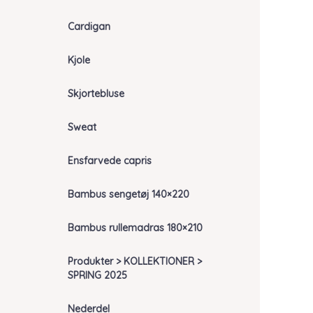
Cardigan
Kjole
Skjortebluse
Sweat
Ensfarvede capris
Bambus sengetøj 140×220
Bambus rullemadras 180×210
Produkter > KOLLEKTIONER >
SPRING 2025
Nederdel