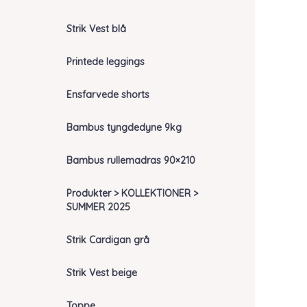
Strik Vest blå
Printede leggings
Ensfarvede shorts
Bambus tyngdedyne 9kg
Bambus rullemadras 90×210
Produkter > KOLLEKTIONER >
SUMMER 2025
Strik Cardigan grå
Strik Vest beige
Toppe