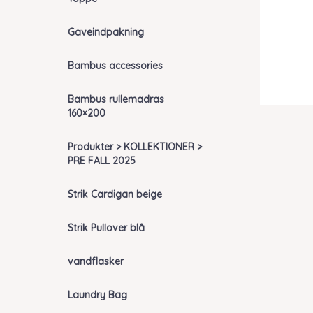
Gaveindpakning
Bambus accessories
Bambus rullemadras
160×200
Produkter > KOLLEKTIONER >
PRE FALL 2025
Strik Cardigan beige
Strik Pullover blå
vandflasker
Laundry Bag