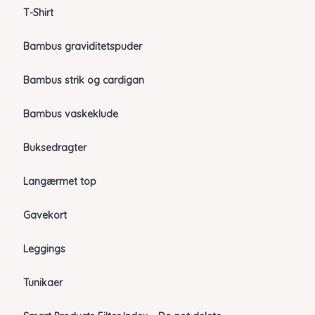
T-Shirt
Bambus graviditetspuder
Bambus strik og cardigan
Bambus vaskeklude
Buksedragter
Langærmet top
Gavekort
Leggings
Tunikaer