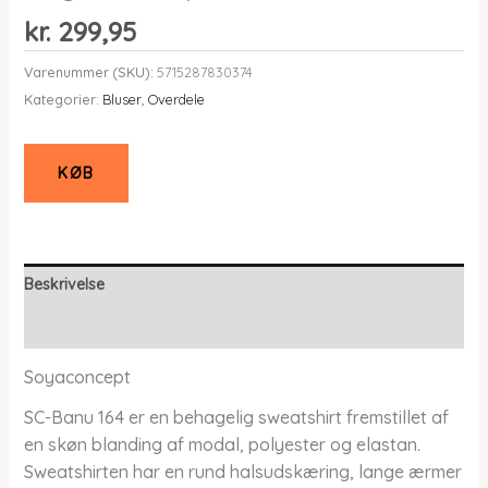
kr.
299,95
Varenummer (SKU):
5715287830374
Kategorier:
Bluser
,
Overdele
KØB
Beskrivelse
Yderligere information
Soyaconcept
SC-Banu 164 er en behagelig sweatshirt fremstillet af
en skøn blanding af modal, polyester og elastan.
Sweatshirten har en rund halsudskæring, lange ærmer