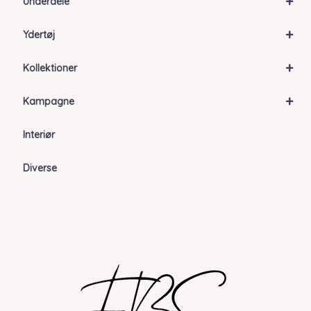
+
Underdele
+
Ydertøj
+
Kollektioner
+
Kampagne
Interiør
Diverse