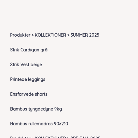
Produkter > KOLLEKTIONER > SUMMER 2025
Strik Cardigan grå
Strik Vest beige
Printede leggings
Ensfarvede shorts
Bambus tyngdedyne 9kg
Bambus rullemadras 90×210