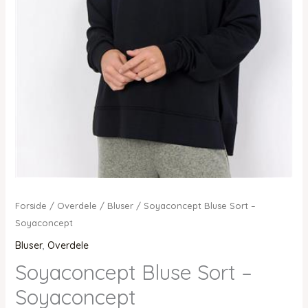
Forside
/
Overdele
/
Bluser
/ Soyaconcept Bluse Sort –
Soyaconcept
Bluser
,
Overdele
Soyaconcept Bluse Sort –
Soyaconcept