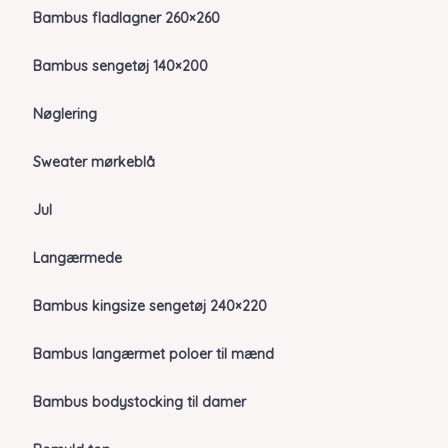
Bambus fladlagner 260×260
Bambus sengetøj 140×200
Nøglering
Sweater mørkeblå
Jul
Langærmede
Bambus kingsize sengetøj 240×220
Bambus langærmet poloer til mænd
Bambus bodystocking til damer