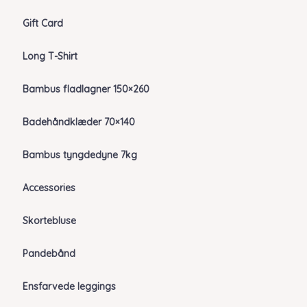
Gift Card
Long T-Shirt
Bambus fladlagner 150×260
Badehåndklæder 70×140
Bambus tyngdedyne 7kg
Accessories
Skortebluse
Pandebånd
Ensfarvede leggings