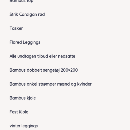
Bambus top
Strik Cardigan rød
Tasker
Flared Leggings
Alle undtagen tilbud eller nedsatte
Bambus dobbelt sengetøj 200×200
Bambus ankel strømper mænd og kvinder
Bambus kjole
Fest Kjole
vinter leggings