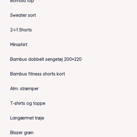
Bomuld top
Sweater sort
2-i-1 Shorts
Mirashirt
Bambus dobbelt sengetøj 200×220
Bambus fitness shorts kort
Alm. strømper
T-shirts og toppe
Langærmet trøje
Blazer grøn