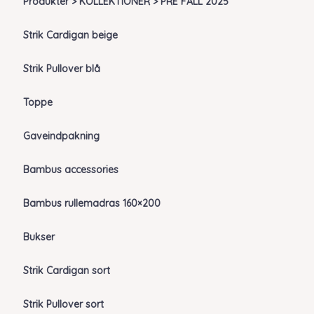
Produkter > KOLLEKTIONER > PRE FALL 2025
Strik Cardigan beige
Strik Pullover blå
Toppe
Gaveindpakning
Bambus accessories
Bambus rullemadras 160×200
Bukser
Strik Cardigan sort
Strik Pullover sort