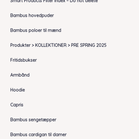
Smart Products Filter Index – Do not delete
Bambus hovedpuder
Bambus poloer til mænd
Produkter > KOLLEKTIONER > PRE SPRING 2025
Fritidsbukser
Armbånd
Hoodie
Capris
Bambus sengetæpper
Bambus cardigan til damer