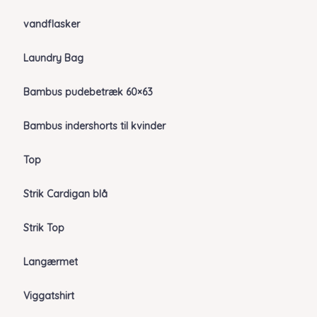
vandflasker
Laundry Bag
Bambus pudebetræk 60×63
Bambus indershorts til kvinder
Top
Strik Cardigan blå
Strik Top
Langærmet
Viggatshirt