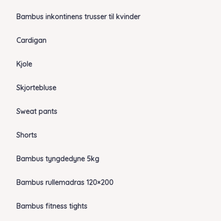
Bambus inkontinens trusser til kvinder
Cardigan
Kjole
Skjortebluse
Sweat pants
Shorts
Bambus tyngdedyne 5kg
Bambus rullemadras 120×200
Bambus fitness tights