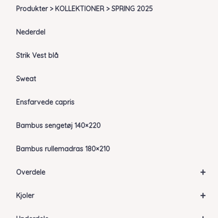
Produkter > KOLLEKTIONER > SPRING 2025
Nederdel
Strik Vest blå
Sweat
Ensfarvede capris
Bambus sengetøj 140×220
Bambus rullemadras 180×210
+
Overdele
+
Kjoler