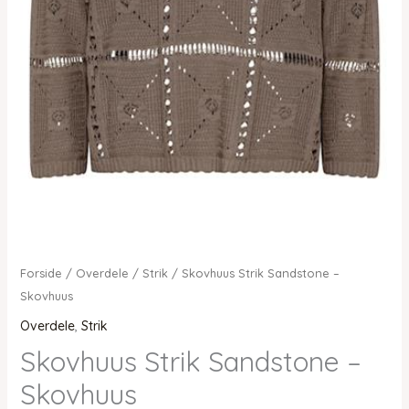
Forside
/
Overdele
/
Strik
/ Skovhuus Strik Sandstone –
Skovhuus
Overdele
,
Strik
Skovhuus Strik Sandstone –
Skovhuus