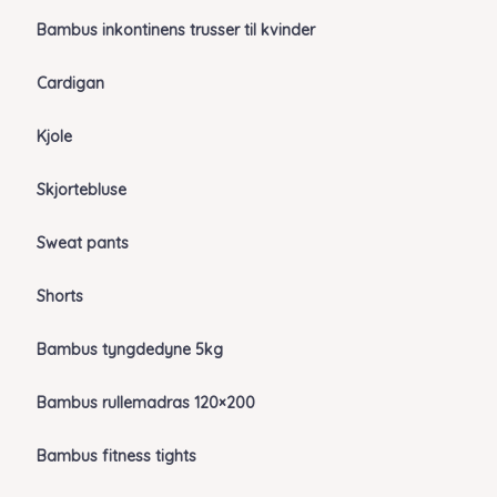
Bambus inkontinens trusser til kvinder
Cardigan
Kjole
Skjortebluse
Sweat pants
Shorts
Bambus tyngdedyne 5kg
Bambus rullemadras 120×200
Bambus fitness tights