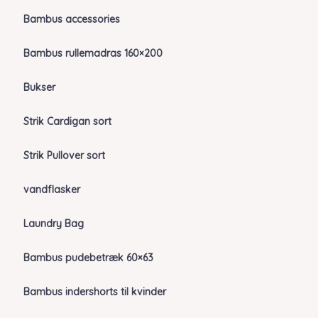
Bambus accessories
Bambus rullemadras 160×200
Bukser
Strik Cardigan sort
Strik Pullover sort
vandflasker
Laundry Bag
Bambus pudebetræk 60×63
Bambus indershorts til kvinder