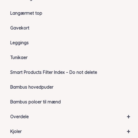
Langærmet top
Gavekort
Leggings
Tunikaer
Smart Products Filter Index – Do not delete
Bambus hovedpuder
Bambus poloer til mænd
+
Overdele
+
Kjoler