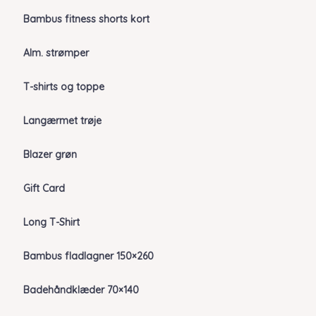
Bambus fitness shorts kort
Alm. strømper
T-shirts og toppe
Langærmet trøje
Blazer grøn
Gift Card
Long T-Shirt
Bambus fladlagner 150×260
Badehåndklæder 70×140