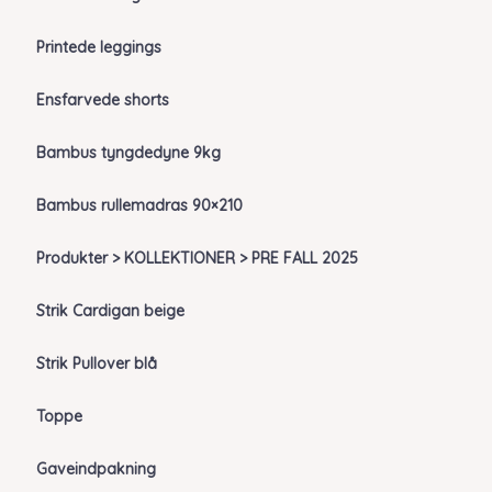
Printede leggings
Ensfarvede shorts
Bambus tyngdedyne 9kg
Bambus rullemadras 90×210
Produkter > KOLLEKTIONER > PRE FALL 2025
Strik Cardigan beige
Strik Pullover blå
Toppe
Gaveindpakning