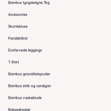
Bambus tyngdedyne 7kg
Accessories
Skortebluse
Pandebånd
Ensfarvede leggings
T-Shirt
Bambus graviditetspuder
Bambus strik og cardigan
Bambus vaskeklude
Buksedragter