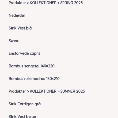
Produkter > KOLLEKTIONER > SPRING 2025
Nederdel
Strik Vest blå
Sweat
Ensfarvede capris
Bambus sengetøj 140×220
Bambus rullemadras 180×210
Produkter > KOLLEKTIONER > SUMMER 2025
Strik Cardigan grå
Strik Vest beige