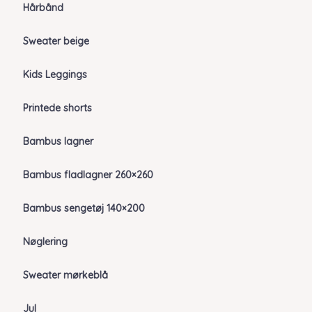
Hårbånd
Sweater beige
Kids Leggings
Printede shorts
Bambus lagner
Bambus fladlagner 260×260
Bambus sengetøj 140×200
Nøglering
Sweater mørkeblå
Jul