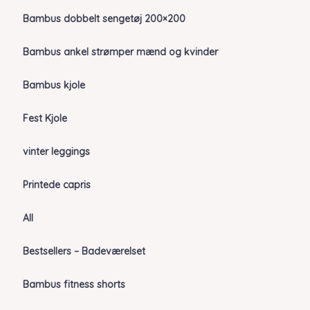
Bambus dobbelt sengetøj 200×200
Bambus ankel strømper mænd og kvinder
Bambus kjole
Fest Kjole
vinter leggings
Printede capris
All
Bestsellers – Badeværelset
Bambus fitness shorts