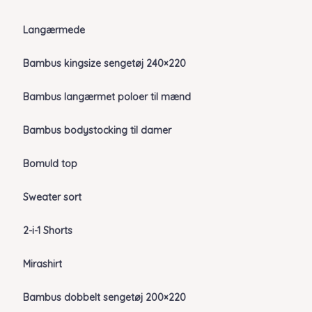
Langærmede
Bambus kingsize sengetøj 240×220
Bambus langærmet poloer til mænd
Bambus bodystocking til damer
Bomuld top
Sweater sort
2-i-1 Shorts
Mirashirt
Bambus dobbelt sengetøj 200×220