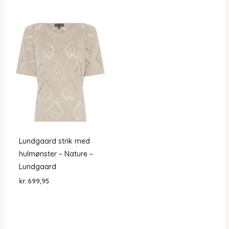
Lundgaard strik med
hulmønster – Nature –
Lundgaard
kr.
699,95