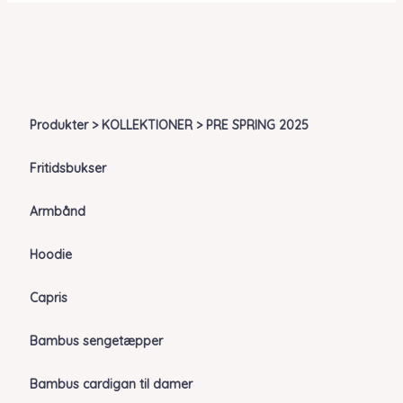
Produkter > KOLLEKTIONER > PRE SPRING 2025
Fritidsbukser
Armbånd
Hoodie
Capris
Bambus sengetæpper
Bambus cardigan til damer