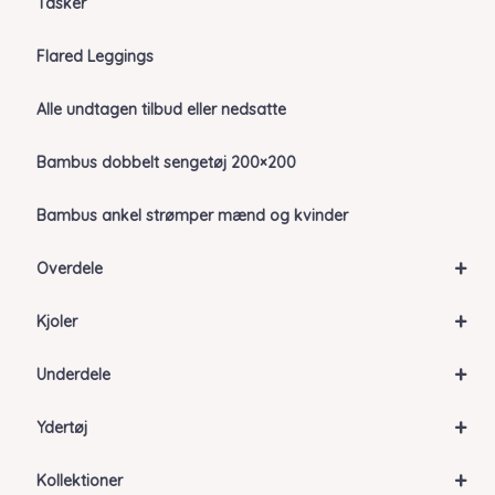
Tasker
Flared Leggings
Alle undtagen tilbud eller nedsatte
Bambus dobbelt sengetøj 200×200
Bambus ankel strømper mænd og kvinder
+
Overdele
+
Kjoler
+
Underdele
+
Ydertøj
+
Kollektioner