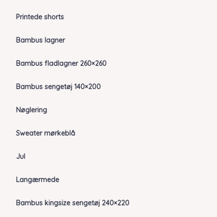
Printede shorts
Bambus lagner
Bambus fladlagner 260×260
Bambus sengetøj 140×200
Nøglering
Sweater mørkeblå
Jul
Langærmede
Bambus kingsize sengetøj 240×220