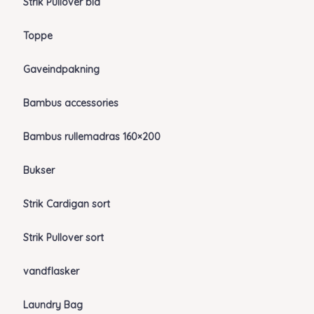
Strik Pullover blå
Toppe
Gaveindpakning
Bambus accessories
Bambus rullemadras 160×200
Bukser
Strik Cardigan sort
Strik Pullover sort
vandflasker
Laundry Bag