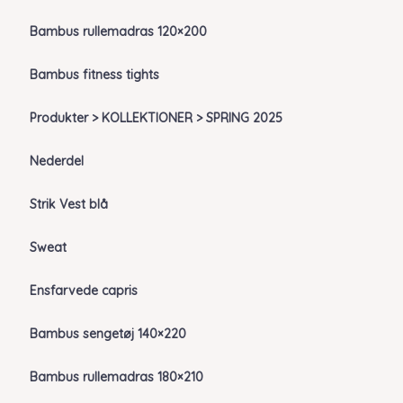
Bambus rullemadras 120×200
Bambus fitness tights
Produkter > KOLLEKTIONER > SPRING 2025
Nederdel
Strik Vest blå
Sweat
Ensfarvede capris
Bambus sengetøj 140×220
Bambus rullemadras 180×210