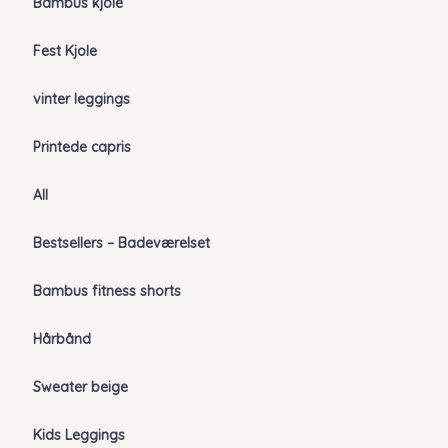
Bambus kjole
Fest Kjole
vinter leggings
Printede capris
All
Bestsellers – Badeværelset
Bambus fitness shorts
Hårbånd
Sweater beige
Kids Leggings