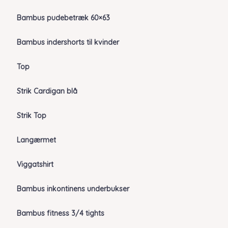
Bambus pudebetræk 60×63
Bambus indershorts til kvinder
Top
Strik Cardigan blå
Strik Top
Langærmet
Viggatshirt
Bambus inkontinens underbukser
Bambus fitness 3/4 tights