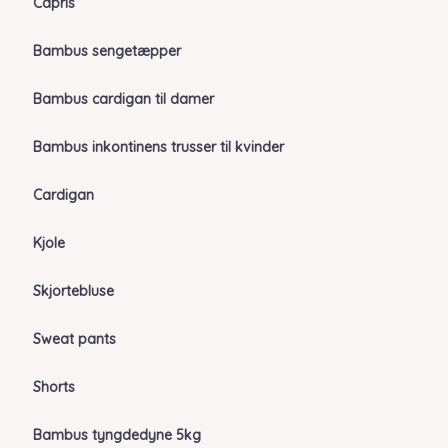
Capris
Bambus sengetæpper
Bambus cardigan til damer
Bambus inkontinens trusser til kvinder
Cardigan
Kjole
Skjortebluse
Sweat pants
Shorts
Bambus tyngdedyne 5kg