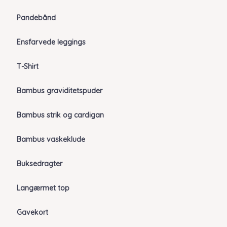
Pandebånd
Ensfarvede leggings
T-Shirt
Bambus graviditetspuder
Bambus strik og cardigan
Bambus vaskeklude
Buksedragter
Langærmet top
Gavekort