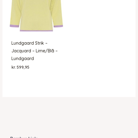
Lundgaard Strik –
Jacquard – Lime/Blå –
Lundgaard
kr.
599,95