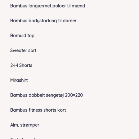
Bambus langærmet poloer til mænd
Bambus bodystocking til damer
Bomuld top
Sweater sort
2-i-1 Shorts
Mirashirt
Bambus dobbelt sengetøj 200×220
Bambus fitness shorts kort
Alm. strømper