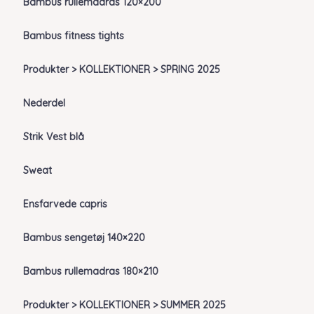
Bambus rullemadras 120×200
Bambus fitness tights
Produkter > KOLLEKTIONER > SPRING 2025
Nederdel
Strik Vest blå
Sweat
Ensfarvede capris
Bambus sengetøj 140×220
Bambus rullemadras 180×210
Produkter > KOLLEKTIONER > SUMMER 2025