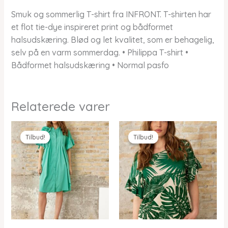
Smuk og sommerlig T-shirt fra INFRONT. T-shirten har
et flot tie-dye inspireret print og bådformet
halsudskæring. Blød og let kvalitet, som er behagelig,
selv på en varm sommerdag. • Philippa T-shirt •
Bådformet halsudskæring • Normal pasfo
Relaterede varer
Tilbud!
Tilbud!
Tilbud!
Tilbud!