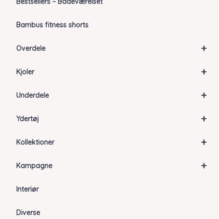
Bestsellers – Badeværelset
Bambus fitness shorts
+
Overdele
+
Kjoler
+
Underdele
+
Ydertøj
+
Kollektioner
+
Kampagne
Interiør
Diverse