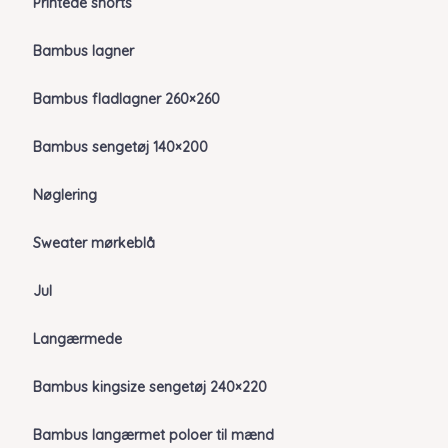
Printede shorts
Bambus lagner
Bambus fladlagner 260×260
Bambus sengetøj 140×200
Nøglering
Sweater mørkeblå
Jul
Langærmede
Bambus kingsize sengetøj 240×220
Bambus langærmet poloer til mænd