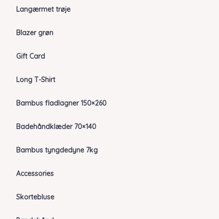
Langærmet trøje
Blazer grøn
Gift Card
Long T-Shirt
Bambus fladlagner 150×260
Badehåndklæder 70×140
Bambus tyngdedyne 7kg
Accessories
Skortebluse