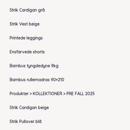
Strik Cardigan grå
Strik Vest beige
Printede leggings
Ensfarvede shorts
Bambus tyngdedyne 9kg
Bambus rullemadras 90×210
Produkter > KOLLEKTIONER > PRE FALL 2025
Strik Cardigan beige
Strik Pullover blå