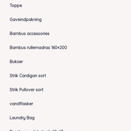
Toppe
Gaveindpakning
Bambus accessories
Bambus rullemadras 160×200
Bukser
Strik Cardigan sort
Strik Pullover sort
vandflasker
Laundry Bag