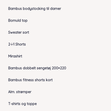
Bambus bodystocking til damer
Bomuld top
Sweater sort
2-i-1 Shorts
Mirashirt
Bambus dobbelt sengetøj 200×220
Bambus fitness shorts kort
Alm. strømper
T-shirts og toppe