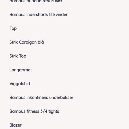
Bambus pudebetræk 60×63
Bambus indershorts til kvinder
Top
Strik Cardigan blå
Strik Top
Langærmet
Viggatshirt
Bambus inkontinens underbukser
Bambus fitness 3/4 tights
Blazer