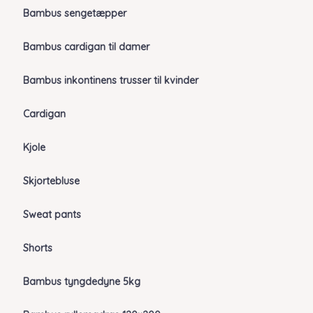
Bambus sengetæpper
Bambus cardigan til damer
Bambus inkontinens trusser til kvinder
Cardigan
Kjole
Skjortebluse
Sweat pants
Shorts
Bambus tyngdedyne 5kg