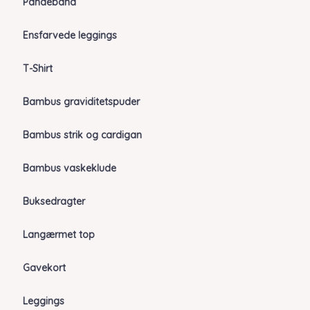
Pandebånd
Ensfarvede leggings
T-Shirt
Bambus graviditetspuder
Bambus strik og cardigan
Bambus vaskeklude
Buksedragter
Langærmet top
Gavekort
Leggings