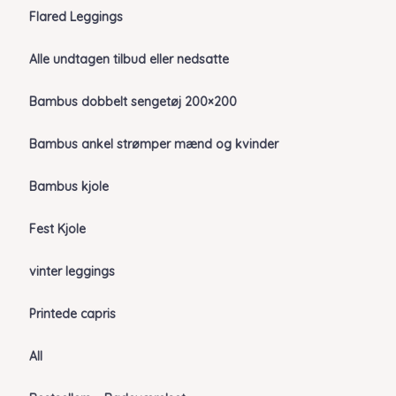
Flared Leggings
Alle undtagen tilbud eller nedsatte
Bambus dobbelt sengetøj 200×200
Bambus ankel strømper mænd og kvinder
Bambus kjole
Fest Kjole
vinter leggings
Printede capris
All