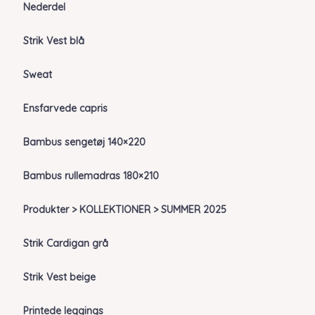
Nederdel
Strik Vest blå
Sweat
Ensfarvede capris
Bambus sengetøj 140×220
Bambus rullemadras 180×210
Produkter > KOLLEKTIONER > SUMMER 2025
Strik Cardigan grå
Strik Vest beige
Printede leggings