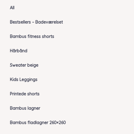
All
Bestsellers – Badeværelset
Bambus fitness shorts
Hårbånd
Sweater beige
Kids Leggings
Printede shorts
Bambus lagner
Bambus fladlagner 260×260