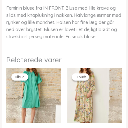
Feminin bluse fra IN FRONT. Bluse med lille krave og
slids med knaplukning i nakken. Halvlange ærmer med
rynker og lille manchet. Halsen har fine læg der går
ned over brystet. Blusen er lavet i et dejligt blødt og
strækbart jersey materiale. En smuk bluse
Relaterede varer
Tilbud!
Tilbud!
Tilbud!
Tilbud!