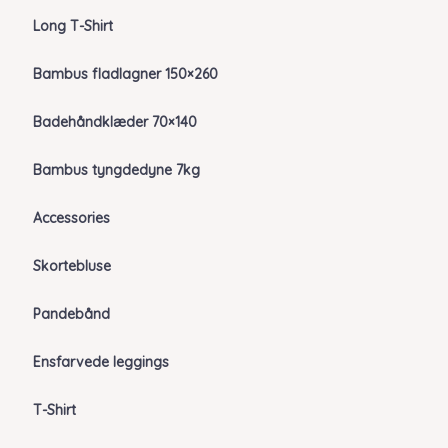
Long T-Shirt
Bambus fladlagner 150×260
Badehåndklæder 70×140
Bambus tyngdedyne 7kg
Accessories
Skortebluse
Pandebånd
Ensfarvede leggings
T-Shirt