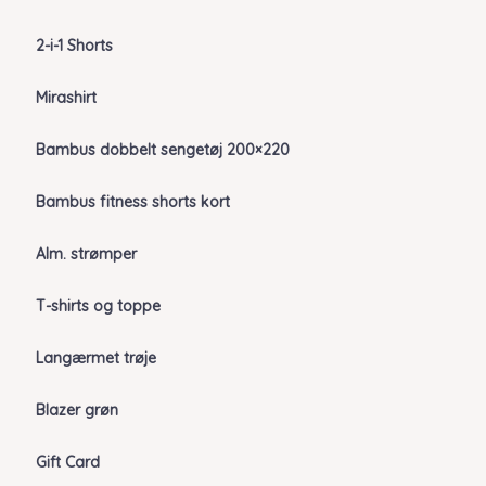
2-i-1 Shorts
Mirashirt
Bambus dobbelt sengetøj 200×220
Bambus fitness shorts kort
Alm. strømper
T-shirts og toppe
Langærmet trøje
Blazer grøn
Gift Card