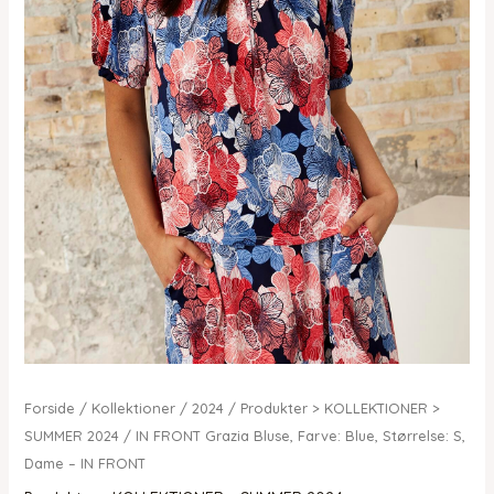
Forside
/
Kollektioner
/
2024
/
Produkter > KOLLEKTIONER >
SUMMER 2024
/ IN FRONT Grazia Bluse, Farve: Blue, Størrelse: S,
Dame – IN FRONT