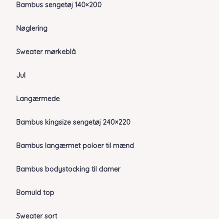
Bambus sengetøj 140×200
Nøglering
Sweater mørkeblå
Jul
Langærmede
Bambus kingsize sengetøj 240×220
Bambus langærmet poloer til mænd
Bambus bodystocking til damer
Bomuld top
Sweater sort