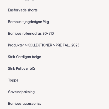
Ensfarvede shorts
Bambus tyngdedyne 9kg
Bambus rullemadras 90×210
Produkter > KOLLEKTIONER > PRE FALL 2025
Strik Cardigan beige
Strik Pullover blå
Toppe
Gaveindpakning
Bambus accessories