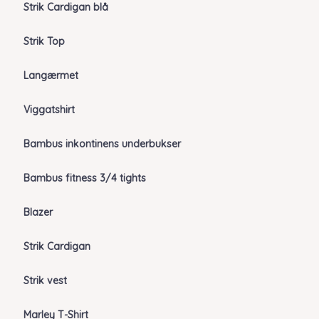
Strik Cardigan blå
Strik Top
Langærmet
Viggatshirt
Bambus inkontinens underbukser
Bambus fitness 3/4 tights
Blazer
Strik Cardigan
Strik vest
Marley T-Shirt