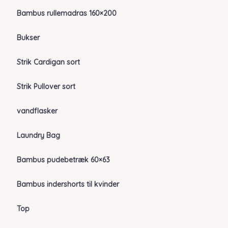
Bambus rullemadras 160×200
Bukser
Strik Cardigan sort
Strik Pullover sort
vandflasker
Laundry Bag
Bambus pudebetræk 60×63
Bambus indershorts til kvinder
Top