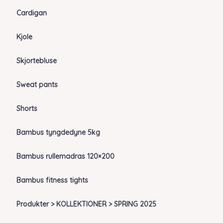
Cardigan
Kjole
Skjortebluse
Sweat pants
Shorts
Bambus tyngdedyne 5kg
Bambus rullemadras 120×200
Bambus fitness tights
Produkter > KOLLEKTIONER > SPRING 2025