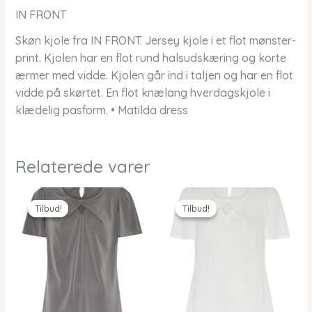
IN FRONT
Skøn kjole fra IN FRONT. Jersey kjole i et flot mønster-
print. Kjolen har en flot rund halsudskæring og korte
ærmer med vidde. Kjolen går ind i taljen og har en flot
vidde på skørtet. En flot knælang hverdagskjole i
klædelig pasform. • Matilda dress
Relaterede varer
Tilbud!
Tilbud!
Tilbud!
Tilbud!