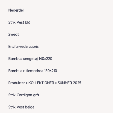
Nederdel
Strik Vest blå
Sweat
Ensfarvede capris
Bambus sengetøj 140×220
Bambus rullemadras 180×210
Produkter > KOLLEKTIONER > SUMMER 2025
Strik Cardigan grå
Strik Vest beige