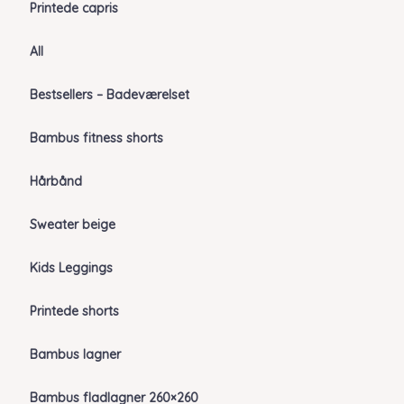
Printede capris
All
Bestsellers – Badeværelset
Bambus fitness shorts
Hårbånd
Sweater beige
Kids Leggings
Printede shorts
Bambus lagner
Bambus fladlagner 260×260