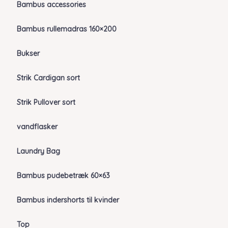
Bambus accessories
Bambus rullemadras 160×200
Bukser
Strik Cardigan sort
Strik Pullover sort
vandflasker
Laundry Bag
Bambus pudebetræk 60×63
Bambus indershorts til kvinder
Top