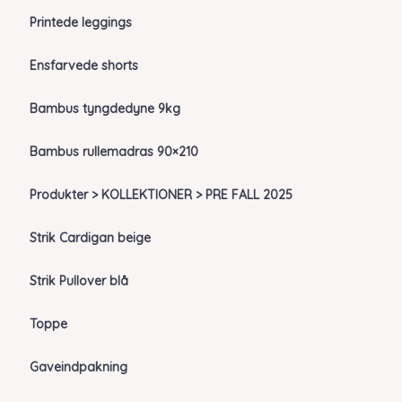
Printede leggings
Ensfarvede shorts
Bambus tyngdedyne 9kg
Bambus rullemadras 90×210
Produkter > KOLLEKTIONER > PRE FALL 2025
Strik Cardigan beige
Strik Pullover blå
Toppe
Gaveindpakning