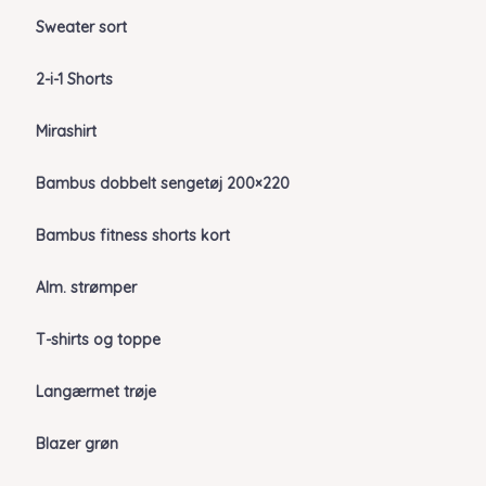
Sweater sort
2-i-1 Shorts
Mirashirt
Bambus dobbelt sengetøj 200×220
Bambus fitness shorts kort
Alm. strømper
T-shirts og toppe
Langærmet trøje
Blazer grøn