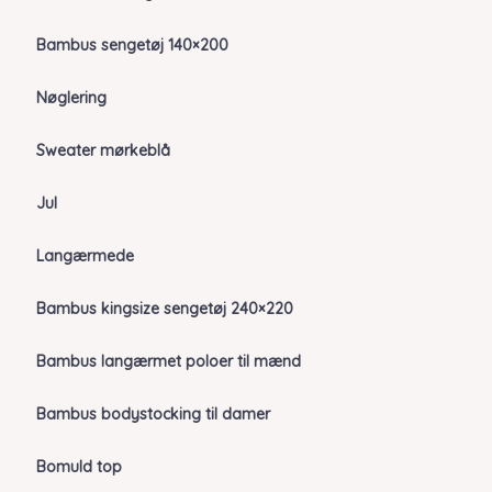
Bambus sengetøj 140×200
Nøglering
Sweater mørkeblå
Jul
Langærmede
Bambus kingsize sengetøj 240×220
Bambus langærmet poloer til mænd
Bambus bodystocking til damer
Bomuld top