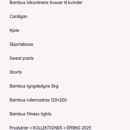
Bambus inkontinens trusser til kvinder
Cardigan
Kjole
Skjortebluse
Sweat pants
Shorts
Bambus tyngdedyne 5kg
Bambus rullemadras 120×200
Bambus fitness tights
Produkter > KOLLEKTIONER > SPRING 2025