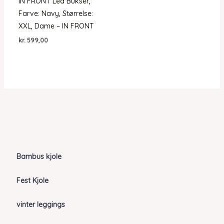
IN FRONT Lea Bukser,
Farve: Navy, Størrelse:
XXL, Dame – IN FRONT
kr.
599,00
Bambus kjole
Fest Kjole
vinter leggings