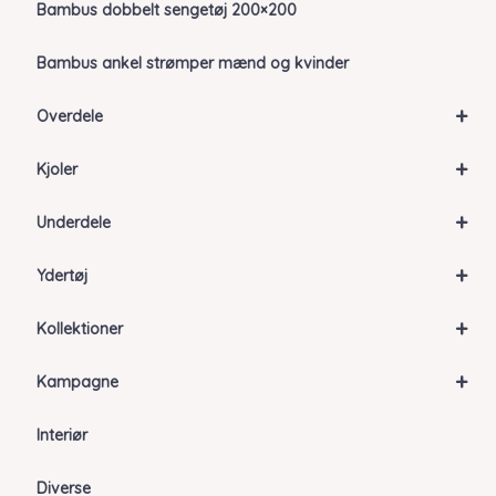
Bambus dobbelt sengetøj 200×200
Bambus ankel strømper mænd og kvinder
+
Overdele
+
Kjoler
+
Underdele
+
Ydertøj
+
Kollektioner
+
Kampagne
Interiør
Diverse