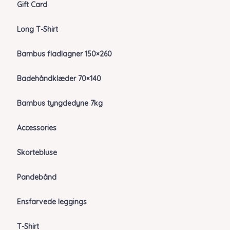
Gift Card
Long T-Shirt
Bambus fladlagner 150×260
Badehåndklæder 70×140
Bambus tyngdedyne 7kg
Accessories
Skortebluse
Pandebånd
Ensfarvede leggings
T-Shirt