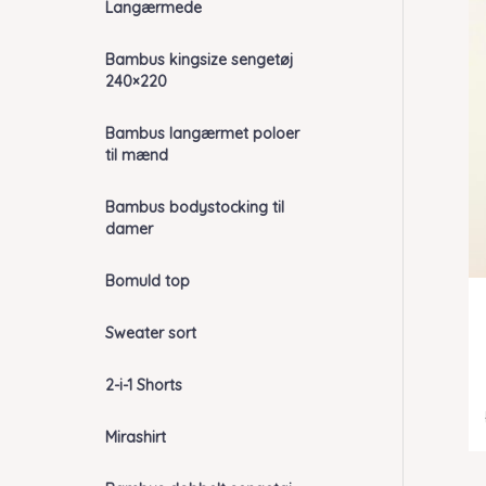
Langærmede
Bambus kingsize sengetøj
240×220
Bambus langærmet poloer
til mænd
Bambus bodystocking til
damer
Bomuld top
Sweater sort
2-i-1 Shorts
Mirashirt