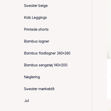
Sweater beige
Kids Leggings
Printede shorts
Bambus lagner
Bambus fladlagner 260×260
Bambus sengetøj 140×200
Nøglering
Sweater mørkeblå
Jul