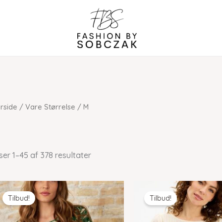
rside
/ Vare Størrelse / M
ser 1–45 af 378 resultater
Tilbud!
Tilbud!