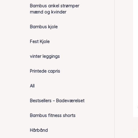
Bambus ankel strømper
mænd og kvinder
Bambus kjole
Fest Kjole
vinter leggings
Printede capris
All
Bestsellers – Badeværelset
Bambus fitness shorts
Hårbånd