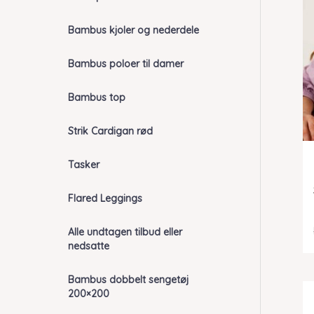
Bambus kjoler og nederdele
Bambus poloer til damer
Bambus top
Strik Cardigan rød
Tasker
Flared Leggings
Alle undtagen tilbud eller
nedsatte
Bambus dobbelt sengetøj
200×200