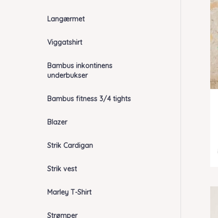
Langærmet
Viggatshirt
Bambus inkontinens
underbukser
Bambus fitness 3/4 tights
Blazer
Strik Cardigan
Strik vest
Marley T-Shirt
Strømper