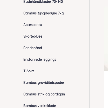
Badehåndklæder 70×140
Bambus tyngdedyne 7kg
Accessories
Skortebluse
Pandebånd
Ensfarvede leggings
T-Shirt
Bambus graviditetspuder
Bambus strik og cardigan
Bambus vaskeklude