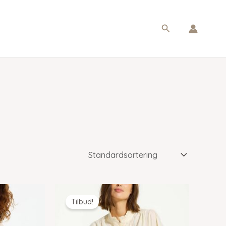
Søg
Tilbud!