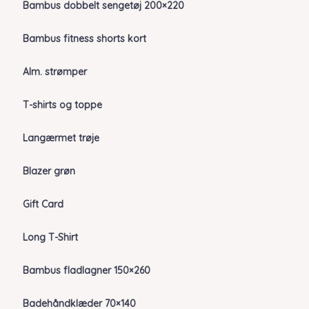
Bambus dobbelt sengetøj 200×220
Bambus fitness shorts kort
Alm. strømper
T-shirts og toppe
Langærmet trøje
Blazer grøn
Gift Card
Long T-Shirt
Bambus fladlagner 150×260
Badehåndklæder 70×140