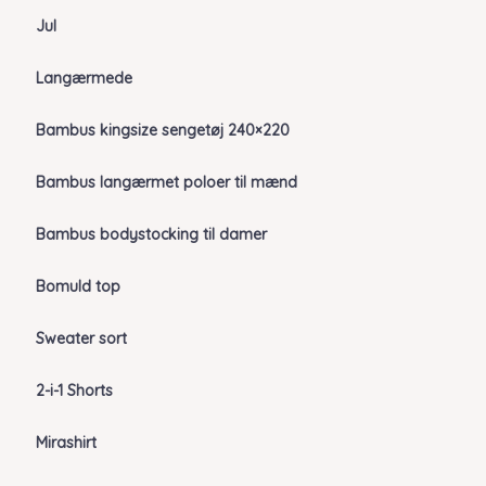
Jul
Langærmede
Bambus kingsize sengetøj 240×220
Bambus langærmet poloer til mænd
Bambus bodystocking til damer
Bomuld top
Sweater sort
2-i-1 Shorts
Mirashirt