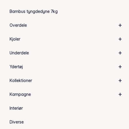
Bambus tyngdedyne 7kg
+
Overdele
+
Kjoler
+
Underdele
+
Ydertøj
+
Kollektioner
+
Kampagne
Interiør
Diverse