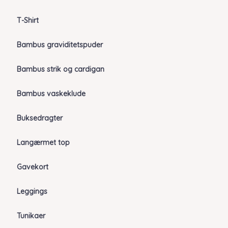
T-Shirt
Bambus graviditetspuder
Bambus strik og cardigan
Bambus vaskeklude
Buksedragter
Langærmet top
Gavekort
Leggings
Tunikaer