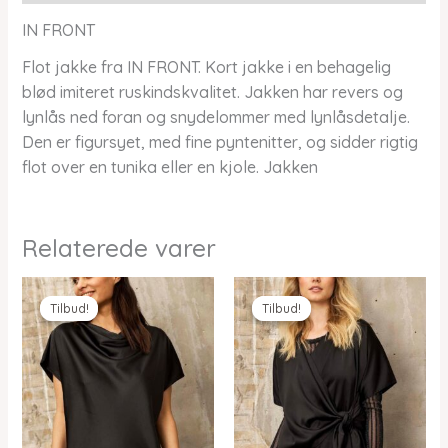
IN FRONT
Flot jakke fra IN FRONT. Kort jakke i en behagelig
blød imiteret ruskindskvalitet. Jakken har revers og
lynlås ned foran og snydelommer med lynlåsdetalje.
Den er figursyet, med fine pyntenitter, og sidder rigtig
flot over en tunika eller en kjole. Jakken
Relaterede varer
Tilbud!
Tilbud!
Tilbud!
Tilbud!