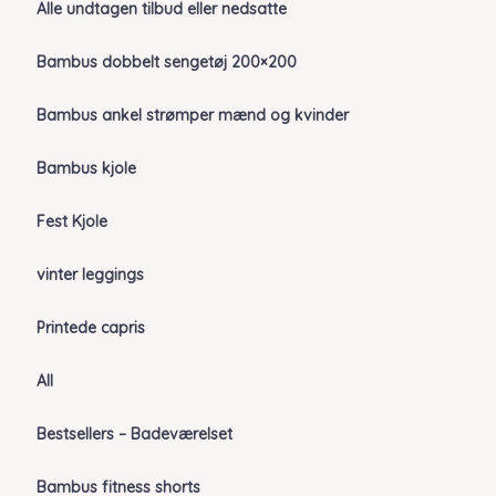
Alle undtagen tilbud eller nedsatte
Bambus dobbelt sengetøj 200×200
Bambus ankel strømper mænd og kvinder
Bambus kjole
Fest Kjole
vinter leggings
Printede capris
All
Bestsellers – Badeværelset
Bambus fitness shorts