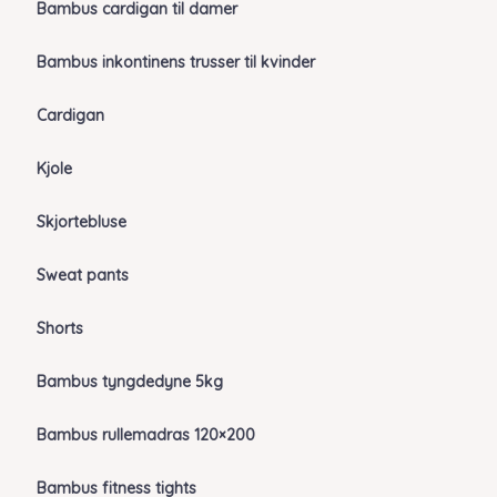
Bambus cardigan til damer
Bambus inkontinens trusser til kvinder
Cardigan
Kjole
Skjortebluse
Sweat pants
Shorts
Bambus tyngdedyne 5kg
Bambus rullemadras 120×200
Bambus fitness tights