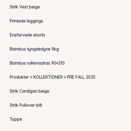
Strik Vest beige
Printede leggings
Ensfarvede shorts
Bambus tyngdedyne 9kg
Bambus rullemadras 90×210
Produkter > KOLLEKTIONER > PRE FALL 2025
Strik Cardigan beige
Strik Pullover blå
Toppe