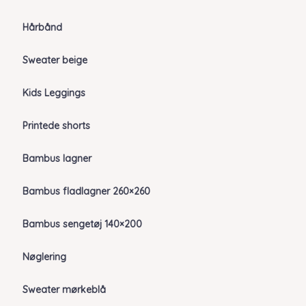
Hårbånd
Sweater beige
Kids Leggings
Printede shorts
Bambus lagner
Bambus fladlagner 260×260
Bambus sengetøj 140×200
Nøglering
Sweater mørkeblå