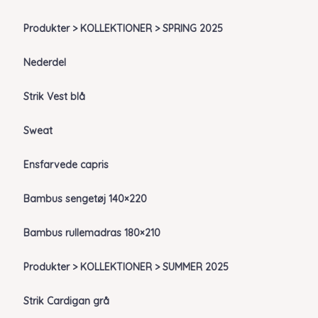
Produkter > KOLLEKTIONER > SPRING 2025
Nederdel
Strik Vest blå
Sweat
Ensfarvede capris
Bambus sengetøj 140×220
Bambus rullemadras 180×210
Produkter > KOLLEKTIONER > SUMMER 2025
Strik Cardigan grå