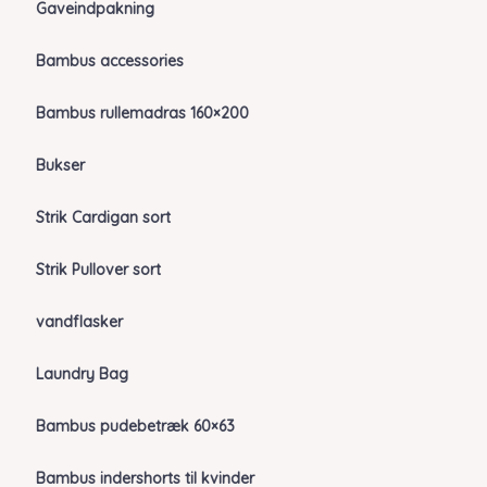
Gaveindpakning
Bambus accessories
Bambus rullemadras 160×200
Bukser
Strik Cardigan sort
Strik Pullover sort
vandflasker
Laundry Bag
Bambus pudebetræk 60×63
Bambus indershorts til kvinder