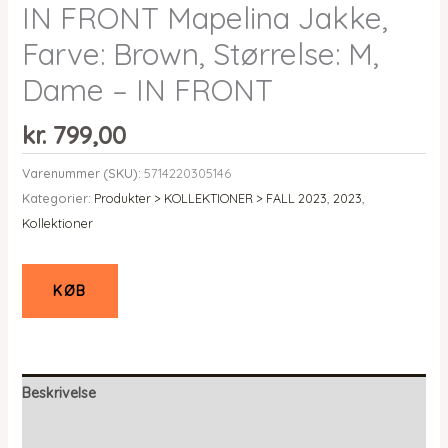
IN FRONT Mapelina Jakke,
Farve: Brown, Størrelse: M,
Dame – IN FRONT
kr.
799,00
Varenummer (SKU):
5714220305146
Kategorier:
Produkter > KOLLEKTIONER > FALL 2023
,
2023
,
Kollektioner
KØB
Beskrivelse
Yderligere information