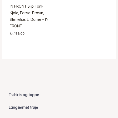
IN FRONT Slip Tank
Kjole, Farve: Brown,
Størrelse: L, Dame – IN
FRONT
kr.
199,00
T-shirts og toppe
Langærmet trøje