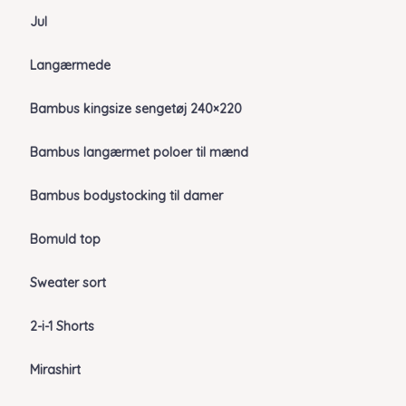
Jul
Langærmede
Bambus kingsize sengetøj 240×220
Bambus langærmet poloer til mænd
Bambus bodystocking til damer
Bomuld top
Sweater sort
2-i-1 Shorts
Mirashirt