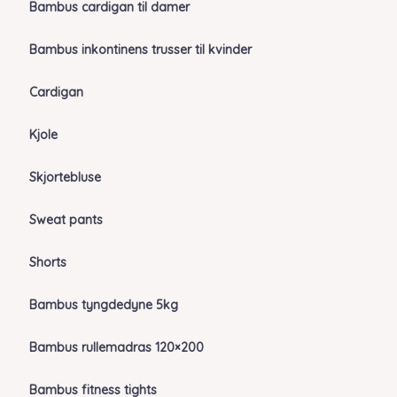
Bambus cardigan til damer
Bambus inkontinens trusser til kvinder
Cardigan
Kjole
Skjortebluse
Sweat pants
Shorts
Bambus tyngdedyne 5kg
Bambus rullemadras 120×200
Bambus fitness tights