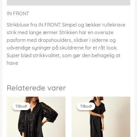
IN FRONT
Strikbluse fra IN FRONT. Simpel og lækker rullekrave
strik med lange ærmer. Strikken har en oversize
pasform med dropshoulders, slidser i siderne og
udvendige syninger på skuldrerne for et råt look.
Super blød strikkvalitet, som gør den behagelig at
have
Relaterede varer
Tilbud!
Tilbud!
Tilbud!
Tilbud!