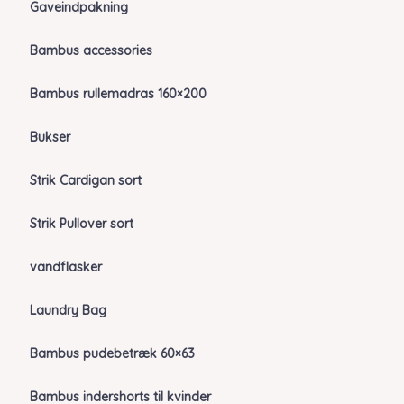
Gaveindpakning
Bambus accessories
Bambus rullemadras 160×200
Bukser
Strik Cardigan sort
Strik Pullover sort
vandflasker
Laundry Bag
Bambus pudebetræk 60×63
Bambus indershorts til kvinder