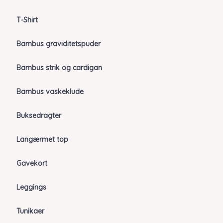
T-Shirt
Bambus graviditetspuder
Bambus strik og cardigan
Bambus vaskeklude
Buksedragter
Langærmet top
Gavekort
Leggings
Tunikaer