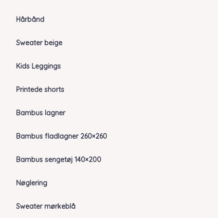
Hårbånd
Sweater beige
Kids Leggings
Printede shorts
Bambus lagner
Bambus fladlagner 260×260
Bambus sengetøj 140×200
Nøglering
Sweater mørkeblå