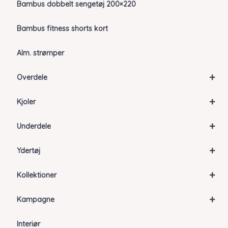
Bambus dobbelt sengetøj 200×220
Bambus fitness shorts kort
Alm. strømper
+
Overdele
+
Kjoler
+
Underdele
+
Ydertøj
+
Kollektioner
+
Kampagne
Interiør