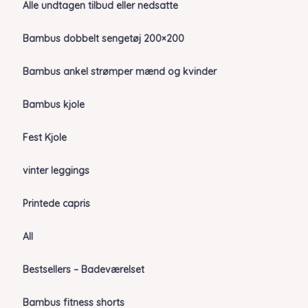
Alle undtagen tilbud eller nedsatte
Bambus dobbelt sengetøj 200×200
Bambus ankel strømper mænd og kvinder
Bambus kjole
Fest Kjole
vinter leggings
Printede capris
All
Bestsellers – Badeværelset
Bambus fitness shorts