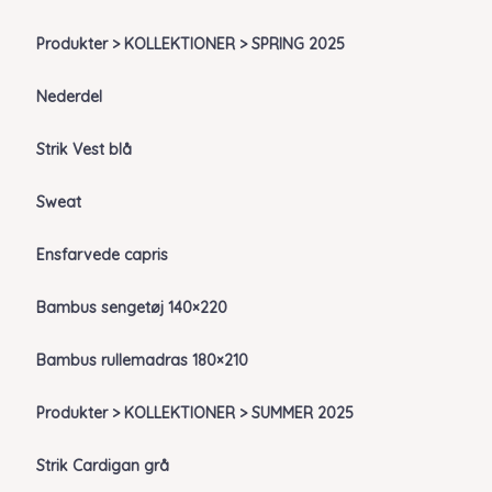
Produkter > KOLLEKTIONER > SPRING 2025
Nederdel
Strik Vest blå
Sweat
Ensfarvede capris
Bambus sengetøj 140×220
Bambus rullemadras 180×210
Produkter > KOLLEKTIONER > SUMMER 2025
Strik Cardigan grå