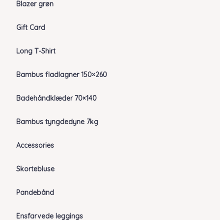
Blazer grøn
Gift Card
Long T-Shirt
Bambus fladlagner 150×260
Badehåndklæder 70×140
Bambus tyngdedyne 7kg
Accessories
Skortebluse
Pandebånd
Ensfarvede leggings