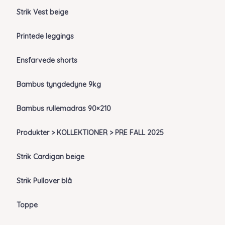
Strik Vest beige
Printede leggings
Ensfarvede shorts
Bambus tyngdedyne 9kg
Bambus rullemadras 90×210
Produkter > KOLLEKTIONER > PRE FALL 2025
Strik Cardigan beige
Strik Pullover blå
Toppe