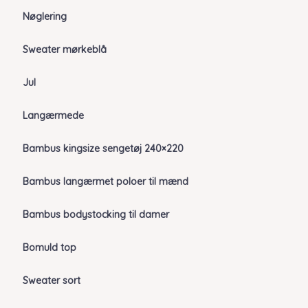
Nøglering
Sweater mørkeblå
Jul
Langærmede
Bambus kingsize sengetøj 240×220
Bambus langærmet poloer til mænd
Bambus bodystocking til damer
Bomuld top
Sweater sort