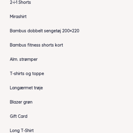
2-i-1 Shorts
Mirashirt
Bambus dobbelt sengetøj 200×220
Bambus fitness shorts kort
Alm. strømper
T-shirts og toppe
Langærmet trøje
Blazer grøn
Gift Card
Long T-Shirt