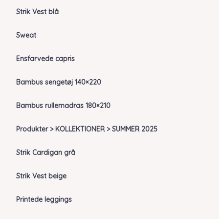
Strik Vest blå
Sweat
Ensfarvede capris
Bambus sengetøj 140×220
Bambus rullemadras 180×210
Produkter > KOLLEKTIONER > SUMMER 2025
Strik Cardigan grå
Strik Vest beige
Printede leggings