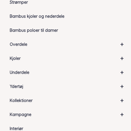
Strømper
Bambus kjoler og nederdele
Bambus poloer til damer
+
Overdele
+
Kjoler
+
Underdele
+
Ydertøj
+
Kollektioner
+
Kampagne
Interiør