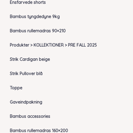
Ensfarvede shorts
Bambus tyngdedyne 9kg
Bambus rullemadras 90×210
Produkter > KOLLEKTIONER > PRE FALL 2025
Strik Cardigan beige
Strik Pullover blå
Toppe
Gaveindpakning
Bambus accessories
Bambus rullemadras 160×200