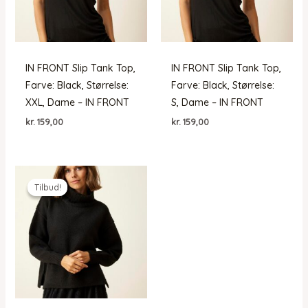
IN FRONT Slip Tank Top,
IN FRONT Slip Tank Top,
Farve: Black, Størrelse:
Farve: Black, Størrelse:
XXL, Dame – IN FRONT
S, Dame – IN FRONT
kr.
159,00
kr.
159,00
Tilbud!
Tilbud!