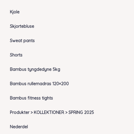
Kjole
Skjortebluse
Sweat pants
Shorts
Bambus tyngdedyne 5kg
Bambus rullemadras 120×200
Bambus fitness tights
Produkter > KOLLEKTIONER > SPRING 2025
Nederdel