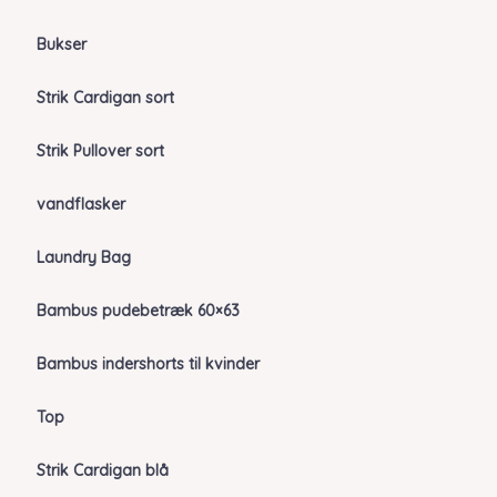
Bukser
Strik Cardigan sort
Strik Pullover sort
vandflasker
Laundry Bag
Bambus pudebetræk 60×63
Bambus indershorts til kvinder
Top
Strik Cardigan blå