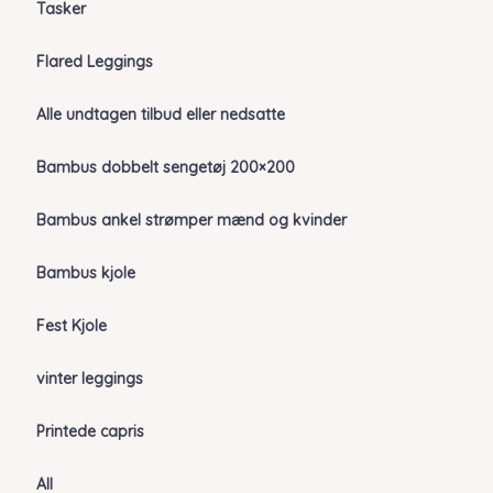
Tasker
Flared Leggings
Alle undtagen tilbud eller nedsatte
Bambus dobbelt sengetøj 200×200
Bambus ankel strømper mænd og kvinder
Bambus kjole
Fest Kjole
vinter leggings
Printede capris
All