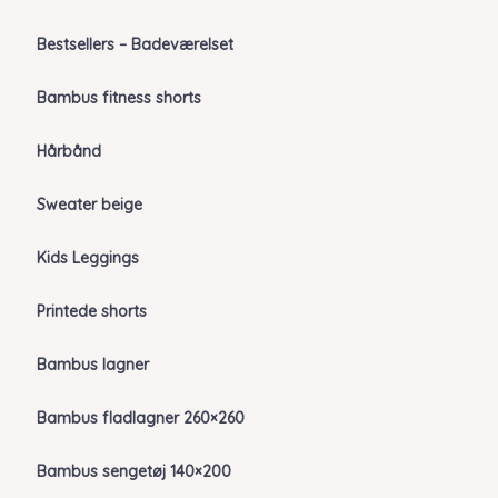
Bestsellers – Badeværelset
Bambus fitness shorts
Hårbånd
Sweater beige
Kids Leggings
Printede shorts
Bambus lagner
Bambus fladlagner 260×260
Bambus sengetøj 140×200