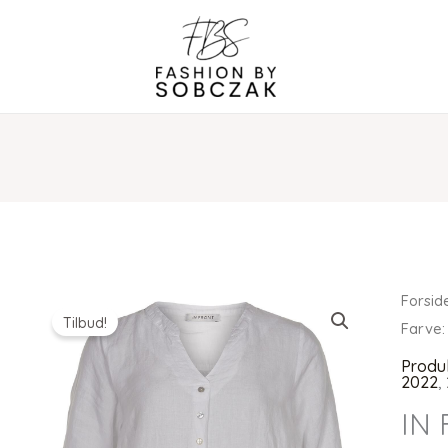
Forsid
Tilbud!
Farve:
Produ
2022
,
IN 