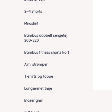
2-i-1 Shorts
Mirashirt
Bambus dobbelt sengetøj
200×220
Bambus fitness shorts kort
Alm. strømper
T-shirts og toppe
Langærmet trøje
Blazer grøn