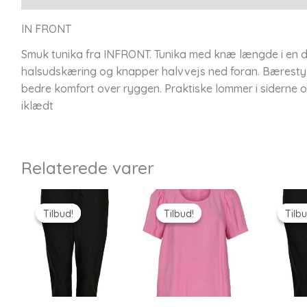
IN FRONT
Smuk tunika fra INFRONT. Tunika med knæ længde i en de
halsudskæring og knapper halvvejs ned foran. Bæresty
bedre komfort over ryggen. Praktiske lommer i siderne 
iklædt
Relaterede varer
Tilbud!
Tilbud!
Tilbud!
Tilbud!
Tilbu
Tilbu