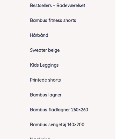
Bestsellers – Badeværelset
Bambus fitness shorts
Hårbånd
Sweater beige
Kids Leggings
Printede shorts
Bambus lagner
Bambus fladlagner 260×260
Bambus sengetøj 140×200