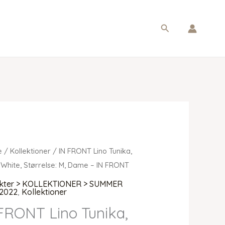
Søg
e
/
Kollektioner
/ IN FRONT Lino Tunika,
 White, Størrelse: M, Dame – IN FRONT
kter > KOLLEKTIONER > SUMMER
2022
,
Kollektioner
FRONT Lino Tunika,