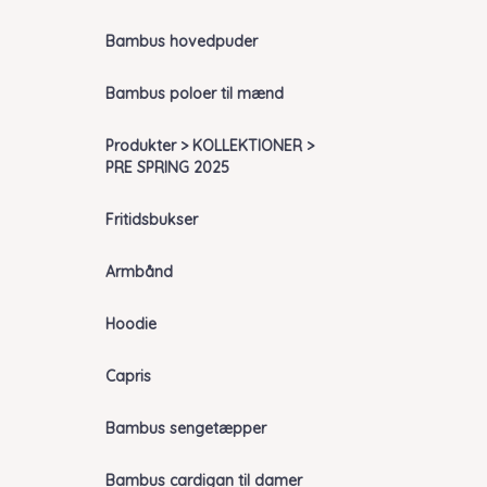
Bambus hovedpuder
Bambus poloer til mænd
Produkter > KOLLEKTIONER >
PRE SPRING 2025
Fritidsbukser
Armbånd
Hoodie
Capris
Bambus sengetæpper
Bambus cardigan til damer