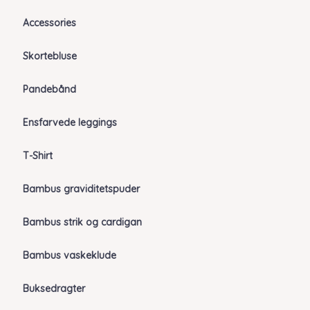
Accessories
Skortebluse
Pandebånd
Ensfarvede leggings
T-Shirt
Bambus graviditetspuder
Bambus strik og cardigan
Bambus vaskeklude
Buksedragter