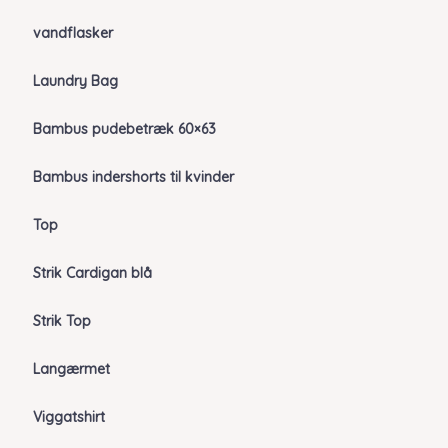
vandflasker
Laundry Bag
Bambus pudebetræk 60×63
Bambus indershorts til kvinder
Top
Strik Cardigan blå
Strik Top
Langærmet
Viggatshirt