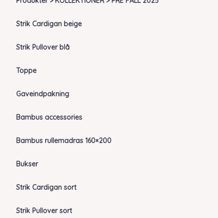
Produkter > KOLLEKTIONER > PRE FALL 2025
Strik Cardigan beige
Strik Pullover blå
Toppe
Gaveindpakning
Bambus accessories
Bambus rullemadras 160×200
Bukser
Strik Cardigan sort
Strik Pullover sort