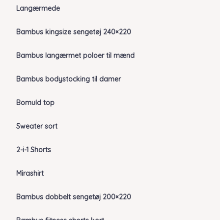
Langærmede
Bambus kingsize sengetøj 240×220
Bambus langærmet poloer til mænd
Bambus bodystocking til damer
Bomuld top
Sweater sort
2-i-1 Shorts
Mirashirt
Bambus dobbelt sengetøj 200×220