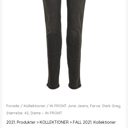
Forside
/
Kollektioner
/ IN FRONT June Jeans, Farve: Dark Grey,
Størrelse: 42, Dame – IN FRONT
2021
,
Produkter > KOLLEKTIONER > FALL 2021
,
Kollektioner