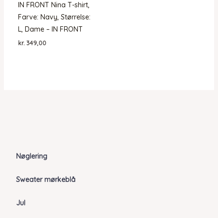
IN FRONT Nina T-shirt,
Farve: Navy, Størrelse:
L, Dame – IN FRONT
kr.
349,00
Nøglering
Sweater mørkeblå
Jul