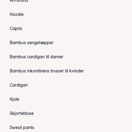
Armbånd
Hoodie
Capris
Bambus sengetæpper
Bambus cardigan til damer
Bambus inkontinens trusser til kvinder
Cardigan
Kjole
Skjortebluse
Sweat pants