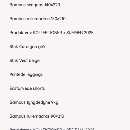
Bambus sengetøj 140×220
Bambus rullemadras 180×210
Produkter > KOLLEKTIONER > SUMMER 2025
Strik Cardigan grå
Strik Vest beige
Printede leggings
Ensfarvede shorts
Bambus tyngdedyne 9kg
Bambus rullemadras 90×210