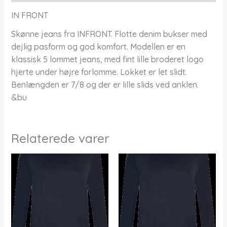
IN FRONT
Skønne jeans fra INFRONT. Flotte denim bukser med
dejlig pasform og god komfort. Modellen er en
klassisk 5 lommet jeans, med fint lille broderet logo
hjerte under højre forlomme. Lokket er let slidt.
Benlængden er 7/8 og der er lille slids ved anklen.
&bu
Relaterede varer