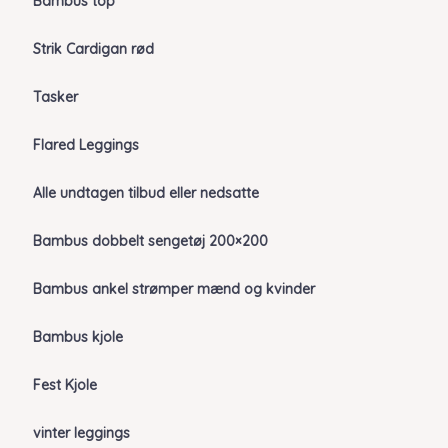
Bambus top
Strik Cardigan rød
Tasker
Flared Leggings
Alle undtagen tilbud eller nedsatte
Bambus dobbelt sengetøj 200×200
Bambus ankel strømper mænd og kvinder
Bambus kjole
Fest Kjole
vinter leggings