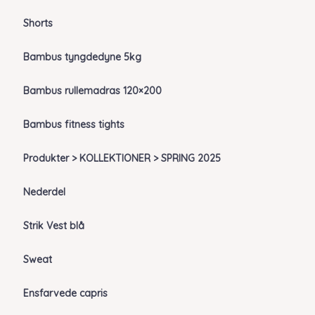
Shorts
Bambus tyngdedyne 5kg
Bambus rullemadras 120×200
Bambus fitness tights
Produkter > KOLLEKTIONER > SPRING 2025
Nederdel
Strik Vest blå
Sweat
Ensfarvede capris