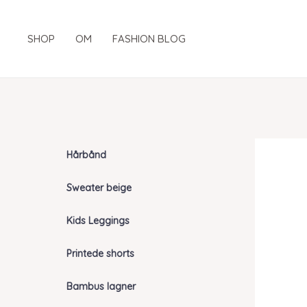
Gå
til
SHOP
OM
FASHION BLOG
indholdet
Hårbånd
Sweater beige
Kids Leggings
Printede shorts
Bambus lagner