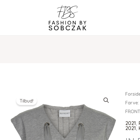
Forsid
Tilbud!
Farve:
FRON
2021
,
2021
,