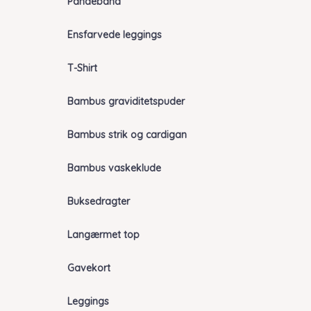
Pandebånd
Ensfarvede leggings
T-Shirt
Bambus graviditetspuder
Bambus strik og cardigan
Bambus vaskeklude
Buksedragter
Langærmet top
Gavekort
Leggings