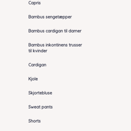
Capris
Bambus sengetæpper
Bambus cardigan til damer
Bambus inkontinens trusser
til kvinder
Cardigan
Kjole
Skjortebluse
Sweat pants
Shorts