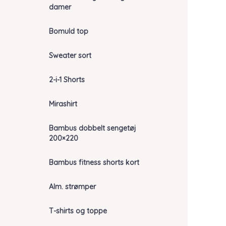
damer
Bomuld top
Sweater sort
2-i-1 Shorts
Mirashirt
Bambus dobbelt sengetøj
200×220
Bambus fitness shorts kort
Alm. strømper
T-shirts og toppe