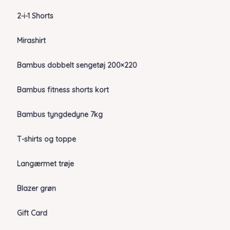
2-i-1 Shorts
Mirashirt
Bambus dobbelt sengetøj 200×220
Bambus fitness shorts kort
Bambus tyngdedyne 7kg
T-shirts og toppe
Langærmet trøje
Blazer grøn
Gift Card