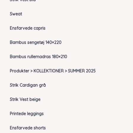
Sweat
Ensfarvede capris
Bambus sengetøj 140×220
Bambus rullemadras 180×210
Produkter > KOLLEKTIONER > SUMMER 2025
Strik Cardigan grå
Strik Vest beige
Printede leggings
Ensfarvede shorts