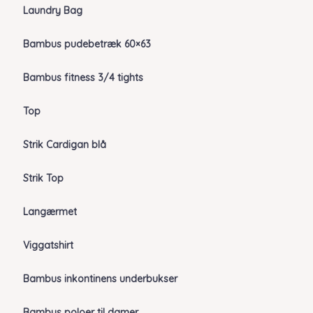
Laundry Bag
Bambus pudebetræk 60×63
Bambus fitness 3/4 tights
Top
Strik Cardigan blå
Strik Top
Langærmet
Viggatshirt
Bambus inkontinens underbukser
Bambus poloer til damer