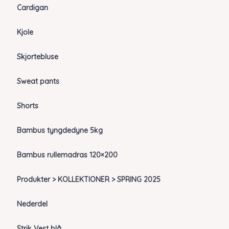
Cardigan
Kjole
Skjortebluse
Sweat pants
Shorts
Bambus tyngdedyne 5kg
Bambus rullemadras 120×200
Produkter > KOLLEKTIONER > SPRING 2025
Nederdel
Strik Vest blå