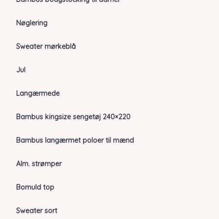
Nøglering
Sweater mørkeblå
Jul
Langærmede
Bambus kingsize sengetøj 240×220
Bambus langærmet poloer til mænd
Alm. strømper
Bomuld top
Sweater sort