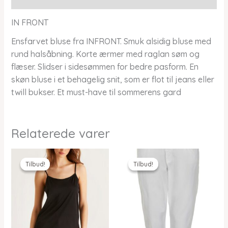
IN FRONT
Ensfarvet bluse fra INFRONT. Smuk alsidig bluse med
rund halsåbning. Korte ærmer med raglan søm og
flæser. Slidser i sidesømmen for bedre pasform. En
skøn bluse i et behagelig snit, som er flot til jeans eller
twill bukser. Et must-have til sommerens gard
Relaterede varer
Tilbud!
Tilbud!
Tilbud!
Tilbud!