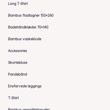
Long T-Shirt
Bambus fladlagner 150×260
Badehåndklæder 70×140
Bambus vaskeklude
Accessories
Skortebluse
Pandebånd
Ensfarvede leggings
T-Shirt
Bambus graviditetspuder