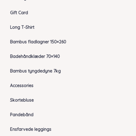
Gift Card
Long T-Shirt
Bambus fladlagner 150×260
Badehåndklæder 70×140
Bambus tyngdedyne 7kg
Accessories
Skortebluse
Pandebånd
Ensfarvede leggings