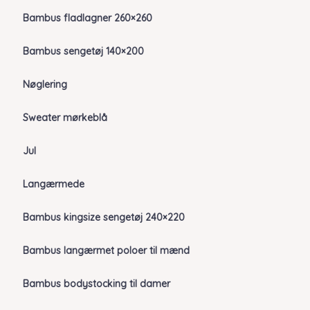
Bambus fladlagner 260×260
Bambus sengetøj 140×200
Nøglering
Sweater mørkeblå
Jul
Langærmede
Bambus kingsize sengetøj 240×220
Bambus langærmet poloer til mænd
Bambus bodystocking til damer