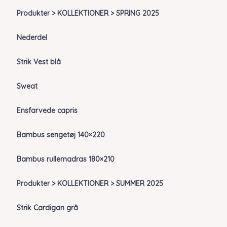
Produkter > KOLLEKTIONER > SPRING 2025
Nederdel
Strik Vest blå
Sweat
Ensfarvede capris
Bambus sengetøj 140×220
Bambus rullemadras 180×210
Produkter > KOLLEKTIONER > SUMMER 2025
Strik Cardigan grå