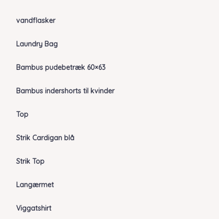
vandflasker
Laundry Bag
Bambus pudebetræk 60×63
Bambus indershorts til kvinder
Top
Strik Cardigan blå
Strik Top
Langærmet
Viggatshirt