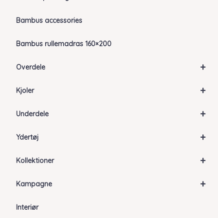
Bambus accessories
Bambus rullemadras 160×200
+
Overdele
+
Kjoler
+
Underdele
+
Ydertøj
+
Kollektioner
+
Kampagne
Interiør