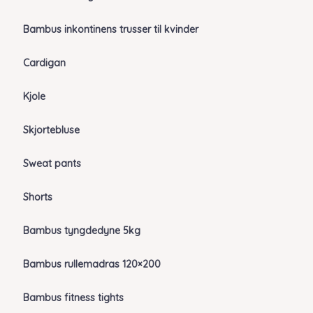
Bambus inkontinens trusser til kvinder
Cardigan
Kjole
Skjortebluse
Sweat pants
Shorts
Bambus tyngdedyne 5kg
Bambus rullemadras 120×200
Bambus fitness tights