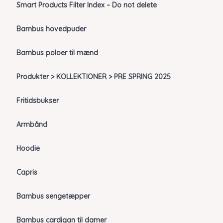
Smart Products Filter Index – Do not delete
Bambus hovedpuder
Bambus poloer til mænd
Produkter > KOLLEKTIONER > PRE SPRING 2025
Fritidsbukser
Armbånd
Hoodie
Capris
Bambus sengetæpper
Bambus cardigan til damer