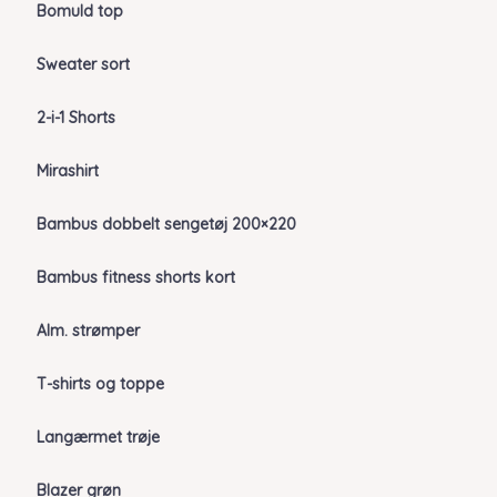
Bomuld top
Sweater sort
2-i-1 Shorts
Mirashirt
Bambus dobbelt sengetøj 200×220
Bambus fitness shorts kort
Alm. strømper
T-shirts og toppe
Langærmet trøje
Blazer grøn