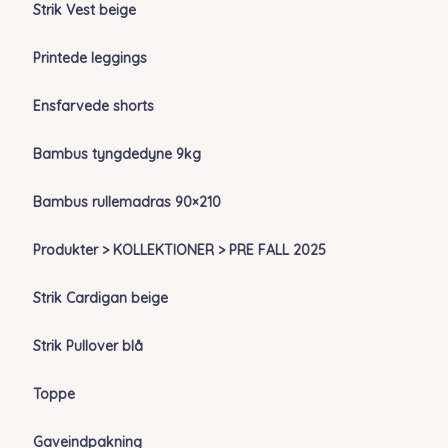
Strik Vest beige
Printede leggings
Ensfarvede shorts
Bambus tyngdedyne 9kg
Bambus rullemadras 90×210
Produkter > KOLLEKTIONER > PRE FALL 2025
Strik Cardigan beige
Strik Pullover blå
Toppe
Gaveindpakning