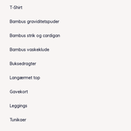
T-Shirt
Bambus graviditetspuder
Bambus strik og cardigan
Bambus vaskeklude
Buksedragter
Langærmet top
Gavekort
Leggings
Tunikaer