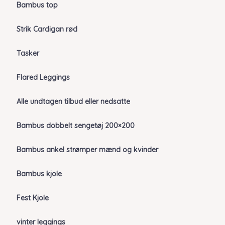
Bambus top
Strik Cardigan rød
Tasker
Flared Leggings
Alle undtagen tilbud eller nedsatte
Bambus dobbelt sengetøj 200×200
Bambus ankel strømper mænd og kvinder
Bambus kjole
Fest Kjole
vinter leggings