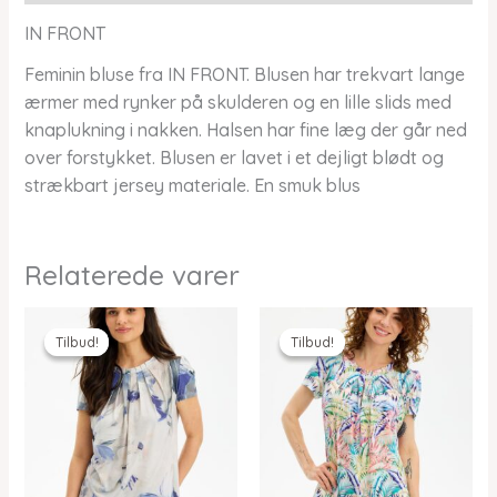
IN FRONT
Feminin bluse fra IN FRONT. Blusen har trekvart lange
ærmer med rynker på skulderen og en lille slids med
knaplukning i nakken. Halsen har fine læg der går ned
over forstykket. Blusen er lavet i et dejligt blødt og
strækbart jersey materiale. En smuk blus
Relaterede varer
Tilbud!
Tilbud!
Tilbud!
Tilbud!