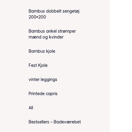
Bambus dobbelt sengetøj
200×200
Bambus ankel strømper
mænd og kvinder
Bambus kjole
Fest Kjole
vinter leggings
Printede capris
All
Bestsellers – Badeværelset