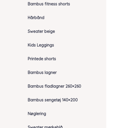
Bambus fitness shorts
Hårbånd
Sweater beige
Kids Leggings
Printede shorts
Bambus lagner
Bambus fladlagner 260×260
Bambus sengetøj 140×200
Nøglering
Sweater mørkeblå