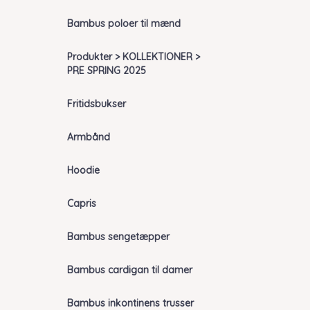
Bambus poloer til mænd
Produkter > KOLLEKTIONER >
PRE SPRING 2025
Fritidsbukser
Armbånd
Hoodie
Capris
Bambus sengetæpper
Bambus cardigan til damer
Bambus inkontinens trusser