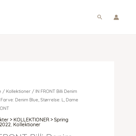
Søg
e
/
Kollektioner
/ IN FRONT Billi Denim
 Farve: Denim Blue, Størrelse: L, Dame
RONT
kter > KOLLEKTIONER > Spring
2022
,
Kollektioner