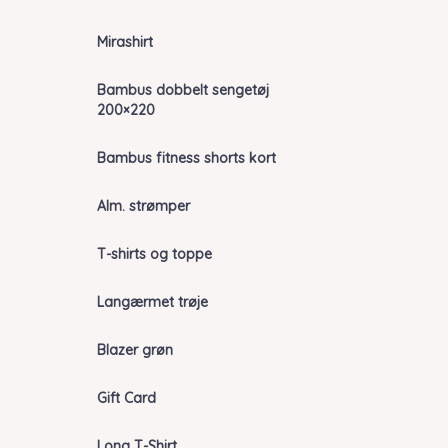
Mirashirt
Bambus dobbelt sengetøj
200×220
Bambus fitness shorts kort
Alm. strømper
T-shirts og toppe
Langærmet trøje
Blazer grøn
Gift Card
Long T-Shirt