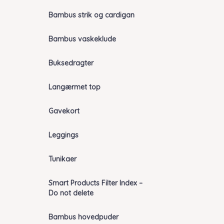
Bambus strik og cardigan
Bambus vaskeklude
Buksedragter
Langærmet top
Gavekort
Leggings
Tunikaer
Smart Products Filter Index –
Do not delete
Bambus hovedpuder