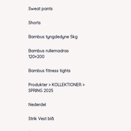
Sweat pants
Shorts
Bambus tyngdedyne 5kg
Bambus rullemadras
120×200
Bambus fitness tights
Produkter > KOLLEKTIONER >
SPRING 2025
Nederdel
Strik Vest blå