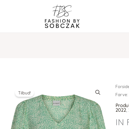
Forsid
Tilbud!
Farve:
Produ
2022
,
IN 