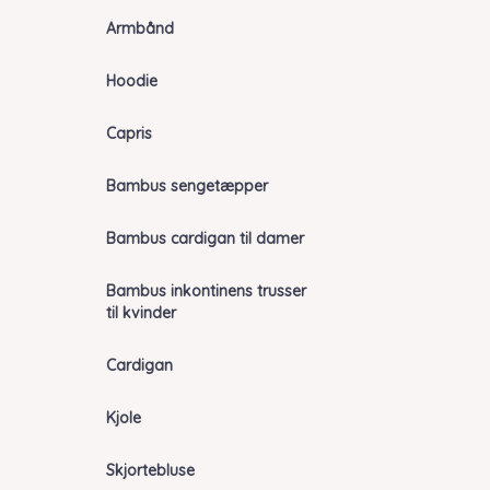
Armbånd
Hoodie
Capris
Bambus sengetæpper
Bambus cardigan til damer
Bambus inkontinens trusser
til kvinder
Cardigan
Kjole
Skjortebluse