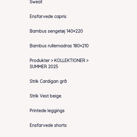
Sweat
Ensfarvede capris
Bambus sengetøj 140×220
Bambus rullemadras 180×210
Produkter > KOLLEKTIONER >
SUMMER 2025
Strik Cardigan grå
Strik Vest beige
Printede leggings
Ensfarvede shorts