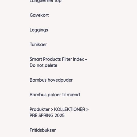
Langærmet top
Gavekort
Leggings
Tunikaer
Smart Products Filter Index –
Do not delete
Bambus hovedpuder
Bambus poloer til mænd
Produkter > KOLLEKTIONER >
PRE SPRING 2025
Fritidsbukser