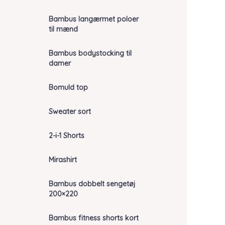
Bambus langærmet poloer
til mænd
Bambus bodystocking til
damer
Bomuld top
Sweater sort
2-i-1 Shorts
Mirashirt
Bambus dobbelt sengetøj
200×220
Bambus fitness shorts kort