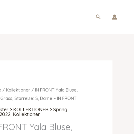
Søg
e
/
Kollektioner
/ IN FRONT Yala Bluse,
 Grass, Størrelse: S, Dame – IN FRONT
kter > KOLLEKTIONER > Spring
2022
,
Kollektioner
FRONT Yala Bluse,