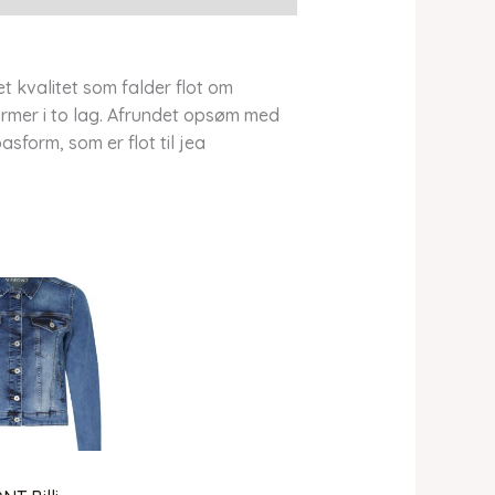
 kvalitet som falder flot om
rmer i to lag. Afrundet opsøm med
sform, som er flot til jea