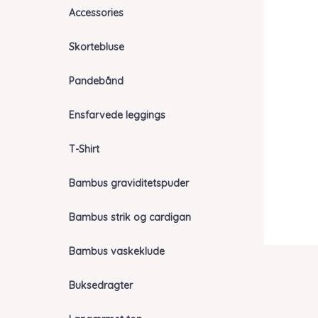
Accessories
Skortebluse
Pandebånd
Ensfarvede leggings
T-Shirt
Bambus graviditetspuder
Bambus strik og cardigan
Bambus vaskeklude
Buksedragter