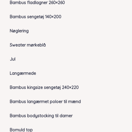
Bambus fladlagner 260×260
Bambus sengetøj 140×200
Nøglering
Sweater mørkeblå
Jul
Langærmede
Bambus kingsize sengetøj 240×220
Bambus langærmet poloer til mænd
Bambus bodystocking til damer
Bomuld top