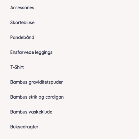
Accessories
Skortebluse
Pandebånd
Ensfarvede leggings
T-Shirt
Bambus graviditetspuder
Bambus strik og cardigan
Bambus vaskeklude
Buksedragter