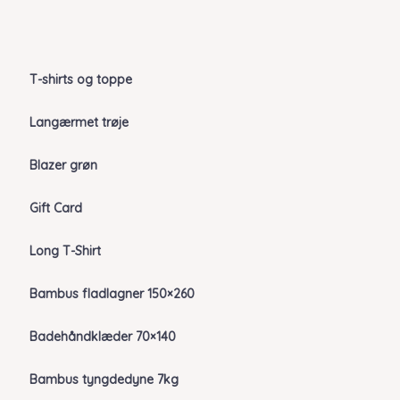
T-shirts og toppe
Langærmet trøje
Blazer grøn
Gift Card
Long T-Shirt
Bambus fladlagner 150×260
Badehåndklæder 70×140
Bambus tyngdedyne 7kg