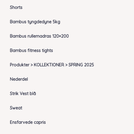
Shorts
Bambus tyngdedyne 5kg
Bambus rullemadras 120×200
Bambus fitness tights
Produkter > KOLLEKTIONER > SPRING 2025
Nederdel
Strik Vest blå
Sweat
Ensfarvede capris