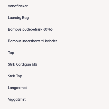
vandflasker
Laundry Bag
Bambus pudebetræk 60×63
Bambus indershorts til kvinder
Top
Strik Cardigan blå
Strik Top
Langærmet
Viggatshirt