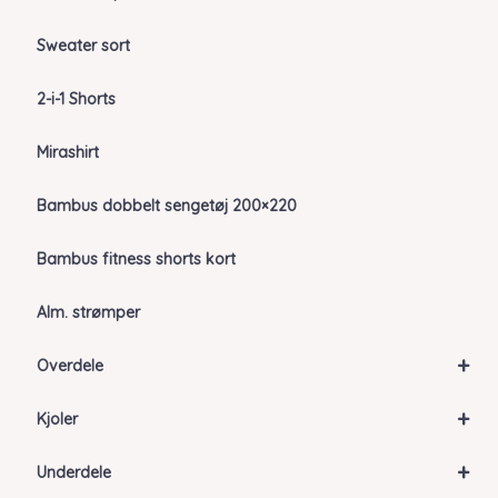
Sweater sort
2-i-1 Shorts
Mirashirt
Bambus dobbelt sengetøj 200×220
Bambus fitness shorts kort
Alm. strømper
+
Overdele
+
Kjoler
+
Underdele