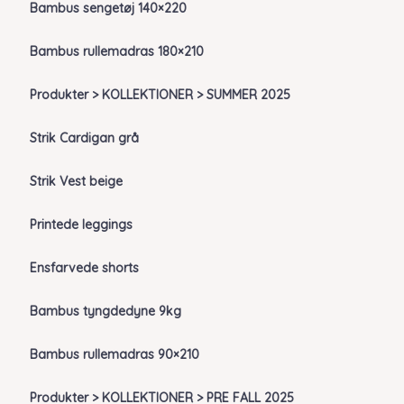
Bambus sengetøj 140×220
Bambus rullemadras 180×210
Produkter > KOLLEKTIONER > SUMMER 2025
Strik Cardigan grå
Strik Vest beige
Printede leggings
Ensfarvede shorts
Bambus tyngdedyne 9kg
Bambus rullemadras 90×210
Produkter > KOLLEKTIONER > PRE FALL 2025