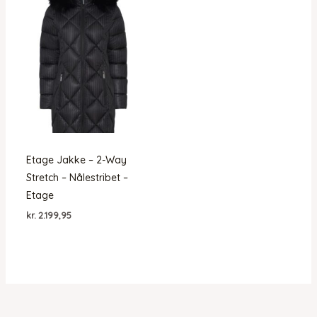
Etage Jakke – 2-Way
Stretch – Nålestribet –
Etage
kr.
2.199,95