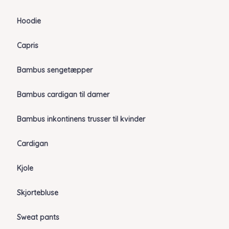
Hoodie
Capris
Bambus sengetæpper
Bambus cardigan til damer
Bambus inkontinens trusser til kvinder
Cardigan
Kjole
Skjortebluse
Sweat pants