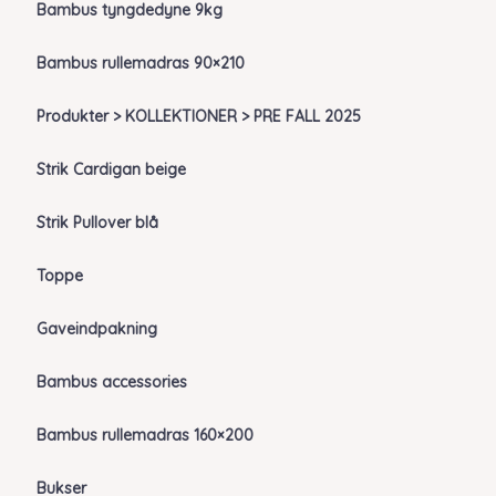
Bambus tyngdedyne 9kg
Bambus rullemadras 90×210
Produkter > KOLLEKTIONER > PRE FALL 2025
Strik Cardigan beige
Strik Pullover blå
Toppe
Gaveindpakning
Bambus accessories
Bambus rullemadras 160×200
Bukser