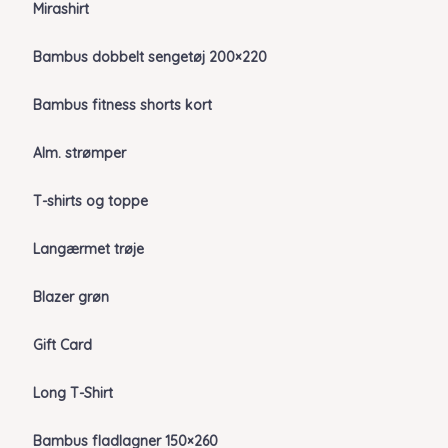
Mirashirt
Bambus dobbelt sengetøj 200×220
Bambus fitness shorts kort
Alm. strømper
T-shirts og toppe
Langærmet trøje
Blazer grøn
Gift Card
Long T-Shirt
Bambus fladlagner 150×260