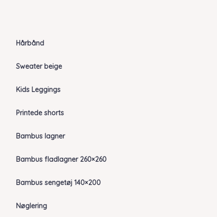
Hårbånd
Sweater beige
Kids Leggings
Printede shorts
Bambus lagner
Bambus fladlagner 260×260
Bambus sengetøj 140×200
Nøglering