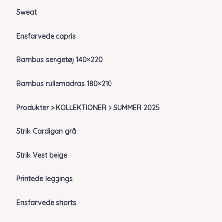
Sweat
Ensfarvede capris
Bambus sengetøj 140×220
Bambus rullemadras 180×210
Produkter > KOLLEKTIONER > SUMMER 2025
Strik Cardigan grå
Strik Vest beige
Printede leggings
Ensfarvede shorts