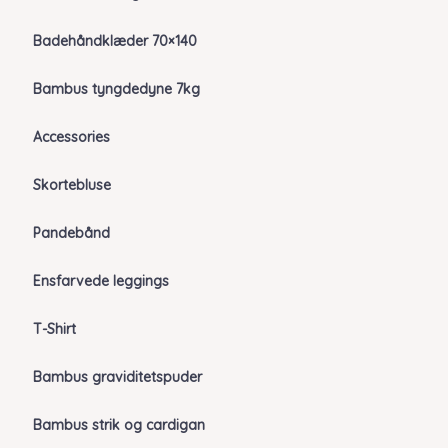
Badehåndklæder 70×140
Bambus tyngdedyne 7kg
Accessories
Skortebluse
Pandebånd
Ensfarvede leggings
T-Shirt
Bambus graviditetspuder
Bambus strik og cardigan