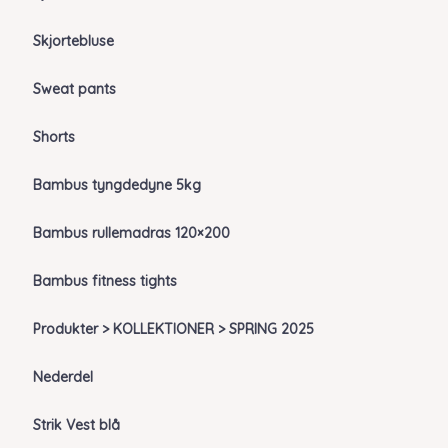
Skjortebluse
Sweat pants
Shorts
Bambus tyngdedyne 5kg
Bambus rullemadras 120×200
Bambus fitness tights
Produkter > KOLLEKTIONER > SPRING 2025
Nederdel
Strik Vest blå