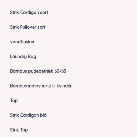
Strik Cardigan sort
Strik Pullover sort
vandflasker
Laundry Bag
Bambus pudebetræk 60×63
Bambus indershorts til kvinder
Top
Strik Cardigan blå
Strik Top