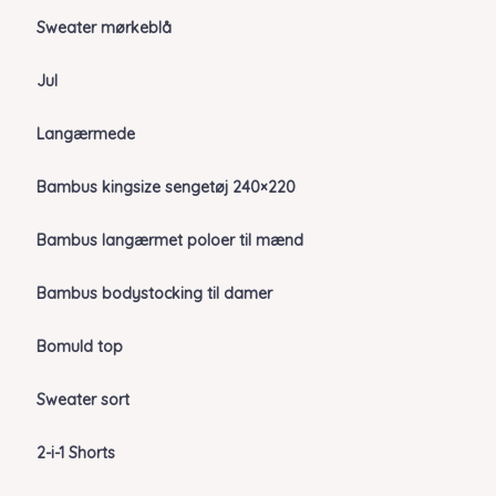
Sweater mørkeblå
Jul
Langærmede
Bambus kingsize sengetøj 240×220
Bambus langærmet poloer til mænd
Bambus bodystocking til damer
Bomuld top
Sweater sort
2-i-1 Shorts