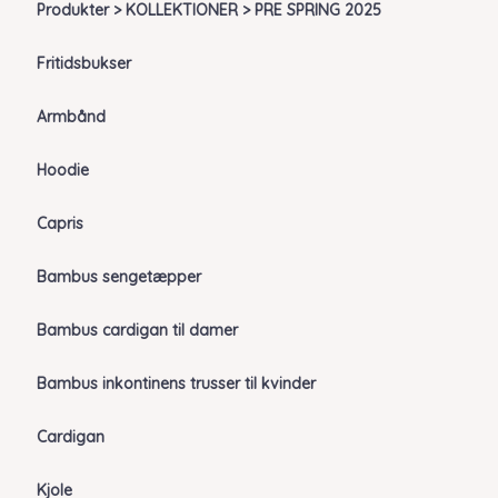
Produkter > KOLLEKTIONER > PRE SPRING 2025
Fritidsbukser
Armbånd
Hoodie
Capris
Bambus sengetæpper
Bambus cardigan til damer
Bambus inkontinens trusser til kvinder
Cardigan
Kjole