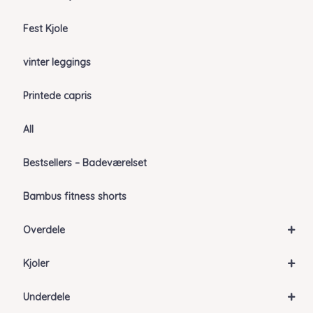
Fest Kjole
vinter leggings
Printede capris
All
Bestsellers – Badeværelset
Bambus fitness shorts
+
Overdele
+
Kjoler
+
Underdele