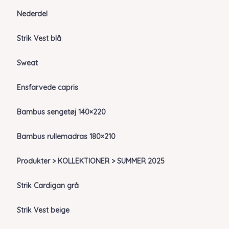
Nederdel
Strik Vest blå
Sweat
Ensfarvede capris
Bambus sengetøj 140×220
Bambus rullemadras 180×210
Produkter > KOLLEKTIONER > SUMMER 2025
Strik Cardigan grå
Strik Vest beige