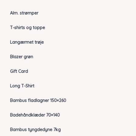
Alm. strømper
T-shirts og toppe
Langærmet trøje
Blazer grøn
Gift Card
Long T-Shirt
Bambus fladlagner 150×260
Badehåndklæder 70×140
Bambus tyngdedyne 7kg