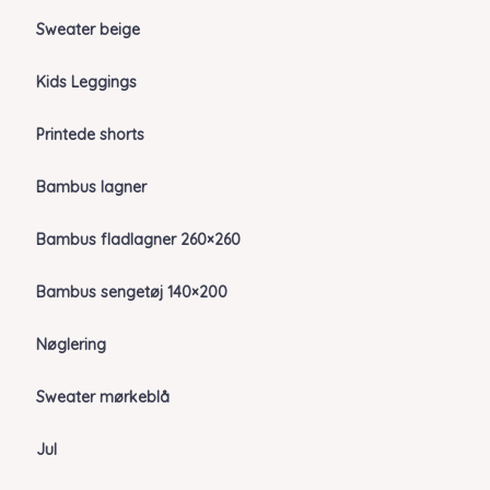
Sweater beige
Kids Leggings
Printede shorts
Bambus lagner
Bambus fladlagner 260×260
Bambus sengetøj 140×200
Nøglering
Sweater mørkeblå
Jul