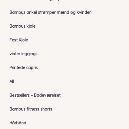
Bambus ankel strømper mænd og kvinder
Bambus kjole
Fest Kjole
vinter leggings
Printede capris
All
Bestsellers – Badeværelset
Bambus fitness shorts
Hårbånd