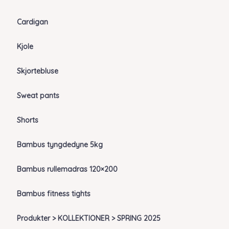
Cardigan
Kjole
Skjortebluse
Sweat pants
Shorts
Bambus tyngdedyne 5kg
Bambus rullemadras 120×200
Bambus fitness tights
Produkter > KOLLEKTIONER > SPRING 2025