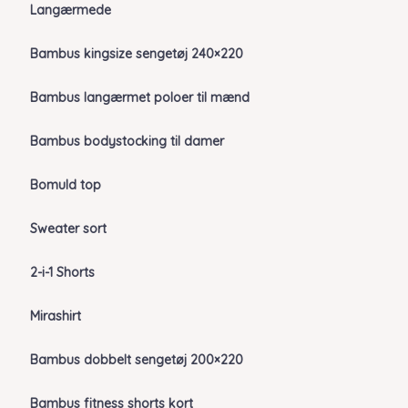
Langærmede
Bambus kingsize sengetøj 240×220
Bambus langærmet poloer til mænd
Bambus bodystocking til damer
Bomuld top
Sweater sort
2-i-1 Shorts
Mirashirt
Bambus dobbelt sengetøj 200×220
Bambus fitness shorts kort