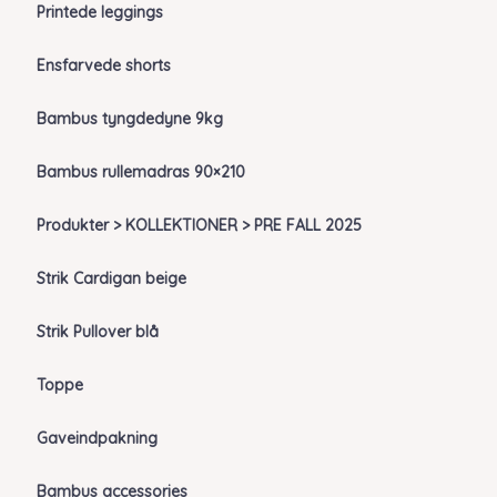
Printede leggings
Ensfarvede shorts
Bambus tyngdedyne 9kg
Bambus rullemadras 90×210
Produkter > KOLLEKTIONER > PRE FALL 2025
Strik Cardigan beige
Strik Pullover blå
Toppe
Gaveindpakning
Bambus accessories