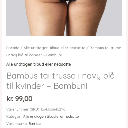
Forside
/
Alle undtagen tilbud eller nedsatte
/ Bambus tai trusse
i navy blå til kvinder – Bambuni
Alle undtagen tilbud eller nedsatte
Bambus tai trusse i navy blå
til kvinder – Bambuni
kr.
99,00
Varenummer (SKU):
ba43ade4a29a
Kategori:
Alle undtagen tilbud eller nedsatte
Varemærke:
Bambuni