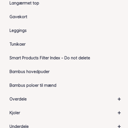
Langærmet top
Gavekort
Leggings
Tunikaer
Smart Products Filter Index – Do not delete
Bambus hovedpuder
Bambus poloer til mænd
+
Overdele
+
Kjoler
+
Underdele