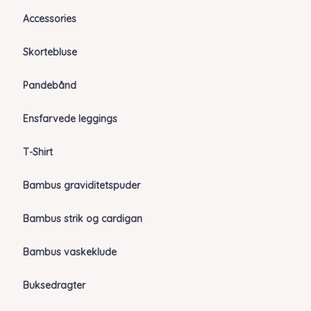
Accessories
Skortebluse
Pandebånd
Ensfarvede leggings
T-Shirt
Bambus graviditetspuder
Bambus strik og cardigan
Bambus vaskeklude
Buksedragter