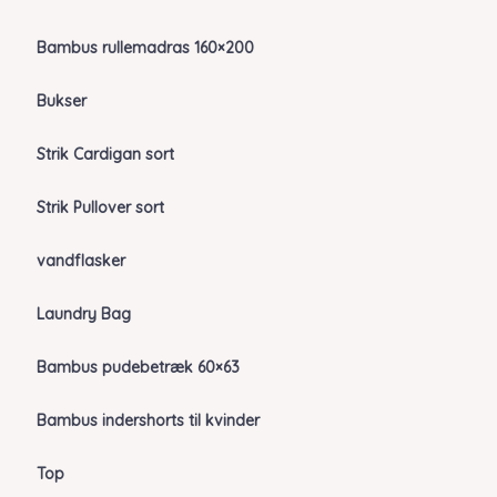
Bambus rullemadras 160×200
Bukser
Strik Cardigan sort
Strik Pullover sort
vandflasker
Laundry Bag
Bambus pudebetræk 60×63
Bambus indershorts til kvinder
Top