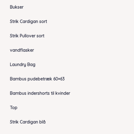
Bukser
Strik Cardigan sort
Strik Pullover sort
vandflasker
Laundry Bag
Bambus pudebetræk 60×63
Bambus indershorts til kvinder
Top
Strik Cardigan blå