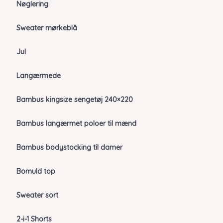
Nøglering
Sweater mørkeblå
Jul
Langærmede
Bambus kingsize sengetøj 240×220
Bambus langærmet poloer til mænd
Bambus bodystocking til damer
Bomuld top
Sweater sort
2-i-1 Shorts