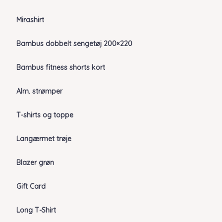
Mirashirt
Bambus dobbelt sengetøj 200×220
Bambus fitness shorts kort
Alm. strømper
T-shirts og toppe
Langærmet trøje
Blazer grøn
Gift Card
Long T-Shirt