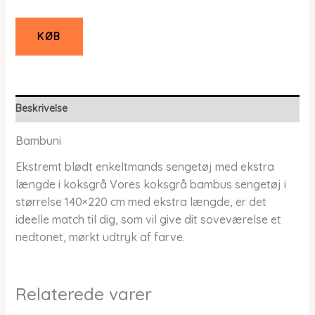
KØB
Beskrivelse
Bambuni
Ekstremt blødt enkeltmands sengetøj med ekstra
længde i koksgrå Vores koksgrå bambus sengetøj i
størrelse 140×220 cm med ekstra længde, er det
ideelle match til dig, som vil give dit soveværelse et
nedtonet, mørkt udtryk af farve.
Relaterede varer