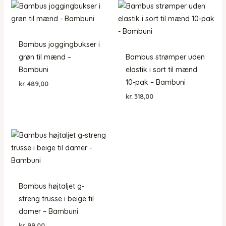
Bambus joggingbukser i
grøn til mænd –
Bambus strømper uden
Bambuni
elastik i sort til mænd
10-pak – Bambuni
kr.
489,00
kr.
318,00
Bambus højtaljet g-
streng trusse i beige til
damer – Bambuni
kr.
99,00