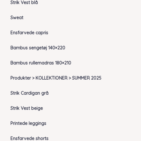
Strik Vest blå
Sweat
Ensfarvede capris
Bambus sengetøj 140×220
Bambus rullemadras 180×210
Produkter > KOLLEKTIONER > SUMMER 2025
Strik Cardigan grå
Strik Vest beige
Printede leggings
Ensfarvede shorts