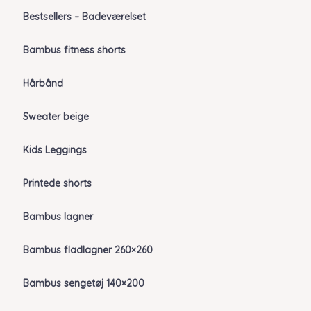
Bestsellers – Badeværelset
Bambus fitness shorts
Hårbånd
Sweater beige
Kids Leggings
Printede shorts
Bambus lagner
Bambus fladlagner 260×260
Bambus sengetøj 140×200