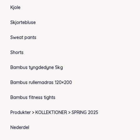
Kjole
Skjortebluse
Sweat pants
Shorts
Bambus tyngdedyne 5kg
Bambus rullemadras 120×200
Bambus fitness tights
Produkter > KOLLEKTIONER > SPRING 2025
Nederdel