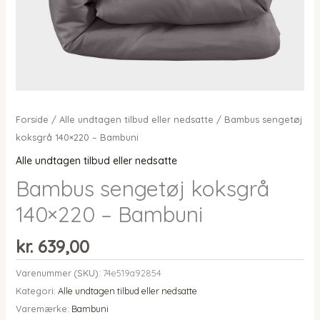
Forside
/
Alle undtagen tilbud eller nedsatte
/ Bambus sengetøj
koksgrå 140×220 – Bambuni
Alle undtagen tilbud eller nedsatte
Bambus sengetøj koksgrå
140×220 – Bambuni
kr.
639,00
Varenummer (SKU):
74e519a92854
Kategori:
Alle undtagen tilbud eller nedsatte
Varemærke:
Bambuni