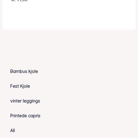
Bambus kjole
Fest Kjole
vinter leggings
Printede capris
All