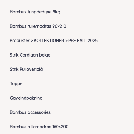
Bambus tyngdedyne 9kg
Bambus rullemadras 90×210
Produkter > KOLLEKTIONER > PRE FALL 2025
Strik Cardigan beige
Strik Pullover blå
Toppe
Gaveindpakning
Bambus accessories
Bambus rullemadras 160×200