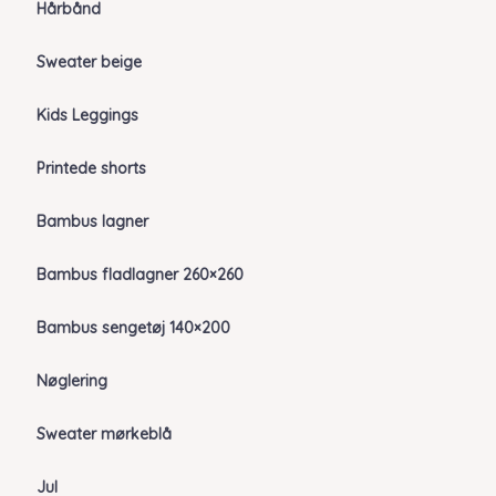
Hårbånd
Sweater beige
Kids Leggings
Printede shorts
Bambus lagner
Bambus fladlagner 260×260
Bambus sengetøj 140×200
Nøglering
Sweater mørkeblå
Jul