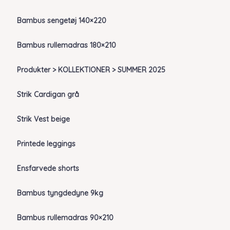
Bambus sengetøj 140×220
Bambus rullemadras 180×210
Produkter > KOLLEKTIONER > SUMMER 2025
Strik Cardigan grå
Strik Vest beige
Printede leggings
Ensfarvede shorts
Bambus tyngdedyne 9kg
Bambus rullemadras 90×210