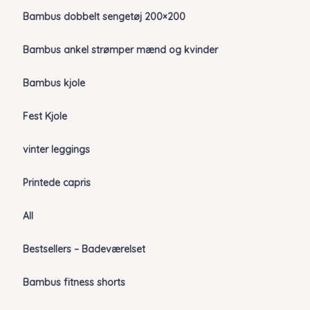
Bambus dobbelt sengetøj 200×200
Bambus ankel strømper mænd og kvinder
Bambus kjole
Fest Kjole
vinter leggings
Printede capris
All
Bestsellers – Badeværelset
Bambus fitness shorts