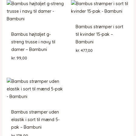
Bambus strømper i sort
Bambus højtaljet g-
til kvinder 15-pak –
streng trusse i navy til
Bambuni
damer – Bambuni
kr.
477,00
kr.
99,00
Bambus strømper uden
elastik i sort til mænd 5-
pak – Bambuni
kr.
178,00