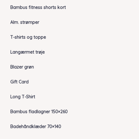
Bambus fitness shorts kort
Alm. strømper
T-shirts og toppe
Langærmet trøje
Blazer grøn
Gift Card
Long T-Shirt
Bambus fladlagner 150×260
Badehåndklæder 70×140