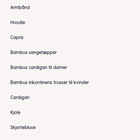
Armbånd
Hoodie
Capris
Bambus sengetæpper
Bambus cardigan til damer
Bambus inkontinens trusser til kvinder
Cardigan
Kjole
Skjortebluse