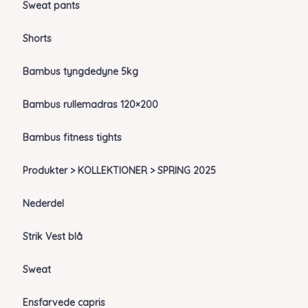
Sweat pants
Shorts
Bambus tyngdedyne 5kg
Bambus rullemadras 120×200
Bambus fitness tights
Produkter > KOLLEKTIONER > SPRING 2025
Nederdel
Strik Vest blå
Sweat
Ensfarvede capris