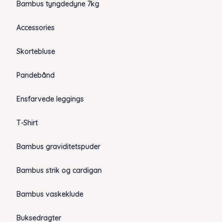
Bambus tyngdedyne 7kg
Accessories
Skortebluse
Pandebånd
Ensfarvede leggings
T-Shirt
Bambus graviditetspuder
Bambus strik og cardigan
Bambus vaskeklude
Buksedragter