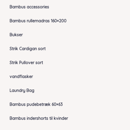
Bambus accessories
Bambus rullemadras 160×200
Bukser
Strik Cardigan sort
Strik Pullover sort
vandflasker
Laundry Bag
Bambus pudebetræk 60×63
Bambus indershorts til kvinder