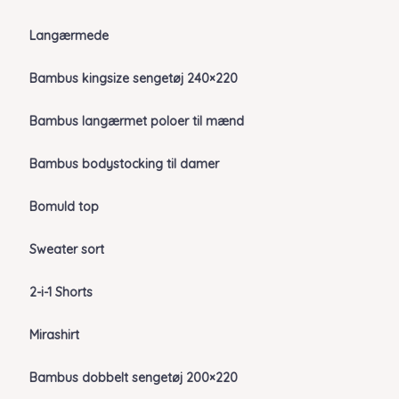
Langærmede
Bambus kingsize sengetøj 240×220
Bambus langærmet poloer til mænd
Bambus bodystocking til damer
Bomuld top
Sweater sort
2-i-1 Shorts
Mirashirt
Bambus dobbelt sengetøj 200×220