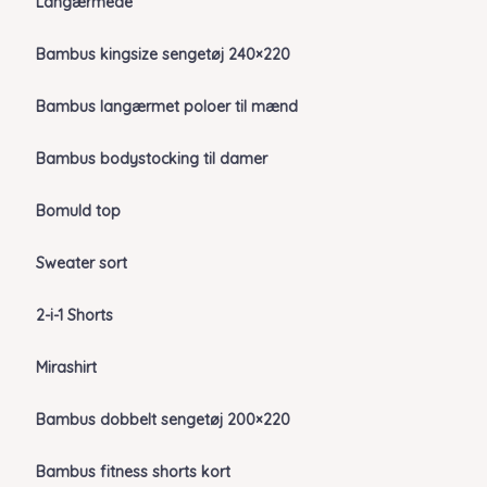
Langærmede
Bambus kingsize sengetøj 240×220
Bambus langærmet poloer til mænd
Bambus bodystocking til damer
Bomuld top
Sweater sort
2-i-1 Shorts
Mirashirt
Bambus dobbelt sengetøj 200×220
Bambus fitness shorts kort