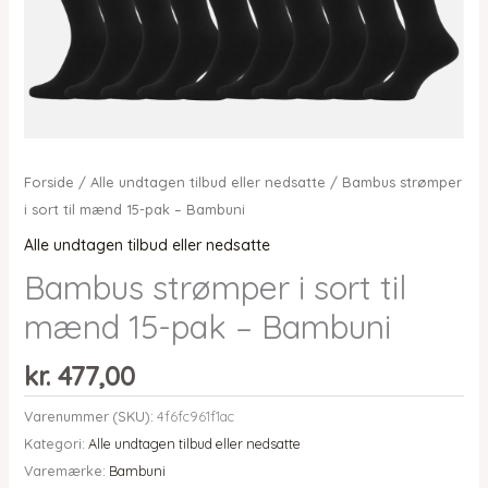
Forside
/
Alle undtagen tilbud eller nedsatte
/ Bambus strømper
i sort til mænd 15-pak – Bambuni
Alle undtagen tilbud eller nedsatte
Bambus strømper i sort til
mænd 15-pak – Bambuni
kr.
477,00
Varenummer (SKU):
4f6fc961f1ac
Kategori:
Alle undtagen tilbud eller nedsatte
Varemærke:
Bambuni