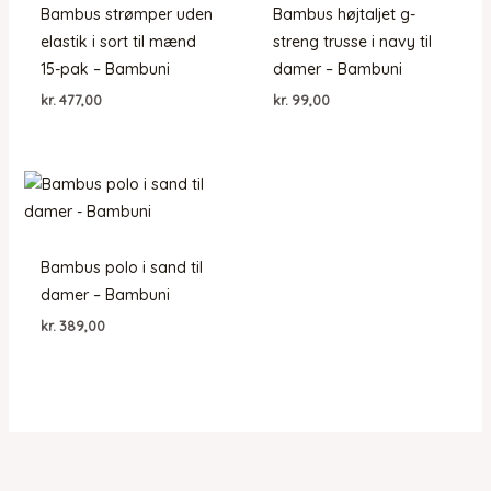
Bambus strømper uden
Bambus højtaljet g-
elastik i sort til mænd
streng trusse i navy til
15-pak – Bambuni
damer – Bambuni
kr.
477,00
kr.
99,00
Bambus polo i sand til
damer – Bambuni
kr.
389,00