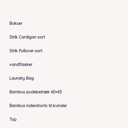
Bukser
Strik Cardigan sort
Strik Pullover sort
vandflasker
Laundry Bag
Bambus pudebetræk 60×63
Bambus indershorts til kvinder
Top