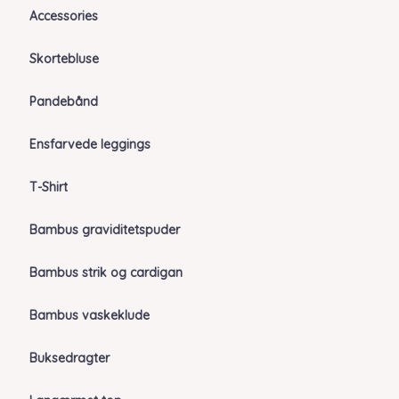
Accessories
Skortebluse
Pandebånd
Ensfarvede leggings
T-Shirt
Bambus graviditetspuder
Bambus strik og cardigan
Bambus vaskeklude
Buksedragter