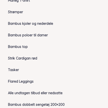
Marley T-Shirt
Strømper
Bambus kjoler og nederdele
Bambus poloer til damer
Bambus top
Strik Cardigan rød
Tasker
Flared Leggings
Alle undtagen tilbud eller nedsatte
Bambus dobbelt sengetøj 200×200