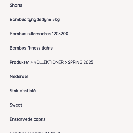
Shorts
Bambus tyngdedyne 5kg
Bambus rullemadras 120×200
Bambus fitness tights
Produkter > KOLLEKTIONER > SPRING 2025
Nederdel
Strik Vest blå
Sweat
Ensfarvede capris