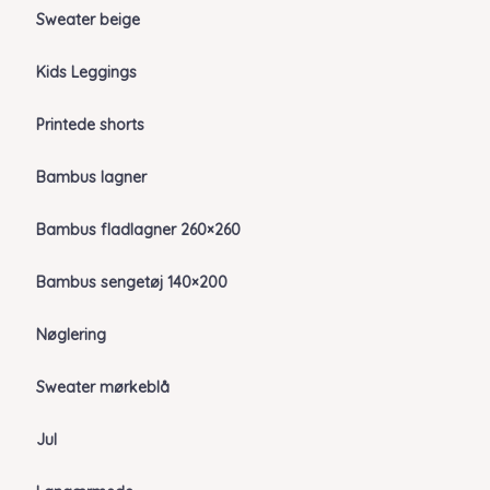
Sweater beige
Kids Leggings
Printede shorts
Bambus lagner
Bambus fladlagner 260×260
Bambus sengetøj 140×200
Nøglering
Sweater mørkeblå
Jul