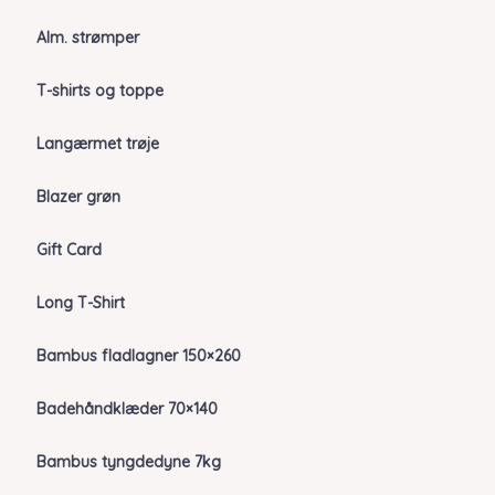
Alm. strømper
T-shirts og toppe
Langærmet trøje
Blazer grøn
Gift Card
Long T-Shirt
Bambus fladlagner 150×260
Badehåndklæder 70×140
Bambus tyngdedyne 7kg