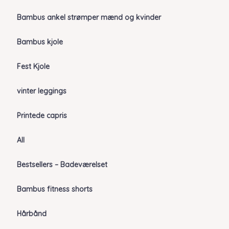
Bambus ankel strømper mænd og kvinder
Bambus kjole
Fest Kjole
vinter leggings
Printede capris
All
Bestsellers – Badeværelset
Bambus fitness shorts
Hårbånd