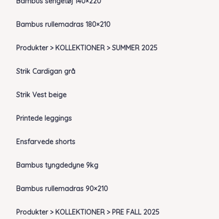
Bambus sengetøj 140×220
Bambus rullemadras 180×210
Produkter > KOLLEKTIONER > SUMMER 2025
Strik Cardigan grå
Strik Vest beige
Printede leggings
Ensfarvede shorts
Bambus tyngdedyne 9kg
Bambus rullemadras 90×210
Produkter > KOLLEKTIONER > PRE FALL 2025