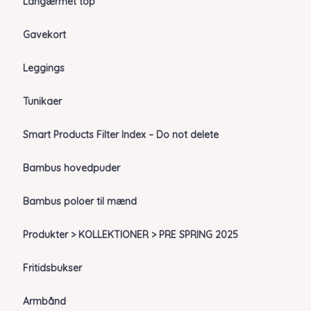
Langærmet top
Gavekort
Leggings
Tunikaer
Smart Products Filter Index – Do not delete
Bambus hovedpuder
Bambus poloer til mænd
Produkter > KOLLEKTIONER > PRE SPRING 2025
Fritidsbukser
Armbånd