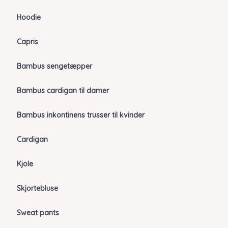
Hoodie
Capris
Bambus sengetæpper
Bambus cardigan til damer
Bambus inkontinens trusser til kvinder
Cardigan
Kjole
Skjortebluse
Sweat pants