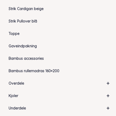
Strik Cardigan beige
Strik Pullover blå
Toppe
Gaveindpakning
Bambus accessories
Bambus rullemadras 160×200
+
Overdele
+
Kjoler
+
Underdele