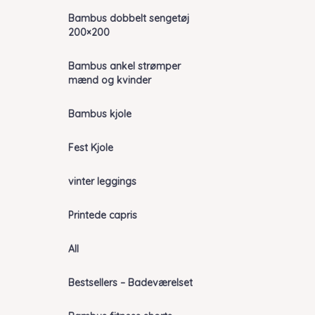
Bambus dobbelt sengetøj
200×200
Bambus ankel strømper
mænd og kvinder
Bambus kjole
Fest Kjole
vinter leggings
Printede capris
All
Bestsellers – Badeværelset