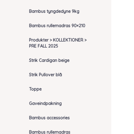
Bambus tyngdedyne 9kg
Bambus rullemadras 90×210
Produkter > KOLLEKTIONER >
PRE FALL 2025
Strik Cardigan beige
Strik Pullover blå
Toppe
Gaveindpakning
Bambus accessories
Bambus rullemadras