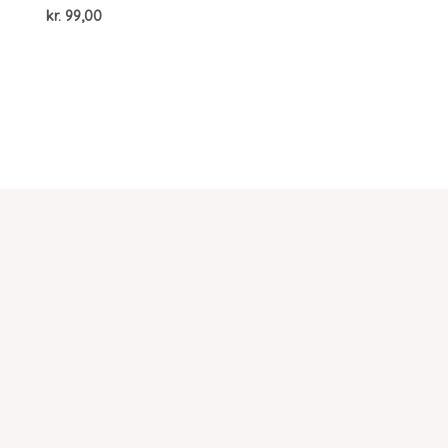
kr.
99,00