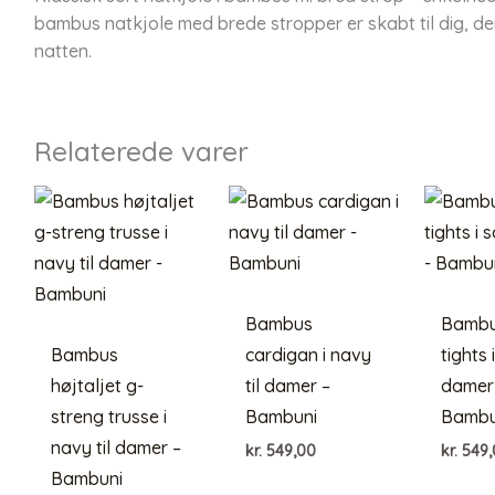
bambus natkjole med brede stropper er skabt til dig, der
natten.
Relaterede varer
Bambus
Bambus
Bambus
cardigan i navy
tights i
højtaljet g-
til damer –
damer
streng trusse i
Bambuni
Bambu
navy til damer –
kr.
549,00
kr.
549,
Bambuni