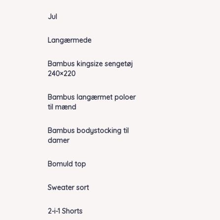
Jul
Langærmede
Bambus kingsize sengetøj
240×220
Bambus langærmet poloer
til mænd
Bambus bodystocking til
damer
Bomuld top
Sweater sort
2-i-1 Shorts