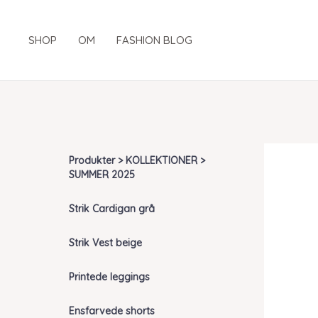
Gå
til
SHOP
OM
FASHION BLOG
indholdet
Produkter > KOLLEKTIONER >
SUMMER 2025
Strik Cardigan grå
Strik Vest beige
Printede leggings
Ensfarvede shorts